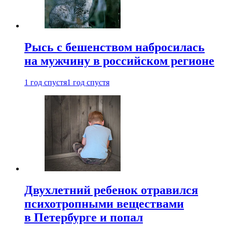
Рысь с бешенством набросилась
на мужчину в российском регионе
1 год спустя
1 год спустя
Двухлетний ребенок отравился
психотропными веществами
в Петербурге и попал