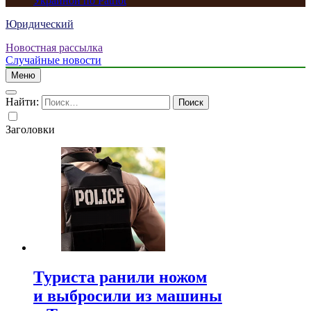
Украиной по Patriot
Юридический
Новостная рассылка
Случайные новости
Меню
Найти:
Заголовки
Туриста ранили ножом
и выбросили из машины