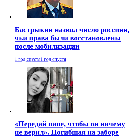
Бастрыкин назвал число россиян,
чьи права были восстановлены
после мобилизации
1 год спустя
1 год спустя
«Передай папе, чтобы он ничему
не верил». Погибшая на заборе