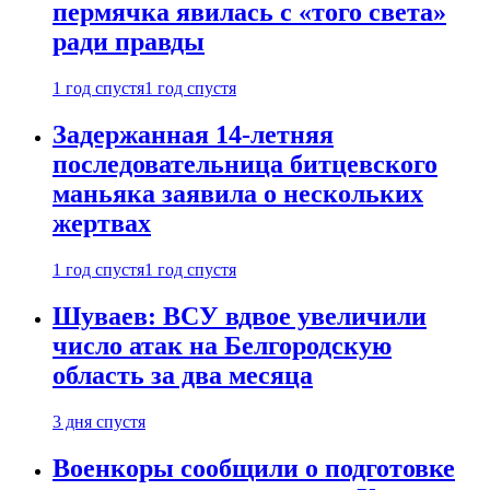
пермячка явилась с «того света»
ради правды
1 год спустя
1 год спустя
Задержанная 14-летняя
последовательница битцевского
маньяка заявила о нескольких
жертвах
1 год спустя
1 год спустя
Шуваев: ВСУ вдвое увеличили
число атак на Белгородскую
область за два месяца
3 дня спустя
Военкоры сообщили о подготовке