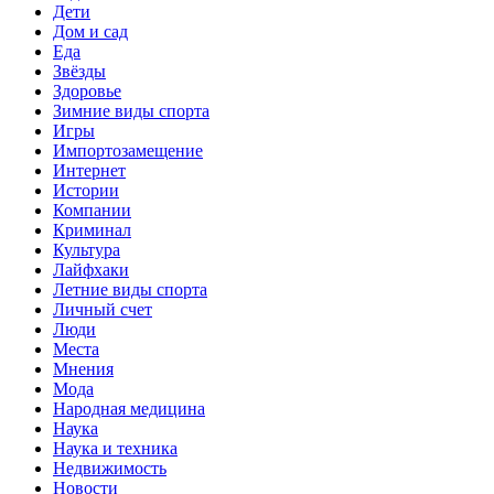
Дети
Дом и сад
Еда
Звёзды
Здоровье
Зимние виды спорта
Игры
Импортозамещение
Интернет
Истории
Компании
Криминал
Культура
Лайфхаки
Летние виды спорта
Личный счет
Люди
Места
Мнения
Мода
Народная медицина
Наука
Наука и техника
Недвижимость
Новости