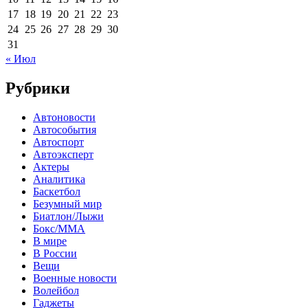
17
18
19
20
21
22
23
24
25
26
27
28
29
30
31
« Июл
Рубрики
Автоновости
Автособытия
Автоспорт
Автоэксперт
Актеры
Аналитика
Баскетбол
Безумный мир
Биатлон/Лыжи
Бокс/MMA
В мире
В России
Вещи
Военные новости
Волейбол
Гаджеты