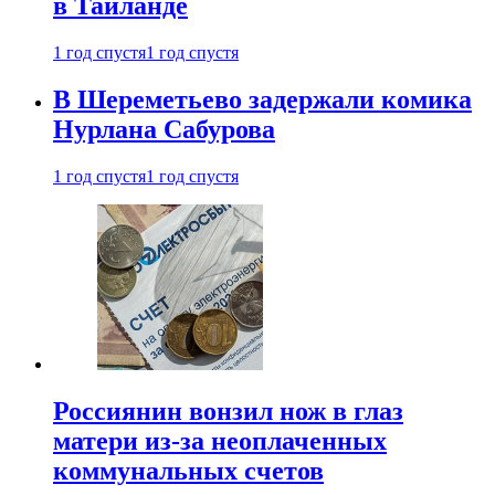
в Таиланде
1 год спустя
1 год спустя
В Шереметьево задержали комика
Нурлана Сабурова
1 год спустя
1 год спустя
Россиянин вонзил нож в глаз
матери из-за неоплаченных
коммунальных счетов