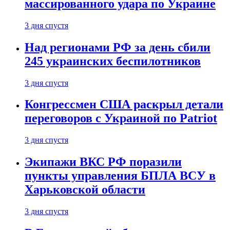
массированного удара по Украине
3 дня спустя
Над регионами РФ за день сбили
245 украинских беспилотников
3 дня спустя
Конгрессмен США раскрыл детали
переговоров с Украиной по Patriot
3 дня спустя
Экипажи ВКС РФ поразили
пункты управления БПЛА ВСУ в
Харьковской области
3 дня спустя