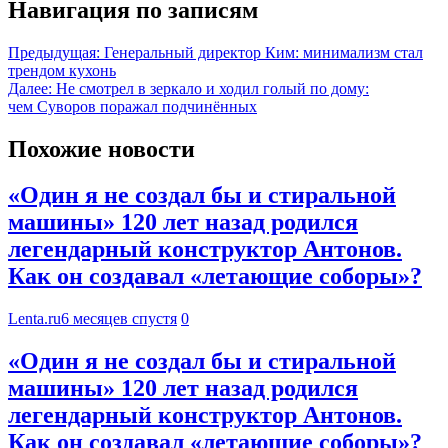
Навигация по записям
Предыдущая:
Генеральный директор Ким: минимализм стал
трендом кухонь
Далее:
Не смотрел в зеркало и ходил голый по дому:
чем Суворов поражал подчинённых
Похожие новости
«Один я не создал бы и стиральной
машины» 120 лет назад родился
легендарный конструктор Антонов.
Как он создавал «летающие соборы»?
Lenta.ru
6 месяцев спустя
0
«Один я не создал бы и стиральной
машины» 120 лет назад родился
легендарный конструктор Антонов.
Как он создавал «летающие соборы»?