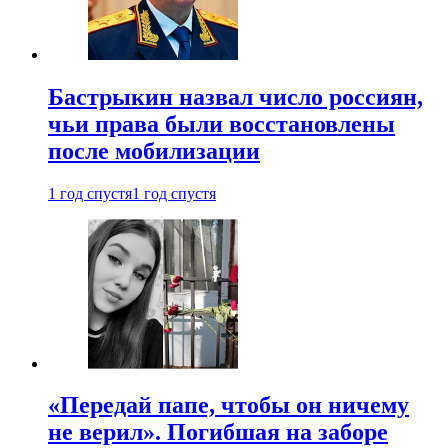
Бастрыкин назвал число россиян,
чьи права были восстановлены
после мобилизации
1 год спустя
1 год спустя
«Передай папе, чтобы он ничему
не верил». Погибшая на заборе