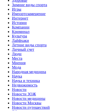
Здоровье
Зимние виды спорта
Игры
Импортозамещение
Интернет
Истории
Компании
Криминал
Культура
Лайфхаки
Летние виды спорта
Личный счет
Люди
Места
Мнения
Мода
Народная медицина
Наука
Наука и техника
Недвижимость
Новости
Новости ЗОЖ
Новости медицины
Новости Москвы
Новости путешествий