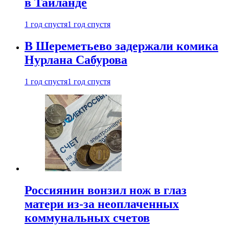
в Таиланде
1 год спустя
1 год спустя
В Шереметьево задержали комика
Нурлана Сабурова
1 год спустя
1 год спустя
Россиянин вонзил нож в глаз
матери из-за неоплаченных
коммунальных счетов