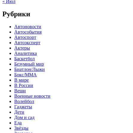
« Июл
Рубрики
Автоновости
Автособытия
Автоспорт
Автоэксперт
Актеры
Аналитика
Баскетбол
Безумный мир
Биатлон/Лыжи
Бокс/MMA
В мире
В России
Вещи
Военные новости
Волейбол
Гаджеты
Дети
Дом и сад
Еда
Звёзды