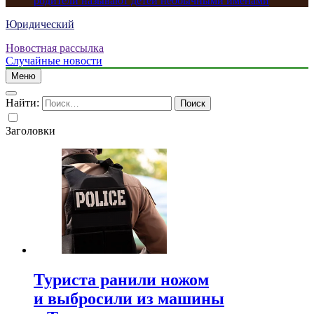
родители называют детей необычными именами
Юридический
Новостная рассылка
Случайные новости
Меню
Найти:
Заголовки
Туриста ранили ножом
и выбросили из машины