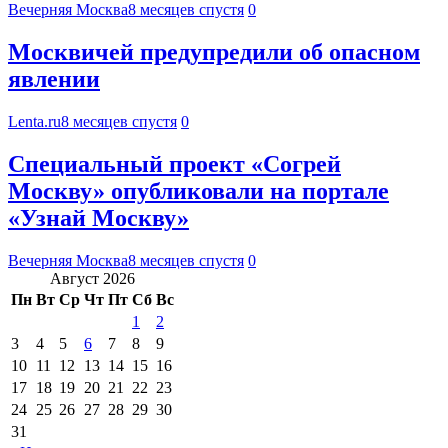
Вечерняя Москва
8 месяцев спустя
0
Москвичей предупредили об опасном
явлении
Lenta.ru
8 месяцев спустя
0
Специальный проект «Согрей
Москву» опубликовали на портале
«Узнай Москву»
Вечерняя Москва
8 месяцев спустя
0
Август 2026
Пн
Вт
Ср
Чт
Пт
Сб
Вс
1
2
3
4
5
6
7
8
9
10
11
12
13
14
15
16
17
18
19
20
21
22
23
24
25
26
27
28
29
30
31