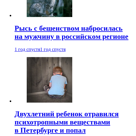
Рысь с бешенством набросилась
на мужчину в российском регионе
1 год спустя
1 год спустя
Двухлетний ребенок отравился
психотропными веществами
в Петербурге и попал