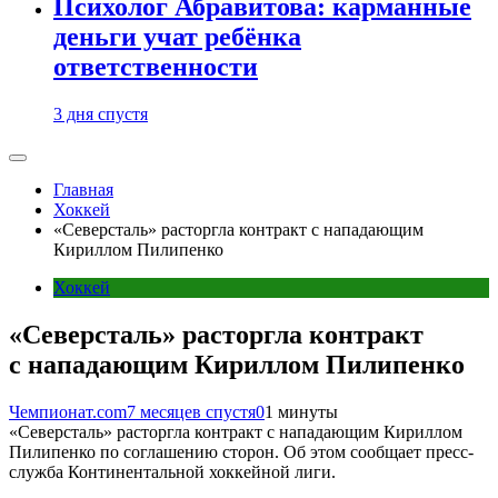
Психолог Абравитова: карманные
деньги учат ребёнка
ответственности
3 дня спустя
Главная
Хоккей
«Северсталь» расторгла контракт с нападающим
Кириллом Пилипенко
Хоккей
«Северсталь» расторгла контракт
с нападающим Кириллом Пилипенко
Чемпионат.com
7 месяцев спустя
0
1 минуты
«Северсталь» расторгла контракт с нападающим Кириллом
Пилипенко по соглашению сторон. Об этом сообщает пресс-
служба Континентальной хоккейной лиги.