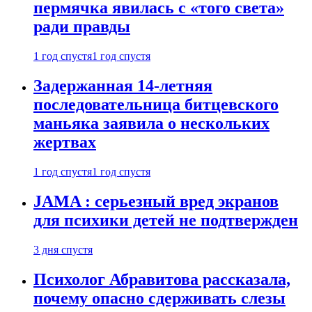
пермячка явилась с «того света»
ради правды
1 год спустя
1 год спустя
Задержанная 14-летняя
последовательница битцевского
маньяка заявила о нескольких
жертвах
1 год спустя
1 год спустя
JAMA : серьезный вред экранов
для психики детей не подтвержден
3 дня спустя
Психолог Абравитова рассказала,
почему опасно сдерживать слезы