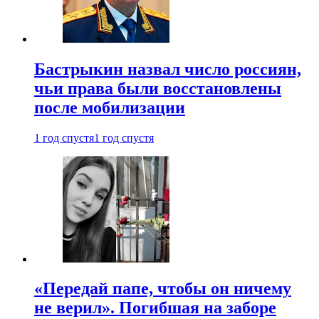
Бастрыкин назвал число россиян,
чьи права были восстановлены
после мобилизации
1 год спустя
1 год спустя
«Передай папе, чтобы он ничему
не верил». Погибшая на заборе