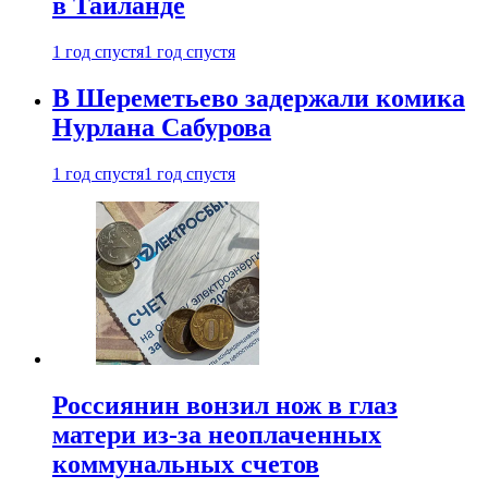
в Таиланде
1 год спустя
1 год спустя
В Шереметьево задержали комика
Нурлана Сабурова
1 год спустя
1 год спустя
Россиянин вонзил нож в глаз
матери из-за неоплаченных
коммунальных счетов