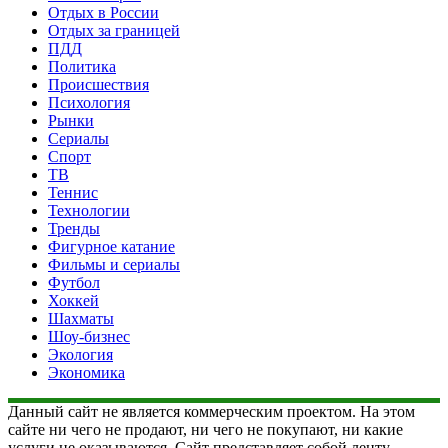
Отдых в России
Отдых за границей
ПДД
Политика
Происшествия
Психология
Рынки
Сериалы
Спорт
ТВ
Теннис
Технологии
Тренды
Фигурное катание
Фильмы и сериалы
Футбол
Хоккей
Шахматы
Шоу-бизнес
Экология
Экономика
Данный сайт не является коммерческим проектом. На этом
сайте ни чего не продают, ни чего не покупают, ни какие
услуги не оказываются. Сайт представляет собой ленту