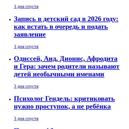
3 дня спустя
Запись в детский сад в 2026 году:
как встать в очередь и подать
заявление
3 дня спустя
Одиссей, Аид, Дионис, Афродита
и Гера: зачем родители называют
детей необычными именами
3 дня спустя
Психолог Гендель: критиковать
нужно проступок, а не ребёнка
3 дня спустя