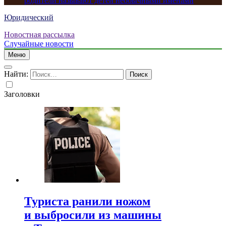
родители называют детей необычными именами
Юридический
Новостная рассылка
Случайные новости
Меню
Найти:
Заголовки
Туриста ранили ножом
и выбросили из машины