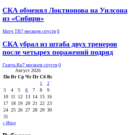
СКА обменял Локтионова на Уилсона
из «Сибири»
Матч ТВ
7 месяцев спустя
0
СКА убрал из штаба двух тренеров
после четырех поражений подряд
Газета.Ru
7 месяцев спустя
0
Август 2026
Пн
Вт
Ср
Чт
Пт
Сб
Вс
1
2
3
4
5
6
7
8
9
10
11
12
13
14
15
16
17
18
19
20
21
22
23
24
25
26
27
28
29
30
31
« Июл