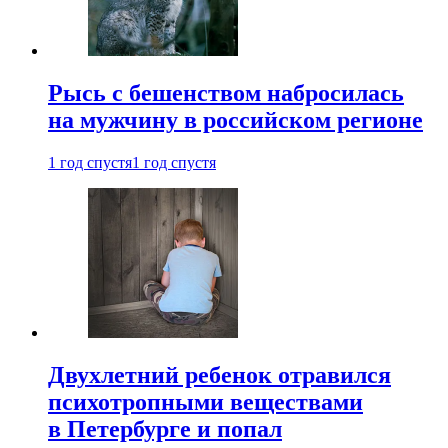
Рысь с бешенством набросилась
на мужчину в российском регионе
1 год спустя
1 год спустя
Двухлетний ребенок отравился
психотропными веществами
в Петербурге и попал