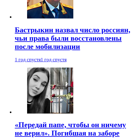
Бастрыкин назвал число россиян,
чьи права были восстановлены
после мобилизации
1 год спустя
1 год спустя
«Передай папе, чтобы он ничему
не верил». Погибшая на заборе