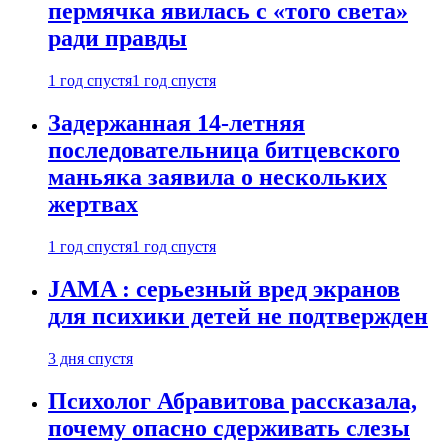
пермячка явилась с «того света»
ради правды
1 год спустя
1 год спустя
Задержанная 14-летняя
последовательница битцевского
маньяка заявила о нескольких
жертвах
1 год спустя
1 год спустя
JAMA : серьезный вред экранов
для психики детей не подтвержден
3 дня спустя
Психолог Абравитова рассказала,
почему опасно сдерживать слезы