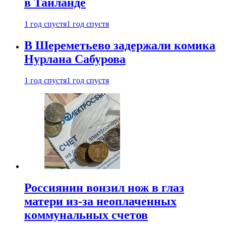
в Таиланде
1 год спустя
1 год спустя
В Шереметьево задержали комика
Нурлана Сабурова
1 год спустя
1 год спустя
Россиянин вонзил нож в глаз
матери из-за неоплаченных
коммунальных счетов