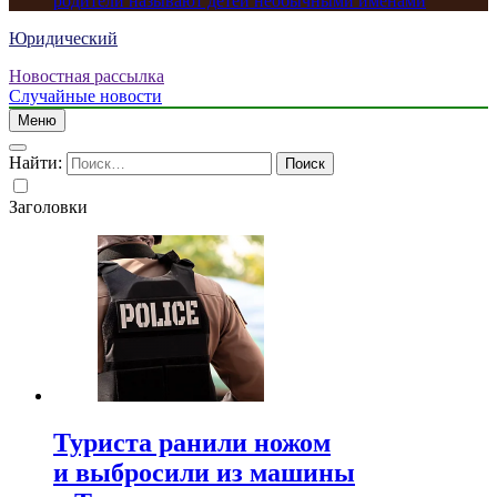
родители называют детей необычными именами
Юридический
Новостная рассылка
Случайные новости
Меню
Найти:
Заголовки
Туриста ранили ножом
и выбросили из машины