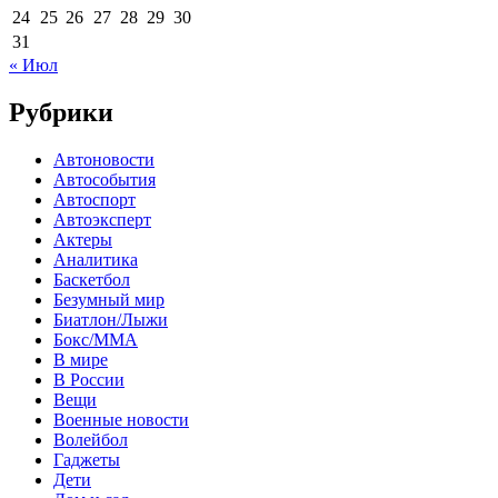
24
25
26
27
28
29
30
31
« Июл
Рубрики
Автоновости
Автособытия
Автоспорт
Автоэксперт
Актеры
Аналитика
Баскетбол
Безумный мир
Биатлон/Лыжи
Бокс/MMA
В мире
В России
Вещи
Военные новости
Волейбол
Гаджеты
Дети