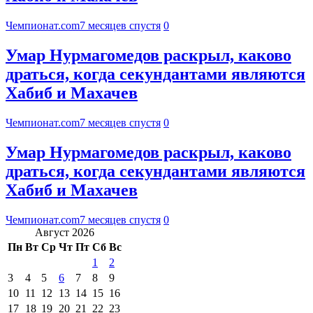
Чемпионат.com
7 месяцев спустя
0
Умар Нурмагомедов раскрыл, каково
драться, когда секундантами являются
Хабиб и Махачев
Чемпионат.com
7 месяцев спустя
0
Умар Нурмагомедов раскрыл, каково
драться, когда секундантами являются
Хабиб и Махачев
Чемпионат.com
7 месяцев спустя
0
Август 2026
Пн
Вт
Ср
Чт
Пт
Сб
Вс
1
2
3
4
5
6
7
8
9
10
11
12
13
14
15
16
17
18
19
20
21
22
23