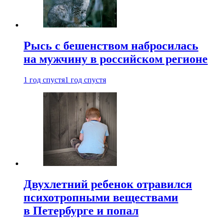
Рысь с бешенством набросилась
на мужчину в российском регионе
1 год спустя
1 год спустя
Двухлетний ребенок отравился
психотропными веществами
в Петербурге и попал