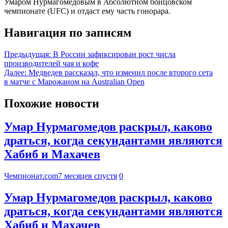
Умаром Нурмагомедовым в Абсолютном бойцовском
чемпионате (UFC) и отдаст ему часть гонорара.
Навигация по записям
Предыдущая:
В России зафиксирован рост числа
производителей чая и кофе
Далее:
Медведев рассказал, что изменил после второго сета
в матче с Марожаном на Australian Open
Похожие новости
Умар Нурмагомедов раскрыл, каково
драться, когда секундантами являются
Хабиб и Махачев
Чемпионат.com
7 месяцев спустя
0
Умар Нурмагомедов раскрыл, каково
драться, когда секундантами являются
Хабиб и Махачев