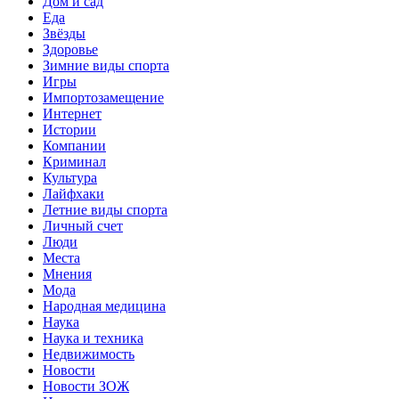
Дом и сад
Еда
Звёзды
Здоровье
Зимние виды спорта
Игры
Импортозамещение
Интернет
Истории
Компании
Криминал
Культура
Лайфхаки
Летние виды спорта
Личный счет
Люди
Места
Мнения
Мода
Народная медицина
Наука
Наука и техника
Недвижимость
Новости
Новости ЗОЖ