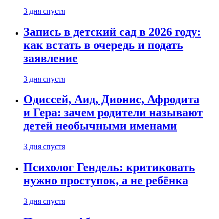
3 дня спустя
Запись в детский сад в 2026 году:
как встать в очередь и подать
заявление
3 дня спустя
Одиссей, Аид, Дионис, Афродита
и Гера: зачем родители называют
детей необычными именами
3 дня спустя
Психолог Гендель: критиковать
нужно проступок, а не ребёнка
3 дня спустя