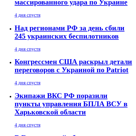
массированного удара по Украине
4 дня спустя
Над регионами РФ за день сбили
245 украинских беспилотников
4 дня спустя
Конгрессмен США раскрыл детали
переговоров с Украиной по Patriot
4 дня спустя
Экипажи ВКС РФ поразили
пункты управления БПЛА ВСУ в
Харьковской области
4 дня спустя