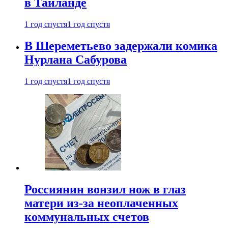
в Таиланде
1 год спустя
1 год спустя
В Шереметьево задержали комика
Нурлана Сабурова
1 год спустя
1 год спустя
Россиянин вонзил нож в глаз
матери из-за неоплаченных
коммунальных счетов