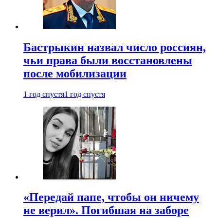
Бастрыкин назвал число россиян,
чьи права были восстановлены
после мобилизации
1 год спустя
1 год спустя
«Передай папе, чтобы он ничему
не верил». Погибшая на заборе