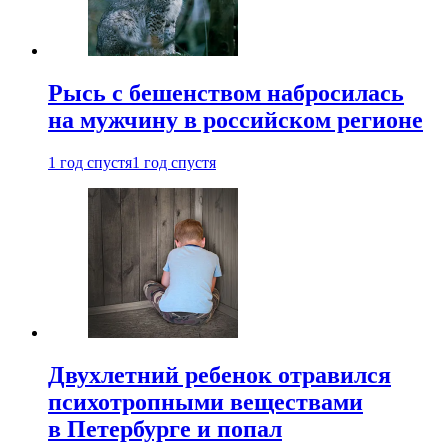
Рысь с бешенством набросилась
на мужчину в российском регионе
1 год спустя
1 год спустя
Двухлетний ребенок отравился
психотропными веществами
в Петербурге и попал