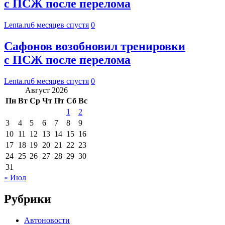
с ПСЖ после перелома
Lenta.ru
6 месяцев спустя
0
Сафонов возобновил тренировки
с ПСЖ после перелома
Lenta.ru
6 месяцев спустя
0
Август 2026
Пн
Вт
Ср
Чт
Пт
Сб
Вс
1
2
3
4
5
6
7
8
9
10
11
12
13
14
15
16
17
18
19
20
21
22
23
24
25
26
27
28
29
30
31
« Июл
Рубрики
Автоновости