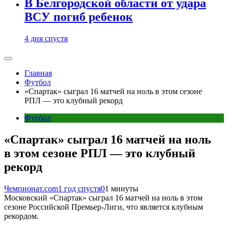
В Белгородской области от удара
ВСУ погиб ребенок
4 дня спустя
Главная
Футбол
«Спартак» сыграл 16 матчей на ноль в этом сезоне
РПЛ — это клубный рекорд
Футбол
«Спартак» сыграл 16 матчей на ноль
в этом сезоне РПЛ — это клубный
рекорд
Чемпионат.com
1 год спустя
0
1 минуты
Московский «Спартак» сыграл 16 матчей на ноль в этом
сезоне Российской Премьер-Лиги, что является клубным
рекордом.