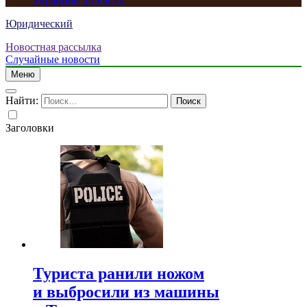
Украиной по Patriot
Юридический
Новостная рассылка
Случайные новости
Меню
Найти:
Заголовки
Туриста ранили ножом
и выбросили из машины