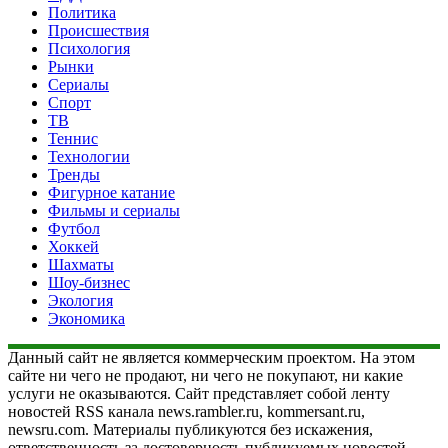
Политика
Происшествия
Психология
Рынки
Сериалы
Спорт
ТВ
Теннис
Технологии
Тренды
Фигурное катание
Фильмы и сериалы
Футбол
Хоккей
Шахматы
Шоу-бизнес
Экология
Экономика
Данный сайт не является коммерческим проектом. На этом
сайте ни чего не продают, ни чего не покупают, ни какие
услуги не оказываются. Сайт представляет собой ленту
новостей RSS канала news.rambler.ru, kommersant.ru,
newsru.com. Материалы публикуются без искажения,
ответственность за достоверность публикуемых новостей