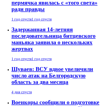
пермячка явилась с «того света»
ради правды
1 год спустя
1 год спустя
Задержанная 14-летняя
последовательница битцевского
маньяка заявила о нескольких
жертвах
1 год спустя
1 год спустя
Шуваев: ВСУ вдвое увеличили
число атак на Белгородскую
область за два месяца
4 дня спустя
Военкоры сообщили о подготовке