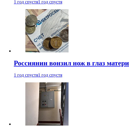
1 год спустя
1 год спустя
Россиянин вонзил нож в глаз матер
1 год спустя
1 год спустя