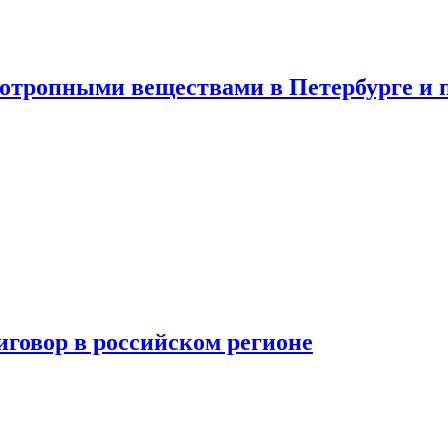
хотропными веществами в Петербурге и 
говор в российском регионе