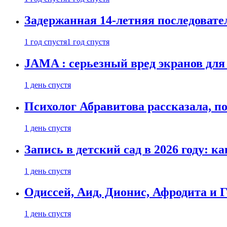
Задержанная 14-летняя последовате
1 год спустя
1 год спустя
JAMA : серьезный вред экранов для
1 день спустя
Психолог Абравитова рассказала, п
1 день спустя
Запись в детский сад в 2026 году: к
1 день спустя
Одиссей, Аид, Дионис, Афродита и 
1 день спустя