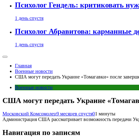
Психолог Гендель: критиковать нужн
1 день спустя
Психолог Абравитова: карманные де
1 день спустя
Главная
Военные новости
США могут передать Украине «Томагавки» после заверш
Военные новости
США могут передать Украине «Томагав
Московский Комсомолец
9 месяцев спустя
0
1 минуты
Администрация США рассматривает возможность передачи Укра
Навигация по записям