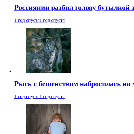
Россиянин разбил голову бутылкой 
1 год спустя
1 год спустя
Рысь с бешенством набросилась на 
1 год спустя
1 год спустя