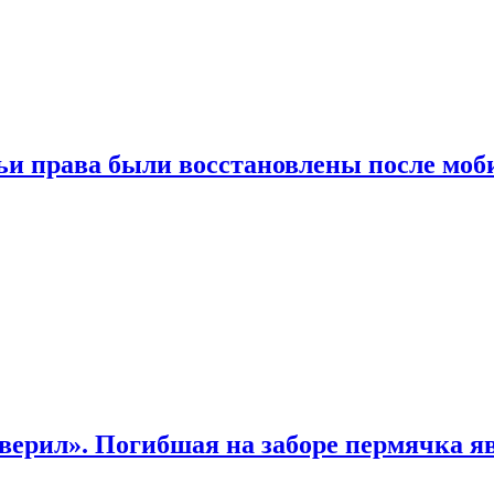
чьи права были восстановлены после мо
верил». Погибшая на заборе пермячка яв