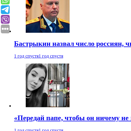
Бастрыкин назвал число россиян, 
1 год спустя
1 год спустя
«Передай папе, чтобы он ничему не 
1 год спустя
1 год спустя