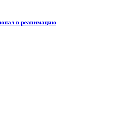
попал в реанимацию