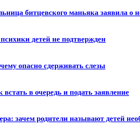
льница битцевского маньяка заявила о 
 психики детей не подтвержден
очему опасно сдерживать слезы
ак встать в очередь и подать заявление
Гера: зачем родители называют детей н