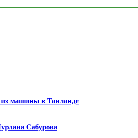
 из машины в Таиланде
урлана Сабурова