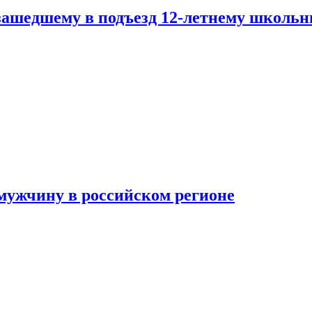
зашедшему в подъезд 12-летнему школьн
мужчину в российском регионе