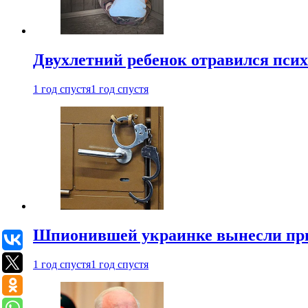
Двухлетний ребенок отравился пси
1 год спустя
1 год спустя
Шпионившей украинке вынесли при
1 год спустя
1 год спустя