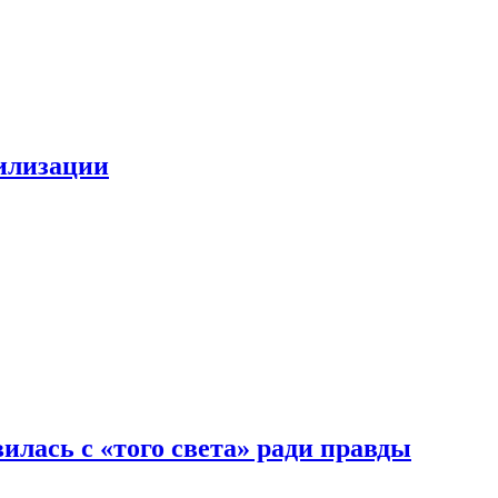
билизации
илась с «того света» ради правды