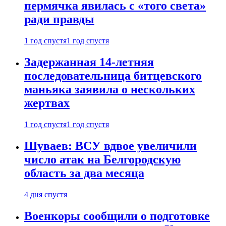
пермячка явилась с «того света»
ради правды
1 год спустя
1 год спустя
Задержанная 14-летняя
последовательница битцевского
маньяка заявила о нескольких
жертвах
1 год спустя
1 год спустя
Шуваев: ВСУ вдвое увеличили
число атак на Белгородскую
область за два месяца
4 дня спустя
Военкоры сообщили о подготовке