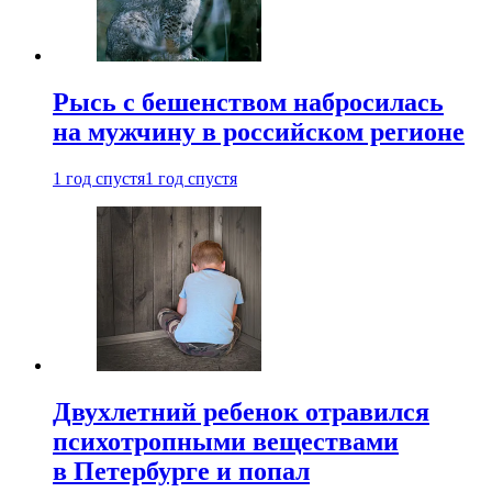
Рысь с бешенством набросилась
на мужчину в российском регионе
1 год спустя
1 год спустя
Двухлетний ребенок отравился
психотропными веществами
в Петербурге и попал