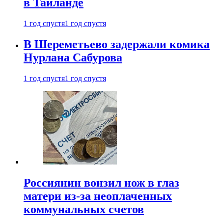
в Таиланде
1 год спустя
1 год спустя
В Шереметьево задержали комика
Нурлана Сабурова
1 год спустя
1 год спустя
Россиянин вонзил нож в глаз
матери из-за неоплаченных
коммунальных счетов