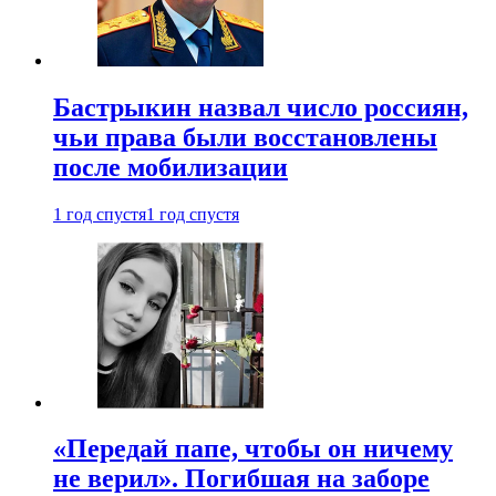
Бастрыкин назвал число россиян,
чьи права были восстановлены
после мобилизации
1 год спустя
1 год спустя
«Передай папе, чтобы он ничему
не верил». Погибшая на заборе