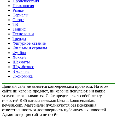
Происшествия
Психология
Рынки
Сериалы
Спорт
ТВ
Теннис
Технологии
Тренды
Фигурное катание
Фильмы и сериалы
Футбол
Хоккей
Шахматы
Шоу-бизнес
Экология
Экономика
Данный сайт не является коммерческим проектом. На этом
сайте ни чего не продают, ни чего не покупают, ни какие
услуги не оказываются. Сайт представляет собой ленту
новостей RSS канала news.rambler.ru, kommersant.ru,
newsru.com. Материалы публикуются без искажения,
ответственность за достоверность публикуемых новостей
Администрация сайта не несёт.