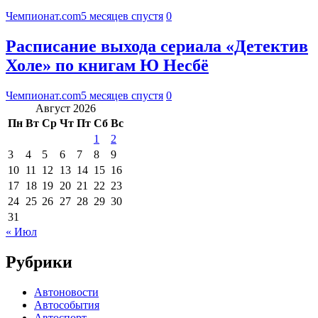
Чемпионат.com
5 месяцев спустя
0
Расписание выхода сериала «Детектив
Холе» по книгам Ю Несбё
Чемпионат.com
5 месяцев спустя
0
Август 2026
Пн
Вт
Ср
Чт
Пт
Сб
Вс
1
2
3
4
5
6
7
8
9
10
11
12
13
14
15
16
17
18
19
20
21
22
23
24
25
26
27
28
29
30
31
« Июл
Рубрики
Автоновости
Автособытия
Автоспорт