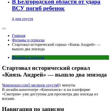
В Белгородской области от удара
ВСУ погиб ребенок
4 дня спустя
Главная
Фильмы и сериалы
Стартовал исторический сериал «Князь Андрей» —
вышло два эпизода
Фильмы и сериалы
Стартовал исторический сериал
«Князь Андрей» — вышло два эпизода
Чемпионат.com
5 месяцев спустя
0
1 минуты
В онлайн-кинотеатре «Кинопоиск» и на платформе
«Смотрим» уже доступны для просмотра два эпизода из
восьми.
Навигация по записям