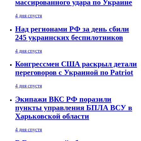
массированного удара по Украине
4 дня спустя
Над регионами РФ за день сбили
245 украинских беспилотников
4 дня спустя
Конгрессмен США раскрыл детали
переговоров с Украиной по Patriot
4 дня спустя
Экипажи ВКС РФ поразили
пункты управления БПЛА ВСУ в
Харьковской области
4 дня спустя