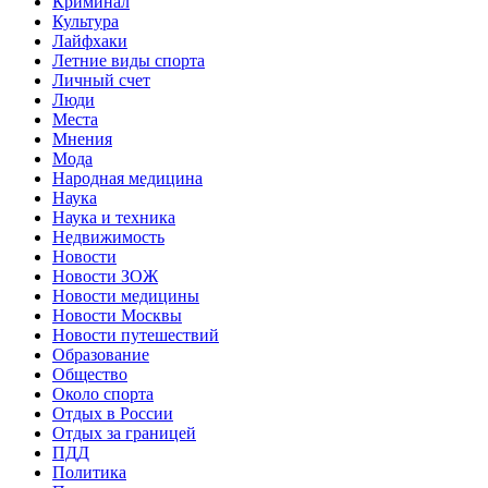
Криминал
Культура
Лайфхаки
Летние виды спорта
Личный счет
Люди
Места
Мнения
Мода
Народная медицина
Наука
Наука и техника
Недвижимость
Новости
Новости ЗОЖ
Новости медицины
Новости Москвы
Новости путешествий
Образование
Общество
Около спорта
Отдых в России
Отдых за границей
ПДД
Политика