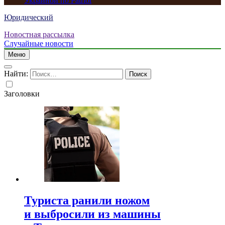
Украиной по Patriot
Юридический
Новостная рассылка
Случайные новости
Меню
Найти:
Заголовки
Туриста ранили ножом
и выбросили из машины