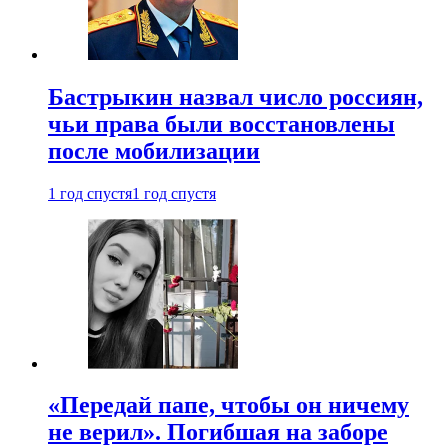
Бастрыкин назвал число россиян,
чьи права были восстановлены
после мобилизации
1 год спустя
1 год спустя
«Передай папе, чтобы он ничему
не верил». Погибшая на заборе