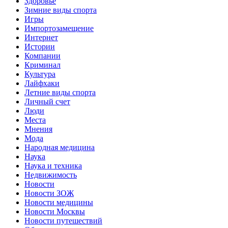
Здоровье
Зимние виды спорта
Игры
Импортозамещение
Интернет
Истории
Компании
Криминал
Культура
Лайфхаки
Летние виды спорта
Личный счет
Люди
Места
Мнения
Мода
Народная медицина
Наука
Наука и техника
Недвижимость
Новости
Новости ЗОЖ
Новости медицины
Новости Москвы
Новости путешествий