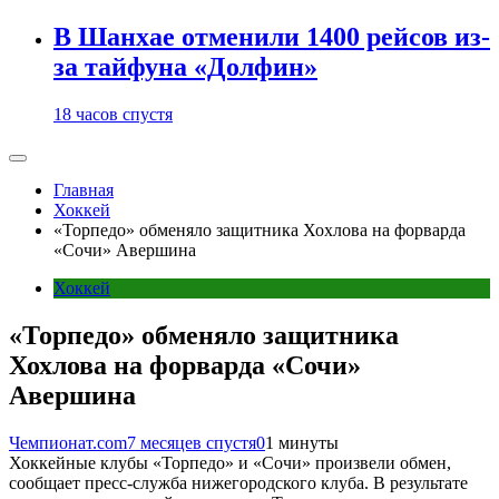
В Шанхае отменили 1400 рейсов из-
за тайфуна «Долфин»
18 часов спустя
Главная
Хоккей
«Торпедо» обменяло защитника Хохлова на форварда
«Сочи» Авершина
Хоккей
«Торпедо» обменяло защитника
Хохлова на форварда «Сочи»
Авершина
Чемпионат.com
7 месяцев спустя
0
1 минуты
Хоккейные клубы «Торпедо» и «Сочи» произвели обмен,
сообщает пресс-служба нижегородского клуба. В результате