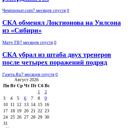
Чемпионат.com
7 месяцев спустя
0
СКА обменял Локтионова на Уилсона
из «Сибири»
Матч ТВ
7 месяцев спустя
0
СКА убрал из штаба двух тренеров
после четырех поражений подряд
Газета.Ru
7 месяцев спустя
0
Август 2026
Пн
Вт
Ср
Чт
Пт
Сб
Вс
1
2
3
4
5
6
7
8
9
10
11
12
13
14
15
16
17
18
19
20
21
22
23
24
25
26
27
28
29
30
31