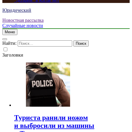
“Долфин” в Китае нет
Юридический
Новостная рассылка
Случайные новости
Меню
Найти:
Заголовки
Туриста ранили ножом
и выбросили из машины