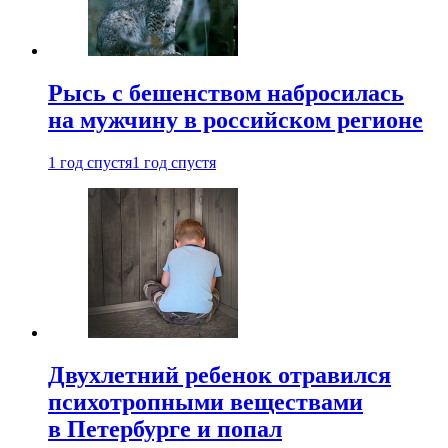
Рысь с бешенством набросилась
на мужчину в российском регионе
1 год спустя
1 год спустя
Двухлетний ребенок отравился
психотропными веществами
в Петербурге и попал