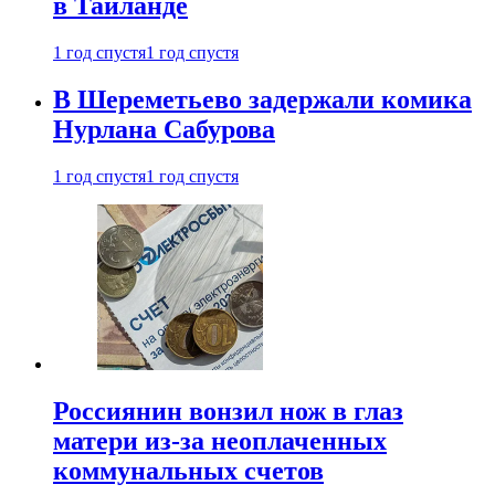
в Таиланде
1 год спустя
1 год спустя
В Шереметьево задержали комика
Нурлана Сабурова
1 год спустя
1 год спустя
Россиянин вонзил нож в глаз
матери из-за неоплаченных
коммунальных счетов