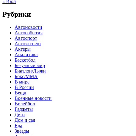
« Июл
Рубрики
Автоновости
Автособытия
Автоспорт
Автоэксперт
Актеры
Аналитика
Баскетбол
Безумный мир
Биатлон/Лыжи
Бокс/MMA
В мире
В России
Вещи
Военные новости
Волейбол
Гаджеты
Дети
Дом и сад
Еда
Звёзды