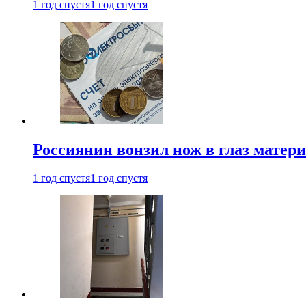
1 год спустя
1 год спустя
Россиянин вонзил нож в глаз матер
1 год спустя
1 год спустя