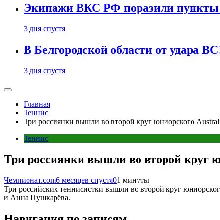
Экипажи ВКС РФ поразили пункты 
3 дня спустя
В Белгородской области от удара ВС
3 дня спустя
Главная
Теннис
Три россиянки вышли во второй круг юниорского Austral
Теннис
Три россиянки вышли во второй круг ю
Чемпионат.com
6 месяцев спустя
0
1 минуты
Три российских теннисистки вышли во второй круг юниорского
и Анна Пушкарёва.
Навигация по записям