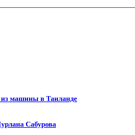
 из машины в Таиланде
урлана Сабурова