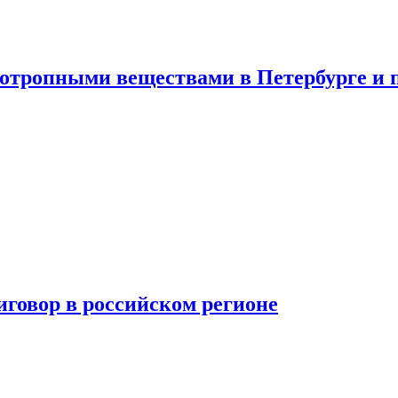
хотропными веществами в Петербурге и 
говор в российском регионе