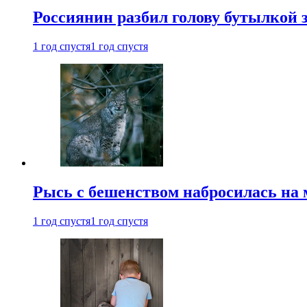
Россиянин разбил голову бутылкой 
1 год спустя
1 год спустя
Рысь с бешенством набросилась на 
1 год спустя
1 год спустя