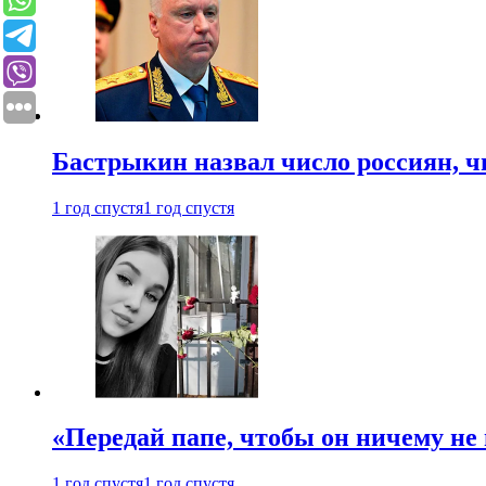
Бастрыкин назвал число россиян, 
1 год спустя
1 год спустя
«Передай папе, чтобы он ничему не 
1 год спустя
1 год спустя