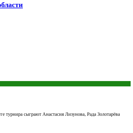
бласти
ге турнира сыграют Анастасия Лизунова, Рада Золотарёва