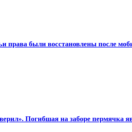
чьи права были восстановлены после мо
верил». Погибшая на заборе пермячка яв