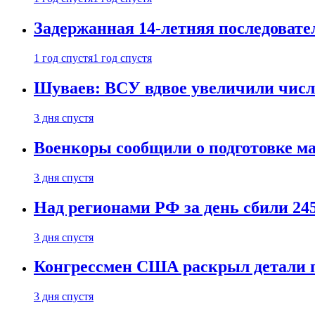
Задержанная 14-летняя последовате
1 год спустя
1 год спустя
Шуваев: ВСУ вдвое увеличили число
3 дня спустя
Военкоры сообщили о подготовке ма
3 дня спустя
Над регионами РФ за день сбили 24
3 дня спустя
Конгрессмен США раскрыл детали пе
3 дня спустя