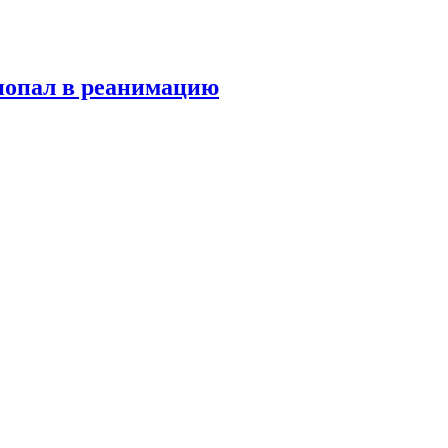
попал в реанимацию