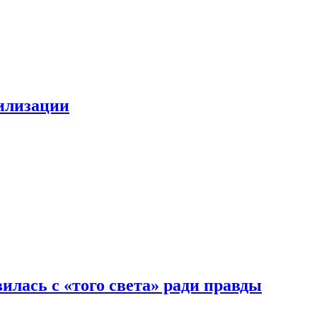
билизации
илась с «того света» ради правды