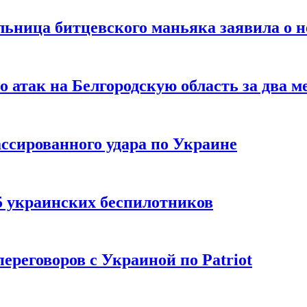
льница битцевского маньяка заявила о 
 атак на Белгородскую область за два м
ссированного удара по Украине
5 украинских беспилотников
реговоров с Украиной по Patriot