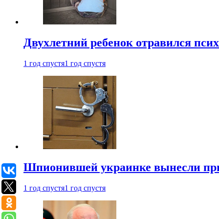
Двухлетний ребенок отравился пси
1 год спустя
1 год спустя
Шпионившей украинке вынесли при
1 год спустя
1 год спустя