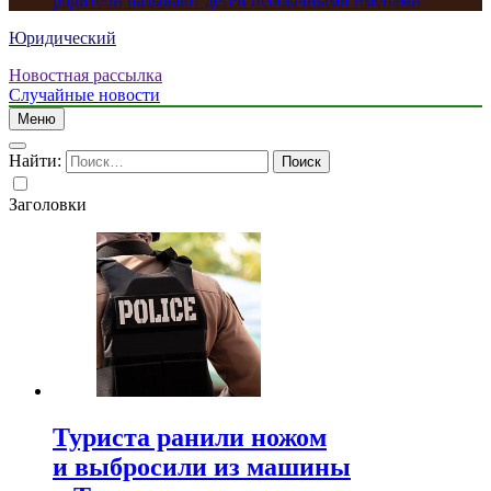
родители называют детей необычными именами
Юридический
Новостная рассылка
Случайные новости
Меню
Найти:
Заголовки
Туриста ранили ножом
и выбросили из машины