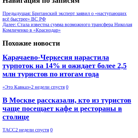
Навигация по записям
Предыдущая:
Британский эксперт заявил о «наступающих
всё быстрее» ВС РФ
Далее:
Стала известна сумма возможного трансфера Николая
Комличенко в «Краснодар»
Похожие новости
Карачаево-Черкесия нарастила
турпоток на 14% и ожидает более 2,5
млн туристов по итогам года
«Это Кавказ»
2 недели спустя
0
В Москве рассказали, кто из туристов
чаще посещает кафе и рестораны в
столице
ТАСС
2 недели спустя
0