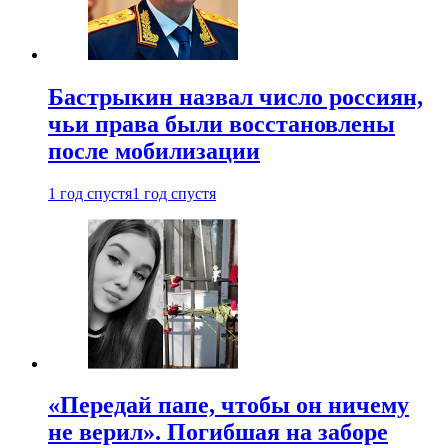
Бастрыкин назвал число россиян,
чьи права были восстановлены
после мобилизации
1 год спустя
1 год спустя
«Передай папе, чтобы он ничему
не верил». Погибшая на заборе