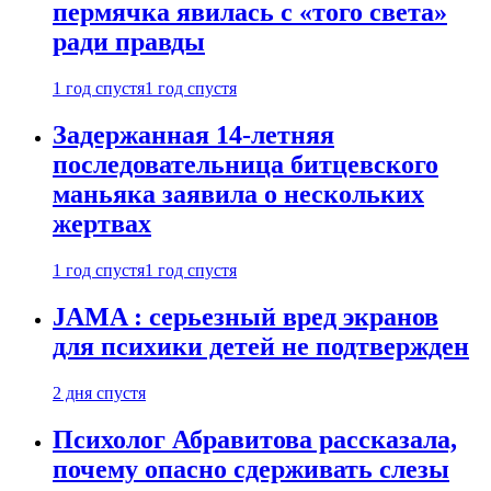
пермячка явилась с «того света»
ради правды
1 год спустя
1 год спустя
Задержанная 14-летняя
последовательница битцевского
маньяка заявила о нескольких
жертвах
1 год спустя
1 год спустя
JAMA : серьезный вред экранов
для психики детей не подтвержден
2 дня спустя
Психолог Абравитова рассказала,
почему опасно сдерживать слезы