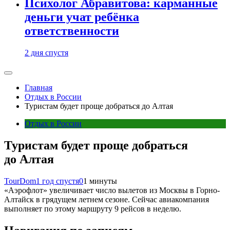
Психолог Абравитова: карманные
деньги учат ребёнка
ответственности
2 дня спустя
Главная
Отдых в России
Туристам будет проще добраться до Алтая
Отдых в России
Туристам будет проще добраться
до Алтая
TourDom
1 год спустя
0
1 минуты
«Аэрофлот» увеличивает число вылетов из Москвы в Горно-
Алтайск в грядущем летнем сезоне. Сейчас авиакомпания
выполняет по этому маршруту 9 рейсов в неделю.