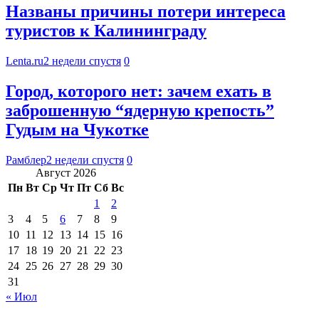
Названы причины потери интереса
туристов к Калининграду
Lenta.ru
2 недели спустя
0
Город, которого нет: зачем ехать в
заброшенную “ядерную крепость”
Гудым на Чукотке
Рамблер
2 недели спустя
0
Август 2026
Пн
Вт
Ср
Чт
Пт
Сб
Вс
1
2
3
4
5
6
7
8
9
10
11
12
13
14
15
16
17
18
19
20
21
22
23
24
25
26
27
28
29
30
31
« Июл