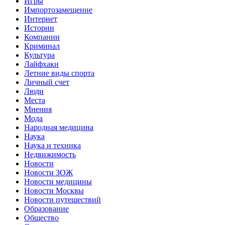
Игры
Импортозамещение
Интернет
Истории
Компании
Криминал
Культура
Лайфхаки
Летние виды спорта
Личный счет
Люди
Места
Мнения
Мода
Народная медицина
Наука
Наука и техника
Недвижимость
Новости
Новости ЗОЖ
Новости медицины
Новости Москвы
Новости путешествий
Образование
Общество