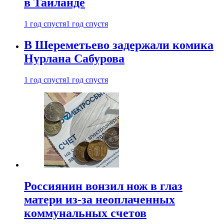
в Таиланде
1 год спустя
1 год спустя
В Шереметьево задержали комика
Нурлана Сабурова
1 год спустя
1 год спустя
Россиянин вонзил нож в глаз
матери из-за неоплаченных
коммунальных счетов