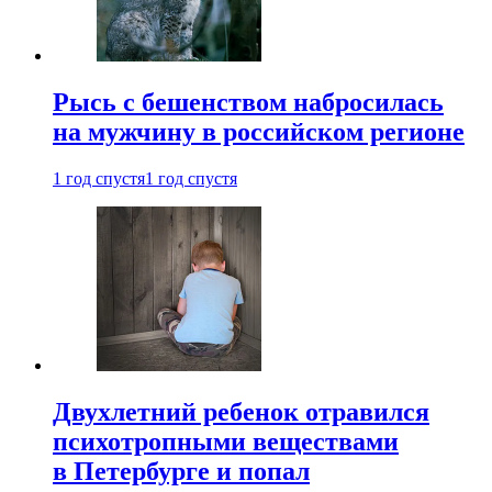
Рысь с бешенством набросилась
на мужчину в российском регионе
1 год спустя
1 год спустя
Двухлетний ребенок отравился
психотропными веществами
в Петербурге и попал