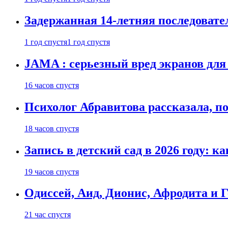
Задержанная 14-летняя последовате
1 год спустя
1 год спустя
JAMA : серьезный вред экранов для
16 часов спустя
Психолог Абравитова рассказала, п
18 часов спустя
Запись в детский сад в 2026 году: к
19 часов спустя
Одиссей, Аид, Дионис, Афродита и 
21 час спустя