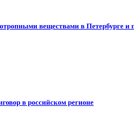
хотропными веществами в Петербурге и 
говор в российском регионе