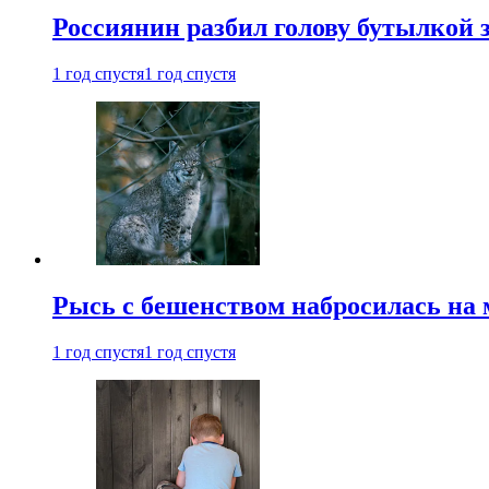
Россиянин разбил голову бутылкой 
1 год спустя
1 год спустя
Рысь с бешенством набросилась на 
1 год спустя
1 год спустя