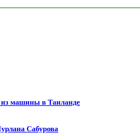
 из машины в Таиланде
урлана Сабурова