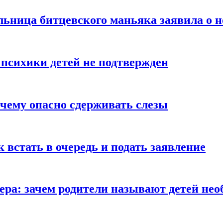
льница битцевского маньяка заявила о 
 психики детей не подтвержден
очему опасно сдерживать слезы
ак встать в очередь и подать заявление
Гера: зачем родители называют детей н