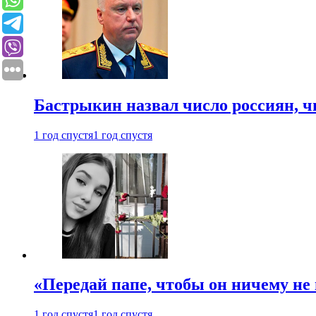
Бастрыкин назвал число россиян, 
1 год спустя
1 год спустя
«Передай папе, чтобы он ничему не 
1 год спустя
1 год спустя