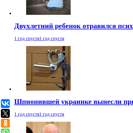
Двухлетний ребенок отравился пси
1 год спустя
1 год спустя
Шпионившей украинке вынесли при
1 год спустя
1 год спустя