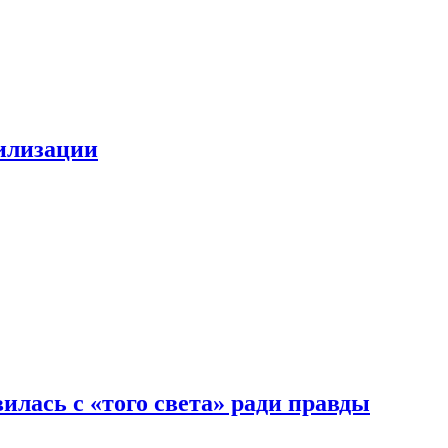
билизации
илась с «того света» ради правды