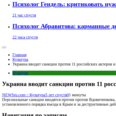
Психолог Гендель: критиковать нужн
21 час спустя
Психолог Абравитова: карманные де
22 часа спустя
Главная
Культура
Украина вводит санкции против 11 российских актеров 
Культура
Украина вводит санкции против 11 рос
NEWSru.com :: Культура
5 лет спустя
0
1 минуты
Персональные санкции вводятся против против Вдовиченкова, 
установленного порядка въезда в Крым и за деструктивные де
Навигация по записям