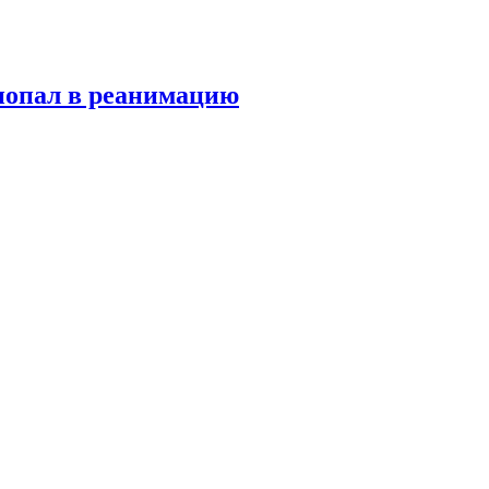
попал в реанимацию