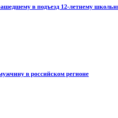
зашедшему в подъезд 12-летнему школьн
мужчину в российском регионе