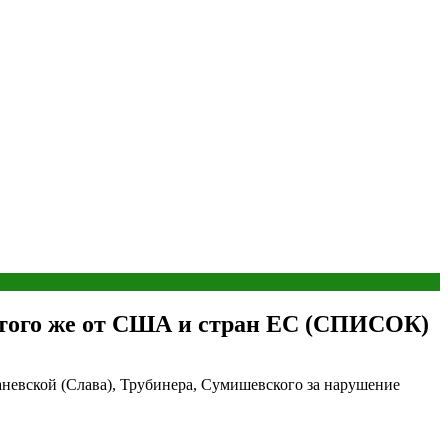
т того же от США и стран ЕС (СПИСОК)
аневской (Слава), Трубинера, Сумишевского за нарушение