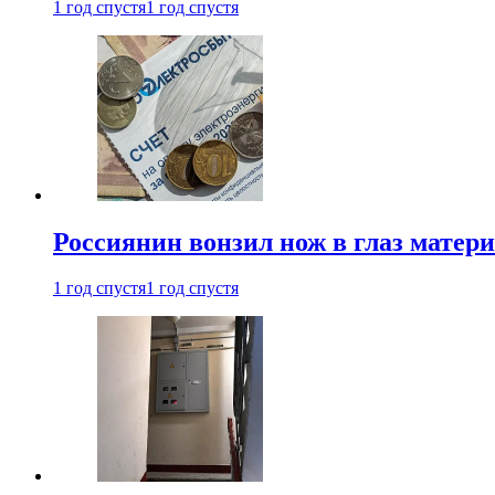
1 год спустя
1 год спустя
Россиянин вонзил нож в глаз матер
1 год спустя
1 год спустя