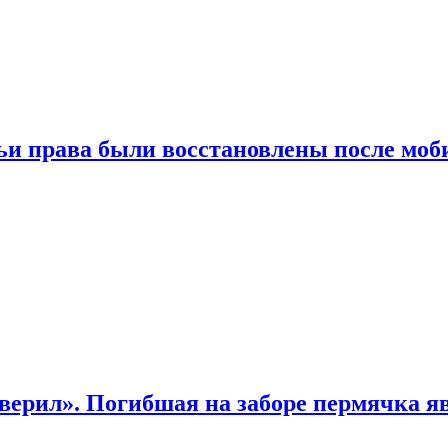
чьи права были восстановлены после мо
верил». Погибшая на заборе пермячка яв