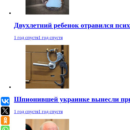
Двухлетний ребенок отравился пси
1 год спустя
1 год спустя
Шпионившей украинке вынесли при
1 год спустя
1 год спустя