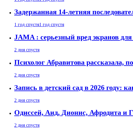
Задержанная 14-летняя последовате
1 год спустя
1 год спустя
JAMA : серьезный вред экранов для
2 дня спустя
Психолог Абравитова рассказала, п
2 дня спустя
Запись в детский сад в 2026 году: к
2 дня спустя
Одиссей, Аид, Дионис, Афродита и 
2 дня спустя