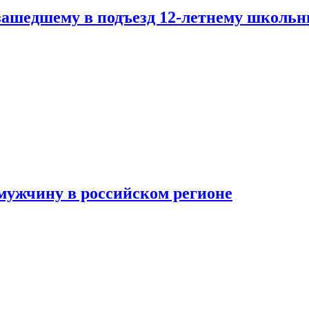
зашедшему в подъезд 12-летнему школьн
мужчину в российском регионе