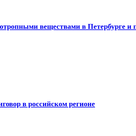
хотропными веществами в Петербурге и 
говор в российском регионе