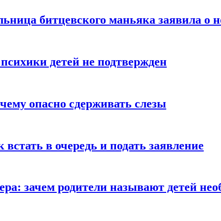
льница битцевского маньяка заявила о 
 психики детей не подтвержден
очему опасно сдерживать слезы
ак встать в очередь и подать заявление
Гера: зачем родители называют детей н