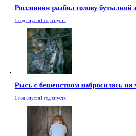
Россиянин разбил голову бутылкой 
1 год спустя
1 год спустя
Рысь с бешенством набросилась на 
1 год спустя
1 год спустя