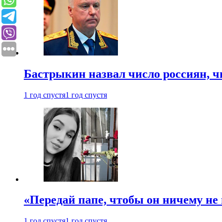
Бастрыкин назвал число россиян, 
1 год спустя
1 год спустя
«Передай папе, чтобы он ничему не 
1 год спустя
1 год спустя