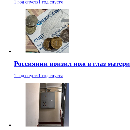
1 год спустя
1 год спустя
Россиянин вонзил нож в глаз матер
1 год спустя
1 год спустя