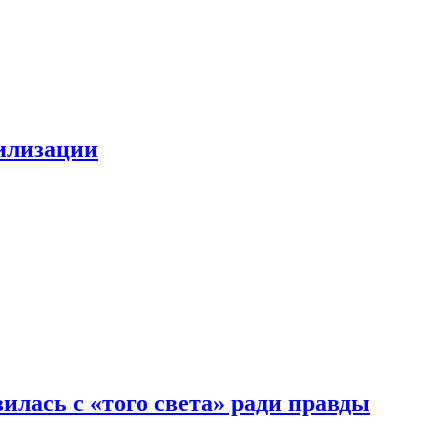
билизации
илась с «того света» ради правды