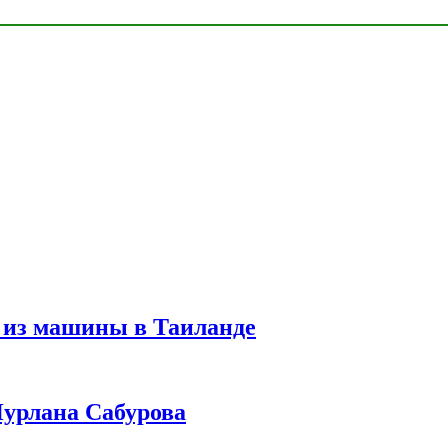
 из машины в Таиланде
урлана Сабурова