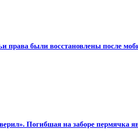
чьи права были восстановлены после мо
верил». Погибшая на заборе пермячка яв