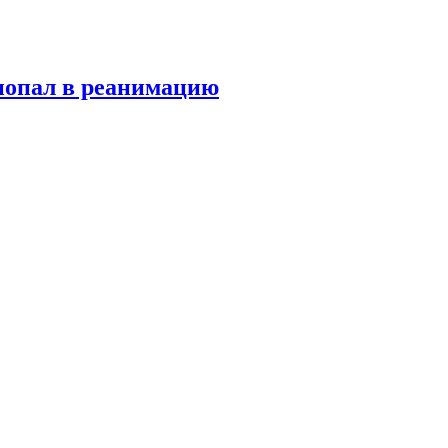
попал в реанимацию