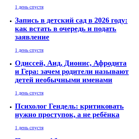
1 день спустя
Запись в детский сад в 2026 году:
как встать в очередь и подать
заявление
1 день спустя
Одиссей, Аид, Дионис, Афродита
и Гера: зачем родители называют
детей необычными именами
1 день спустя
Психолог Гендель: критиковать
нужно проступок, а не ребёнка
1 день спустя