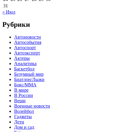
31
« Июл
Рубрики
Автоновости
Автособытия
Автоспорт
Автоэксперт
Актеры
Аналитика
Баскетбол
Безумный мир
Биатлон/Лыжи
Бокс/MMA
В мире
В России
Вещи
Военные новости
Волейбол
Гаджеты
Дети
Дом и сад