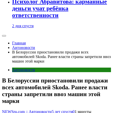
Психолог Абравитова: карманные
деньги учат ребёнка
ответственности
2 дня спустя
Главная
Автоновости
В Белоруссии приостановили продажи всех
автомобилей Skoda. Ранее власти страны запретили ввоз
машин этой марки
Автоновости
В Белоруссии приостановили продажи
всех автомобилей Skoda. Ранее власти
страны запретили ввоз машин этой
марки
NEWSru.com :: Автоновости
5 лет спустя
0
1 минуты