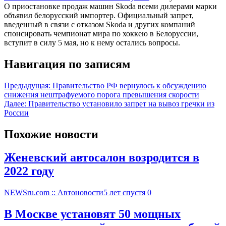
О приостановке продаж машин Skoda всеми дилерами марки
объявил белорусский импортер. Официальный запрет,
введенный в связи с отказом Skoda и других компаний
спонсировать чемпионат мира по хоккею в Белоруссии,
вступит в силу 5 мая, но к нему остались вопросы.
Навигация по записям
Предыдущая:
Правительство РФ вернулось к обсуждению
снижения нештрафуемого порога превышения скорости
Далее:
Правительство установило запрет на вывоз гречки из
России
Похожие новости
Женевский автосалон возродится в
2022 году
NEWSru.com :: Автоновости
5 лет спустя
0
В Москве установят 50 мощных