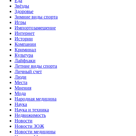
Еда
Звёзды
Здоровье
Зимние виды спорта
Игры
Импортозамещение
Интернет
Истории
Компании
Криминал
Культура
Лайфхаки
Летние виды спорта
Личный счет
Люди
Места
Мнения
Мода
Народная медицина
Наука
Наука и техника
Недвижимость
Новости
Новости ЗОЖ
Новости медицины