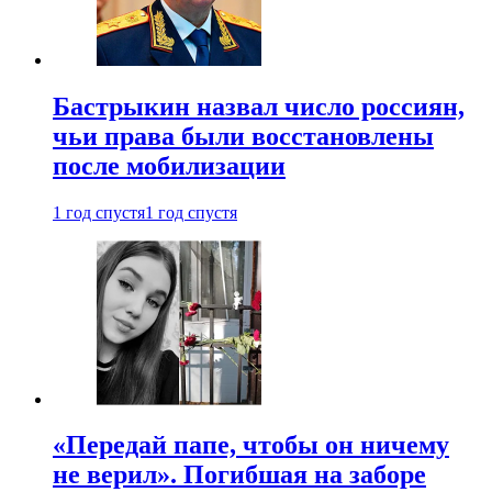
Бастрыкин назвал число россиян,
чьи права были восстановлены
после мобилизации
1 год спустя
1 год спустя
«Передай папе, чтобы он ничему
не верил». Погибшая на заборе