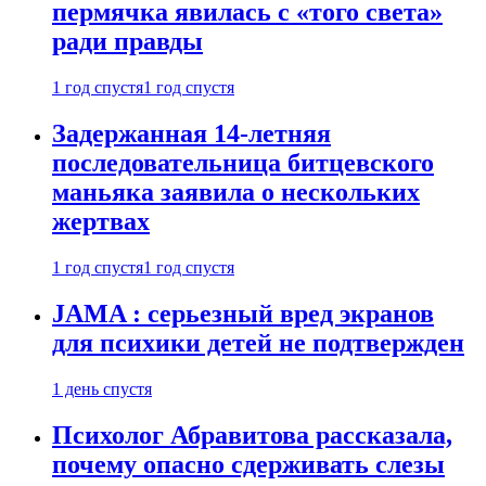
пермячка явилась с «того света»
ради правды
1 год спустя
1 год спустя
Задержанная 14-летняя
последовательница битцевского
маньяка заявила о нескольких
жертвах
1 год спустя
1 год спустя
JAMA : серьезный вред экранов
для психики детей не подтвержден
1 день спустя
Психолог Абравитова рассказала,
почему опасно сдерживать слезы