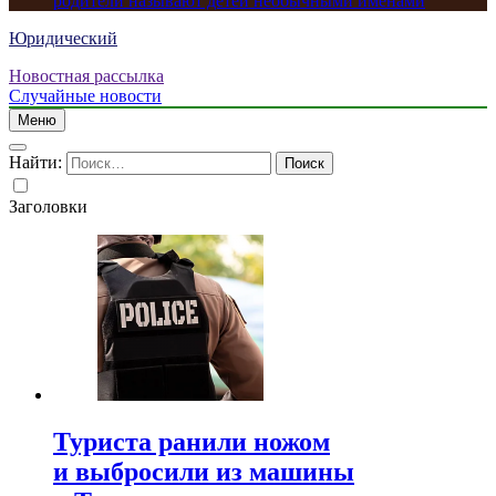
родители называют детей необычными именами
Юридический
Новостная рассылка
Случайные новости
Меню
Найти:
Заголовки
Туриста ранили ножом
и выбросили из машины