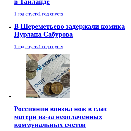
в Таиланде
1 год спустя
1 год спустя
В Шереметьево задержали комика
Нурлана Сабурова
1 год спустя
1 год спустя
Россиянин вонзил нож в глаз
матери из-за неоплаченных
коммунальных счетов