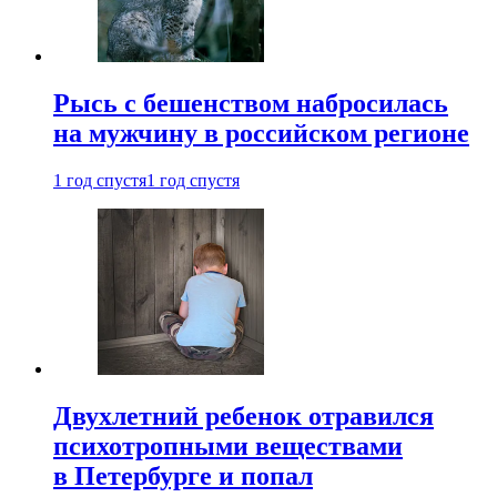
Рысь с бешенством набросилась
на мужчину в российском регионе
1 год спустя
1 год спустя
Двухлетний ребенок отравился
психотропными веществами
в Петербурге и попал