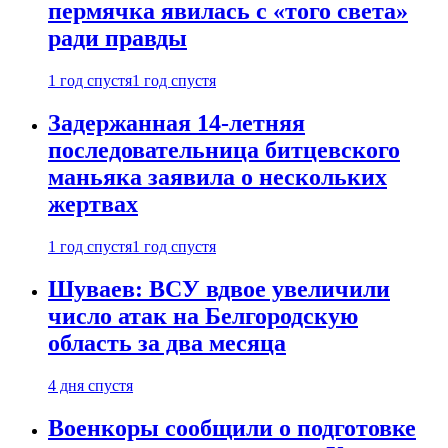
пермячка явилась с «того света»
ради правды
1 год спустя
1 год спустя
Задержанная 14-летняя
последовательница битцевского
маньяка заявила о нескольких
жертвах
1 год спустя
1 год спустя
Шуваев: ВСУ вдвое увеличили
число атак на Белгородскую
область за два месяца
4 дня спустя
Военкоры сообщили о подготовке