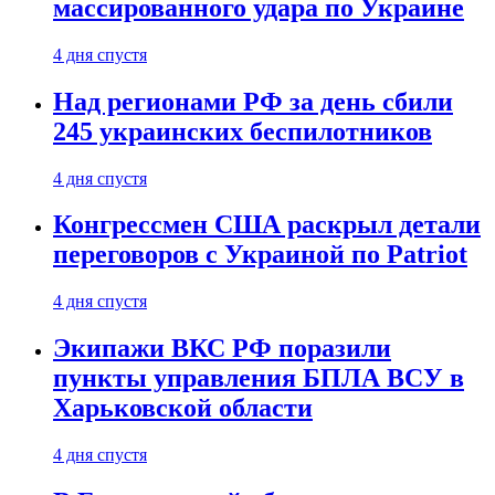
массированного удара по Украине
4 дня спустя
Над регионами РФ за день сбили
245 украинских беспилотников
4 дня спустя
Конгрессмен США раскрыл детали
переговоров с Украиной по Patriot
4 дня спустя
Экипажи ВКС РФ поразили
пункты управления БПЛА ВСУ в
Харьковской области
4 дня спустя