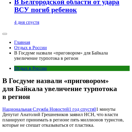
В Белгородской области от удара
ВСУ погиб ребенок
4 дня спустя
Главная
Отдых в России
В Госдуме назвали «приговором» для Байкала
увеличение турпотока в регион
Отдых в России
В Госдуме назвали «приговором»
для Байкала увеличение турпотока
в регион
Национальная Служба Новостей
1 год спустя
0
1 минуты
Депутат Анатолий Грешневиков заявил НСН, что власти
планируют принимать в регионе пять миллионов туристов,
которые не спешат отказываться от пластика.