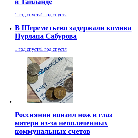
в Таиланде
1 год спустя
1 год спустя
В Шереметьево задержали комика
Нурлана Сабурова
1 год спустя
1 год спустя
Россиянин вонзил нож в глаз
матери из-за неоплаченных
коммунальных счетов