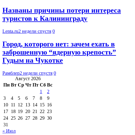
Названы причины потери интереса
туристов к Калининграду
Lenta.ru
2 недели спустя
0
Город, которого нет: зачем ехать в
заброшенную “ядерную крепость”
Гудым на Чукотке
Рамблер
2 недели спустя
0
Август 2026
Пн
Вт
Ср
Чт
Пт
Сб
Вс
1
2
3
4
5
6
7
8
9
10
11
12
13
14
15
16
17
18
19
20
21
22
23
24
25
26
27
28
29
30
31
« Июл