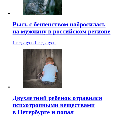
Рысь с бешенством набросилась
на мужчину в российском регионе
1 год спустя
1 год спустя
Двухлетний ребенок отравился
психотропными веществами
в Петербурге и попал