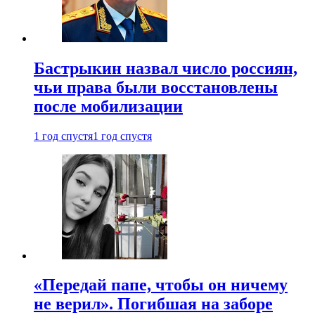
Бастрыкин назвал число россиян,
чьи права были восстановлены
после мобилизации
1 год спустя
1 год спустя
«Передай папе, чтобы он ничему
не верил». Погибшая на заборе