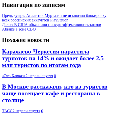
Навигация по записям
Предыдущая:
Аналитик Муртазин не исключил блокировку
всех российских аккаунтов PlayStation
Далее:
В США объяснили низкую эффективность танков
Abrams в зоне СВО
Похожие новости
Карачаево-Черкесия нарастила
турпоток на 14% и ожидает более 2,5
млн туристов по итогам года
«Это Кавказ»
2 недели спустя
0
В Москве рассказали, кто из туристов
чаще посещает кафе и рестораны в
столице
ТАСС
2 недели спустя
0