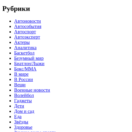
Рубрики
Автоновости
Автособытия
Автоспорт
Автоэксперт
Актеры
Аналитика
Баскетбол
Безумный мир
Биатлон/Лыжи
Бокс/MMA
В мире
В России
Вещи
Военные новости
Волейбол
Гаджеты
Дети
Дом и сад
Еда
Звёзды
Здоровье