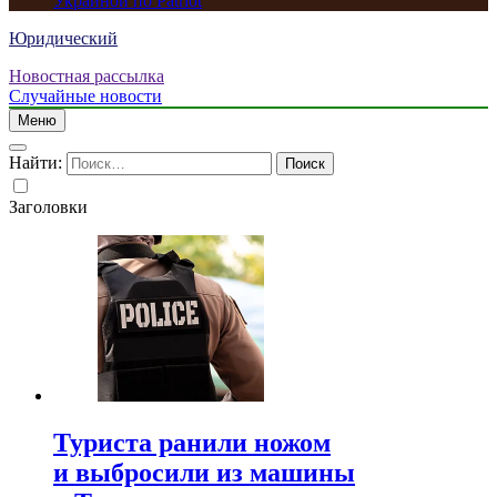
Украиной по Patriot
Юридический
Новостная рассылка
Случайные новости
Меню
Найти:
Заголовки
Туриста ранили ножом
и выбросили из машины