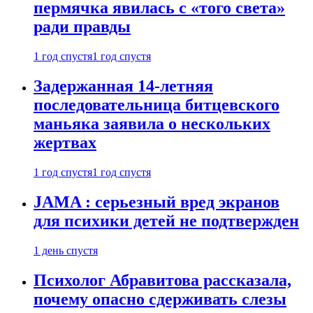
пермячка явилась с «того света»
ради правды
1 год спустя
1 год спустя
Задержанная 14-летняя
последовательница битцевского
маньяка заявила о нескольких
жертвах
1 год спустя
1 год спустя
JAMA : серьезный вред экранов
для психики детей не подтвержден
1 день спустя
Психолог Абравитова рассказала,
почему опасно сдерживать слезы