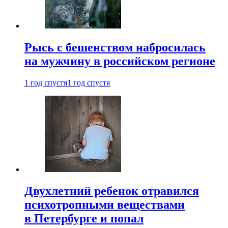
Рысь с бешенством набросилась
на мужчину в российском регионе
1 год спустя
1 год спустя
Двухлетний ребенок отравился
психотропными веществами
в Петербурге и попал