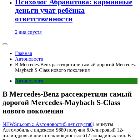
Психолог Абравитова: карманные
деньги учат ребёнка
ответственности
2 дня спустя
Главная
Автоновости
В Mercedes-Benz рассекретили самый дорогой Mercedes-
Maybach S-Class нового поколения
Автоновости
В Mercedes-Benz рассекретили самый
дорогой Mercedes-Maybach S-Class
нового поколения
NEWSru.com :: Автоновости
5 лет спустя
0
1 минуты
Автомобиль с индексом S680 получил 6,0-литровый 12-
цилиндровый двигатель мощностью 612 лошадиных сил. В