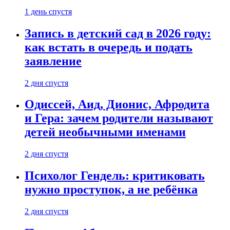
1 день спустя
Запись в детский сад в 2026 году:
как встать в очередь и подать
заявление
2 дня спустя
Одиссей, Аид, Дионис, Афродита
и Гера: зачем родители называют
детей необычными именами
2 дня спустя
Психолог Гендель: критиковать
нужно проступок, а не ребёнка
2 дня спустя