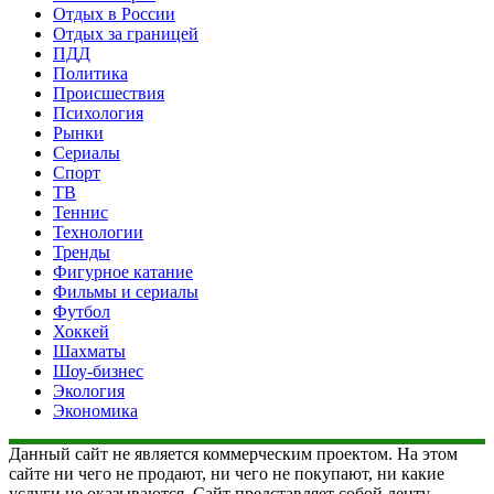
Отдых в России
Отдых за границей
ПДД
Политика
Происшествия
Психология
Рынки
Сериалы
Спорт
ТВ
Теннис
Технологии
Тренды
Фигурное катание
Фильмы и сериалы
Футбол
Хоккей
Шахматы
Шоу-бизнес
Экология
Экономика
Данный сайт не является коммерческим проектом. На этом
сайте ни чего не продают, ни чего не покупают, ни какие
услуги не оказываются. Сайт представляет собой ленту