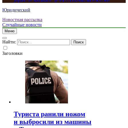
родители называют детей необычными именами
Юридический
Новостная рассылка
Случайные новости
Меню
Найти:
Заголовки
Туриста ранили ножом
и выбросили из машины