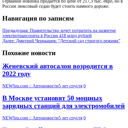
Германии новинка продается по цене от 217,3 тыс. евро, но в
России люксовый седан будет стоить намного дороже.
Навигация по записям
Предыдущая:
Правительство хочет потратить на развитие
электротранспорта в России 418 млрд рублей
Далее:
Дмитрий Чернышев: “Детский сад строгого режима”
Похожие новости
Женевский автосалон возродится в
2022 году
NEWSru.com :: Автоновости
5 лет спустя
0
В Москве установят 50 мощных
зарядных станций для электромобилей
NEWSru.com :: Автоновости
5 лет спустя
0