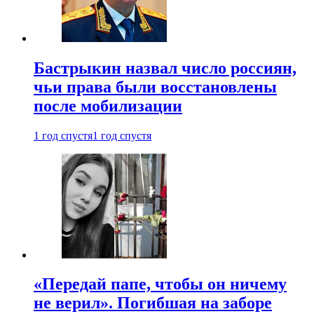
Бастрыкин назвал число россиян,
чьи права были восстановлены
после мобилизации
1 год спустя
1 год спустя
«Передай папе, чтобы он ничему
не верил». Погибшая на заборе