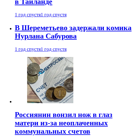
в Таиланде
1 год спустя
1 год спустя
В Шереметьево задержали комика
Нурлана Сабурова
1 год спустя
1 год спустя
Россиянин вонзил нож в глаз
матери из-за неоплаченных
коммунальных счетов