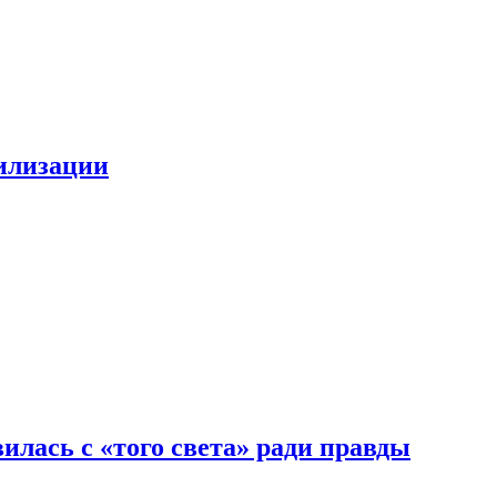
билизации
илась с «того света» ради правды