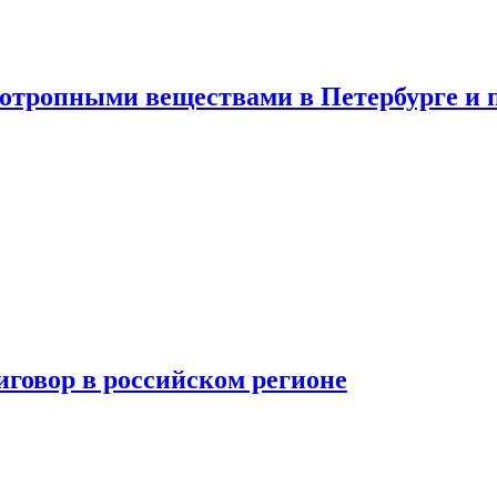
хотропными веществами в Петербурге и 
говор в российском регионе