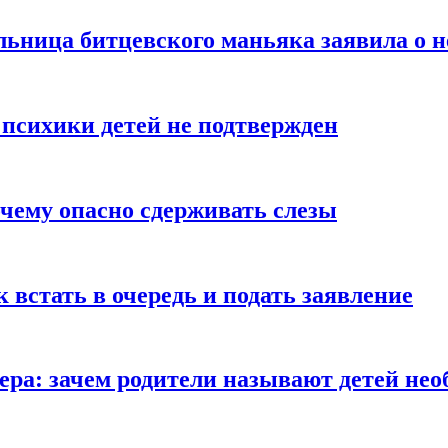
льница битцевского маньяка заявила о 
 психики детей не подтвержден
очему опасно сдерживать слезы
ак встать в очередь и подать заявление
Гера: зачем родители называют детей н