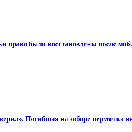
чьи права были восстановлены после мо
верил». Погибшая на заборе пермячка яв