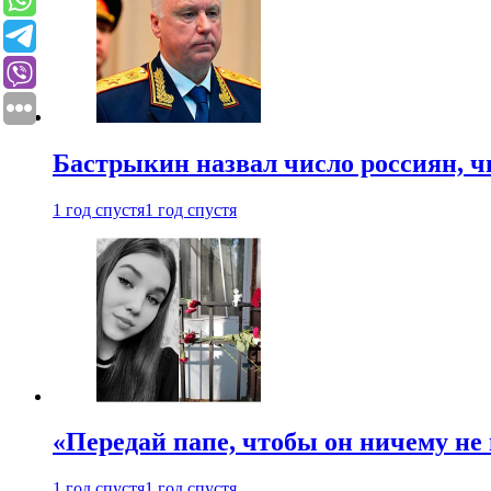
Бастрыкин назвал число россиян, 
1 год спустя
1 год спустя
«Передай папе, чтобы он ничему не 
1 год спустя
1 год спустя