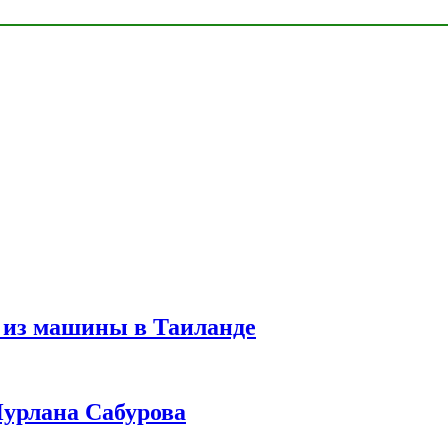
 из машины в Таиланде
урлана Сабурова