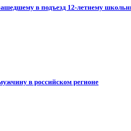
зашедшему в подъезд 12-летнему школьн
мужчину в российском регионе