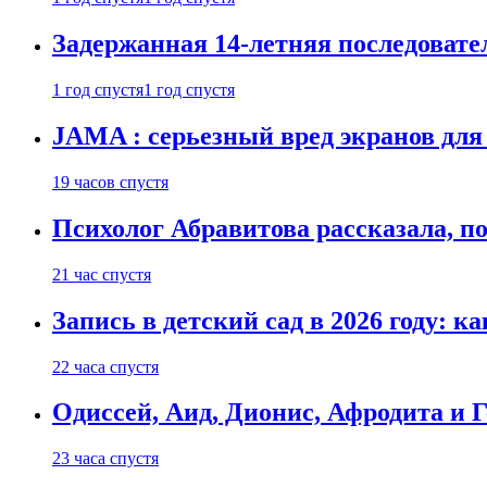
Задержанная 14-летняя последовате
1 год спустя
1 год спустя
JAMA : серьезный вред экранов для
19 часов спустя
Психолог Абравитова рассказала, п
21 час спустя
Запись в детский сад в 2026 году: к
22 часа спустя
Одиссей, Аид, Дионис, Афродита и 
23 часа спустя