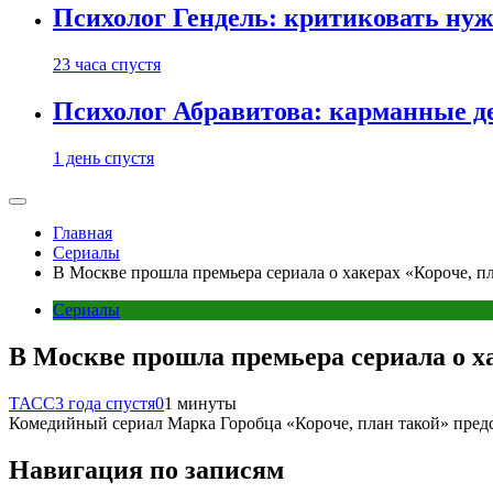
Психолог Гендель: критиковать нужн
23 часа спустя
Психолог Абравитова: карманные де
1 день спустя
Главная
Сериалы
В Москве прошла премьера сериала о хакерах «Короче, п
Сериалы
В Москве прошла премьера сериала о ха
ТАСС
3 года спустя
0
1 минуты
Комедийный сериал Марка Горобца «Короче, план такой» пред
Навигация по записям