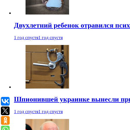
Двухлетний ребенок отравился пси
1 год спустя
1 год спустя
Шпионившей украинке вынесли при
1 год спустя
1 год спустя