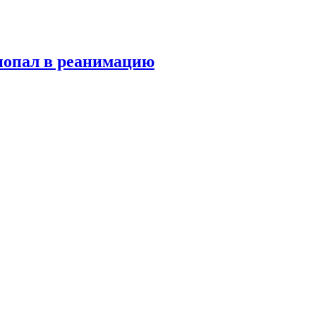
попал в реанимацию