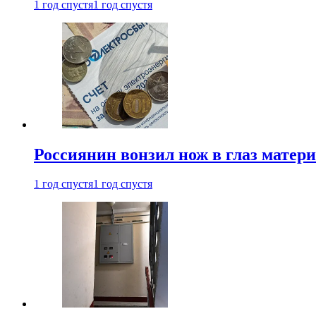
1 год спустя
1 год спустя
Россиянин вонзил нож в глаз матер
1 год спустя
1 год спустя