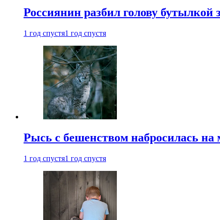
Россиянин разбил голову бутылкой 
1 год спустя
1 год спустя
Рысь с бешенством набросилась на 
1 год спустя
1 год спустя