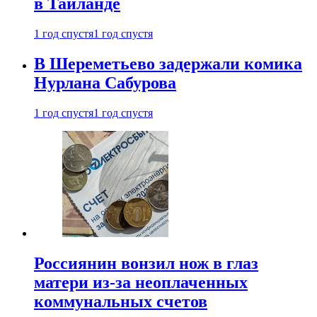
в Таиланде
1 год спустя
1 год спустя
В Шереметьево задержали комика
Нурлана Сабурова
1 год спустя
1 год спустя
Россиянин вонзил нож в глаз
матери из-за неоплаченных
коммунальных счетов