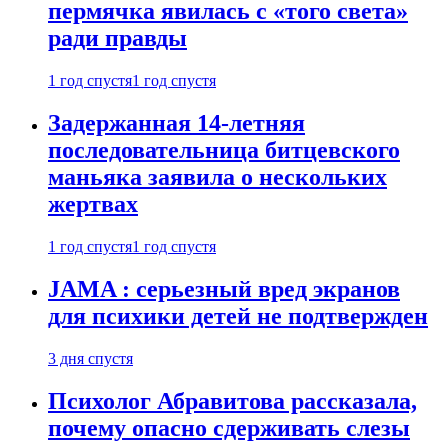
пермячка явилась с «того света»
ради правды
1 год спустя
1 год спустя
Задержанная 14-летняя
последовательница битцевского
маньяка заявила о нескольких
жертвах
1 год спустя
1 год спустя
JAMA : серьезный вред экранов
для психики детей не подтвержден
3 дня спустя
Психолог Абравитова рассказала,
почему опасно сдерживать слезы