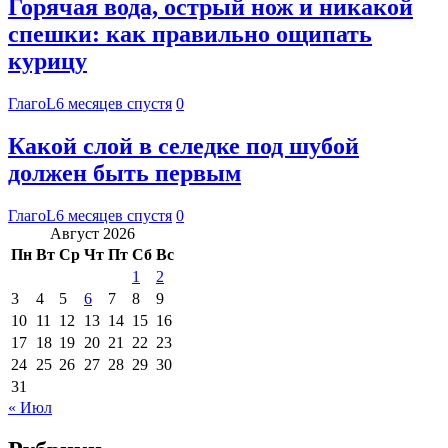
Горячая вода, острый нож и никакой
спешки: как правильно ощипать
курицу
ГлагоL
6 месяцев спустя
0
Какой слой в селедке под шубой
должен быть первым
ГлагоL
6 месяцев спустя
0
Август 2026
Пн
Вт
Ср
Чт
Пт
Сб
Вс
1
2
3
4
5
6
7
8
9
10
11
12
13
14
15
16
17
18
19
20
21
22
23
24
25
26
27
28
29
30
31
« Июл