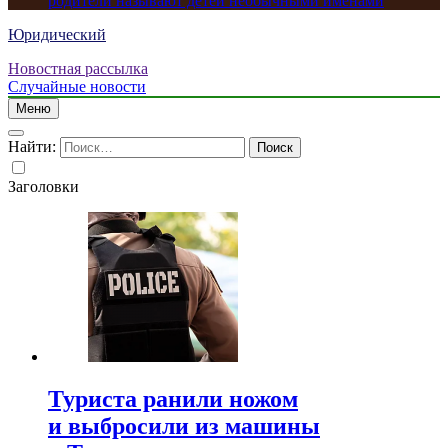
родители называют детей необычными именами
Юридический
Новостная рассылка
Случайные новости
Меню
Найти:
Заголовки
Туриста ранили ножом
и выбросили из машины