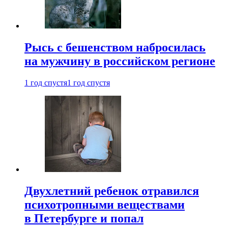
Рысь с бешенством набросилась
на мужчину в российском регионе
1 год спустя
1 год спустя
Двухлетний ребенок отравился
психотропными веществами
в Петербурге и попал