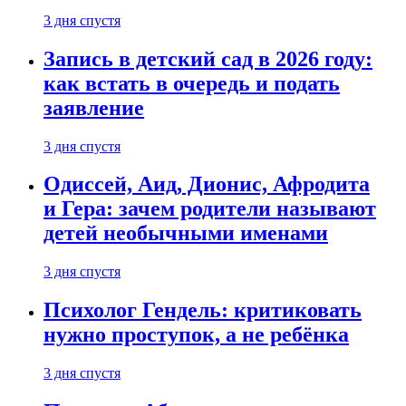
3 дня спустя
Запись в детский сад в 2026 году:
как встать в очередь и подать
заявление
3 дня спустя
Одиссей, Аид, Дионис, Афродита
и Гера: зачем родители называют
детей необычными именами
3 дня спустя
Психолог Гендель: критиковать
нужно проступок, а не ребёнка
3 дня спустя