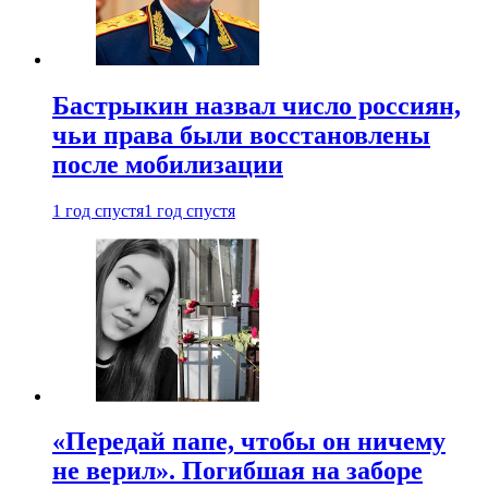
Бастрыкин назвал число россиян,
чьи права были восстановлены
после мобилизации
1 год спустя
1 год спустя
«Передай папе, чтобы он ничему
не верил». Погибшая на заборе