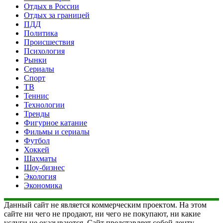
Отдых в России
Отдых за границей
ПДД
Политика
Происшествия
Психология
Рынки
Сериалы
Спорт
ТВ
Теннис
Технологии
Тренды
Фигурное катание
Фильмы и сериалы
Футбол
Хоккей
Шахматы
Шоу-бизнес
Экология
Экономика
Данный сайт не является коммерческим проектом. На этом
сайте ни чего не продают, ни чего не покупают, ни какие
услуги не оказываются. Сайт представляет собой ленту