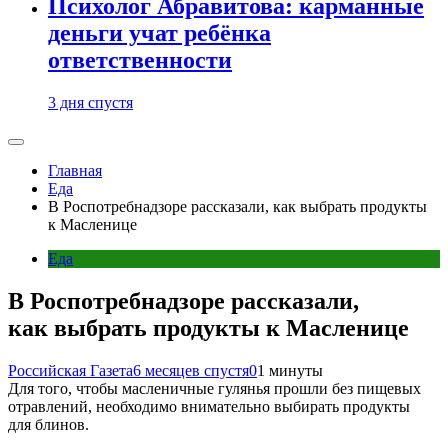
Психолог Абравитова: карманные
деньги учат ребёнка
ответственности
3 дня спустя
Главная
Еда
В Роспотребнадзоре рассказали, как выбрать продукты
к Масленице
Еда
В Роспотребнадзоре рассказали,
как выбрать продукты к Масленице
Российская Газета
6 месяцев спустя
0
1 минуты
Для того, чтобы масленичные гулянья прошли без пищевых
отравлений, необходимо внимательно выбирать продукты
для блинов.