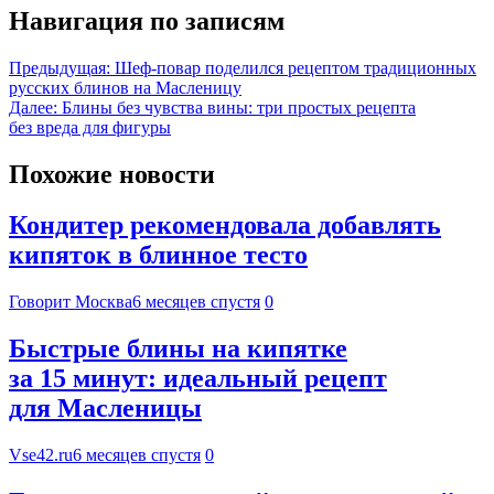
Навигация по записям
Предыдущая:
Шеф-повар поделился рецептом традиционных
русских блинов на Масленицу
Далее:
Блины без чувства вины: три простых рецепта
без вреда для фигуры
Похожие новости
Кондитер рекомендовала добавлять
кипяток в блинное тесто
Говорит Москва
6 месяцев спустя
0
Быстрые блины на кипятке
за 15 минут: идеальный рецепт
для Масленицы
Vse42.ru
6 месяцев спустя
0