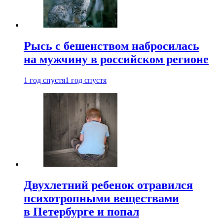
Рысь с бешенством набросилась
на мужчину в российском регионе
1 год спустя
1 год спустя
Двухлетний ребенок отравился
психотропными веществами
в Петербурге и попал