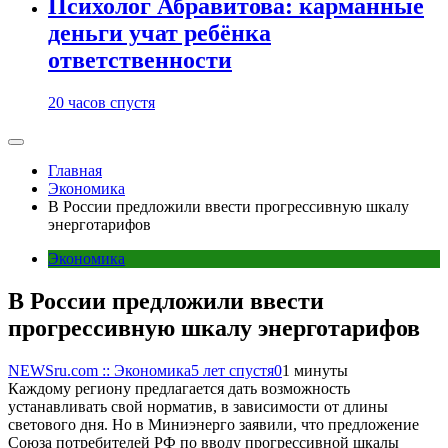
Психолог Абравитова: карманные
деньги учат ребёнка
ответственности
20 часов спустя
Главная
Экономика
В России предложили ввести прогрессивную шкалу
энерготарифов
Экономика
В России предложили ввести
прогрессивную шкалу энерготарифов
NEWSru.com :: Экономика
5 лет спустя
0
1 минуты
Каждому региону предлагается дать возможность
устанавливать свой норматив, в зависимости от длины
светового дня. Но в Миниэнерго заявили, что предложение
Союза потребителей РФ по вводу прогрессивной шкалы