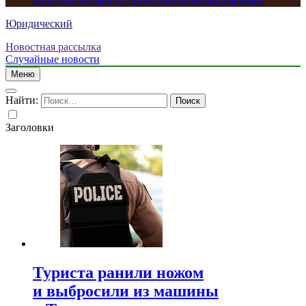
родители называют детей необычными именами
Юридический
Новостная рассылка
Случайные новости
Меню
Найти:
Заголовки
Туриста ранили ножом
и выбросили из машины