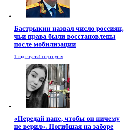
Бастрыкин назвал число россиян,
чьи права были восстановлены
после мобилизации
1 год спустя
1 год спустя
«Передай папе, чтобы он ничему
не верил». Погибшая на заборе