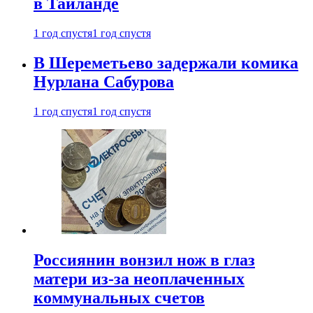
в Таиланде
1 год спустя
1 год спустя
В Шереметьево задержали комика
Нурлана Сабурова
1 год спустя
1 год спустя
Россиянин вонзил нож в глаз
матери из-за неоплаченных
коммунальных счетов