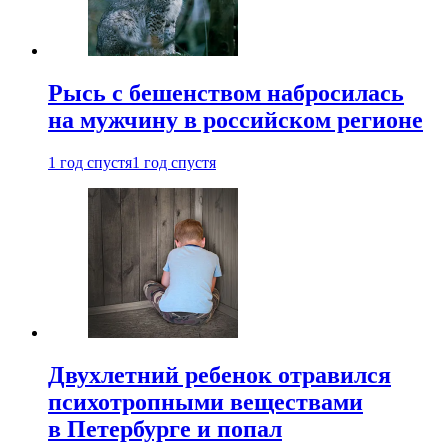
Рысь с бешенством набросилась
на мужчину в российском регионе
1 год спустя
1 год спустя
Двухлетний ребенок отравился
психотропными веществами
в Петербурге и попал