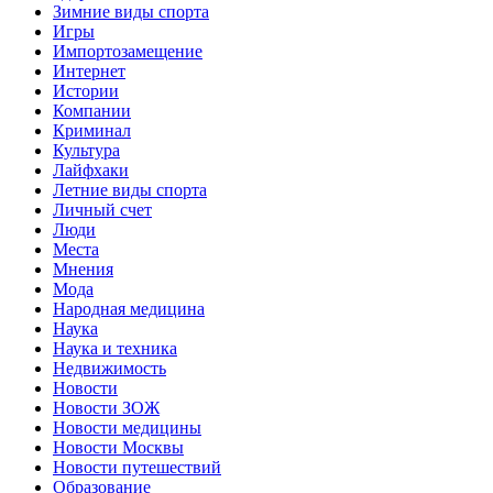
Зимние виды спорта
Игры
Импортозамещение
Интернет
Истории
Компании
Криминал
Культура
Лайфхаки
Летние виды спорта
Личный счет
Люди
Места
Мнения
Мода
Народная медицина
Наука
Наука и техника
Недвижимость
Новости
Новости ЗОЖ
Новости медицины
Новости Москвы
Новости путешествий
Образование