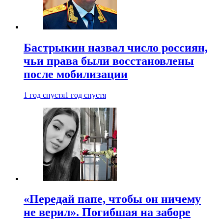
Бастрыкин назвал число россиян,
чьи права были восстановлены
после мобилизации
1 год спустя
1 год спустя
«Передай папе, чтобы он ничему
не верил». Погибшая на заборе