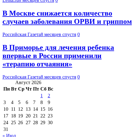
Lenta.ru
8 месяцев спустя
0
В Москве снижается количество
случаев заболевания ОРВИ и гриппом
Российская Газета
8 месяцев спустя
0
В Приморье для лечения ребенка
впервые в России применили
«терапию отчаяния»
Российская Газета
8 месяцев спустя
0
Август 2026
Пн
Вт
Ср
Чт
Пт
Сб
Вс
1
2
3
4
5
6
7
8
9
10
11
12
13
14
15
16
17
18
19
20
21
22
23
24
25
26
27
28
29
30
31
« Июл