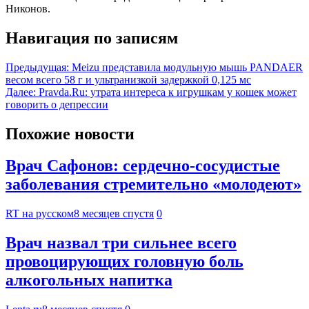
Никонов.
Навигация по записям
Предыдущая:
Meizu представила модульную мышь PANDAER
весом всего 58 г и ультранизкой задержкой 0,125 мс
Далее:
Pravda.Ru: утрата интереса к игрушкам у кошек может
говорить о депрессии
Похожие новости
Врач Сафонов: сердечно-сосудистые
заболевания стремительно «молодеют»
RT на русском
8 месяцев спустя
0
Врач назвал три сильнее всего
провоцирующих головную боль
алкогольных напитка