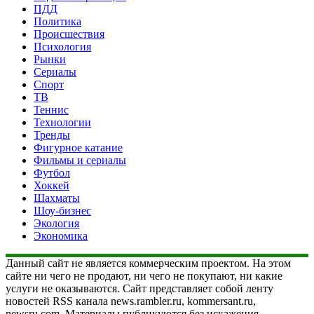
ПДД
Политика
Происшествия
Психология
Рынки
Сериалы
Спорт
ТВ
Теннис
Технологии
Тренды
Фигурное катание
Фильмы и сериалы
Футбол
Хоккей
Шахматы
Шоу-бизнес
Экология
Экономика
Данный сайт не является коммерческим проектом. На этом
сайте ни чего не продают, ни чего не покупают, ни какие
услуги не оказываются. Сайт представляет собой ленту
новостей RSS канала news.rambler.ru, kommersant.ru,
newsru.com. Материалы публикуются без искажения,