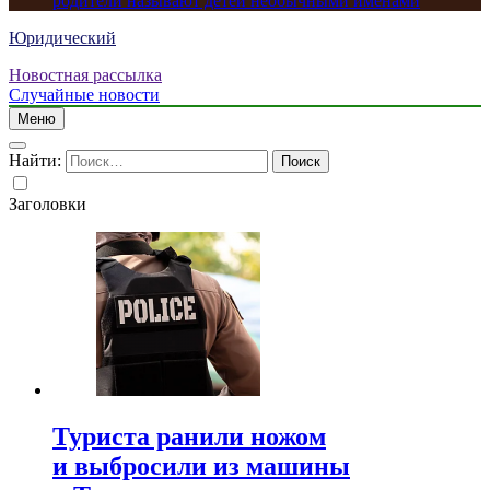
родители называют детей необычными именами
Юридический
Новостная рассылка
Случайные новости
Меню
Найти:
Заголовки
Туриста ранили ножом
и выбросили из машины