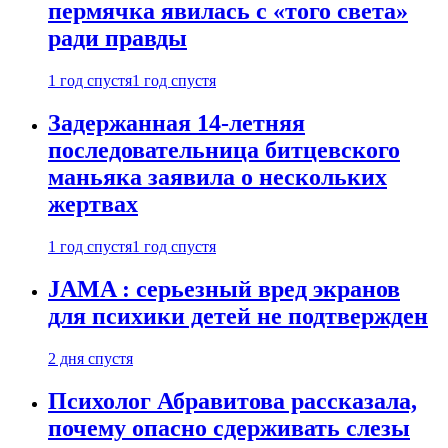
пермячка явилась с «того света»
ради правды
1 год спустя
1 год спустя
Задержанная 14-летняя
последовательница битцевского
маньяка заявила о нескольких
жертвах
1 год спустя
1 год спустя
JAMA : серьезный вред экранов
для психики детей не подтвержден
2 дня спустя
Психолог Абравитова рассказала,
почему опасно сдерживать слезы