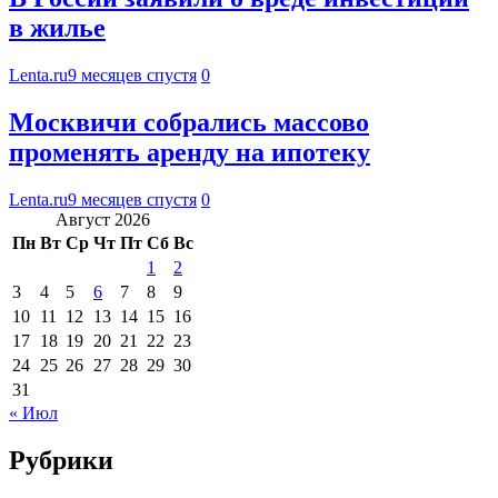
в жилье
Lenta.ru
9 месяцев спустя
0
Москвичи собрались массово
променять аренду на ипотеку
Lenta.ru
9 месяцев спустя
0
Август 2026
Пн
Вт
Ср
Чт
Пт
Сб
Вс
1
2
3
4
5
6
7
8
9
10
11
12
13
14
15
16
17
18
19
20
21
22
23
24
25
26
27
28
29
30
31
« Июл
Рубрики