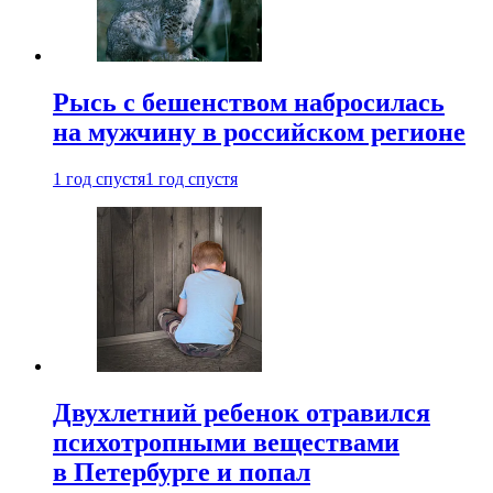
Рысь с бешенством набросилась
на мужчину в российском регионе
1 год спустя
1 год спустя
Двухлетний ребенок отравился
психотропными веществами
в Петербурге и попал