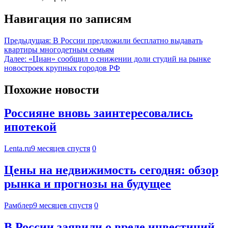
Навигация по записям
Предыдущая:
В России предложили бесплатно выдавать
квартиры многодетным семьям
Далее:
«Циан» сообщил о снижении доли студий на рынке
новостроек крупных городов РФ
Похожие новости
Россияне вновь заинтересовались
ипотекой
Lenta.ru
9 месяцев спустя
0
Цены на недвижимость сегодня: обзор
рынка и прогнозы на будущее
Рамблер
9 месяцев спустя
0
В России заявили о вреде инвестиций