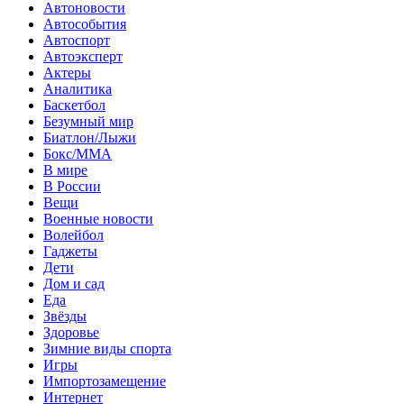
Автоновости
Автособытия
Автоспорт
Автоэксперт
Актеры
Аналитика
Баскетбол
Безумный мир
Биатлон/Лыжи
Бокс/MMA
В мире
В России
Вещи
Военные новости
Волейбол
Гаджеты
Дети
Дом и сад
Еда
Звёзды
Здоровье
Зимние виды спорта
Игры
Импортозамещение
Интернет