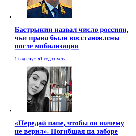
Бастрыкин назвал число россиян,
чьи права были восстановлены
после мобилизации
1 год спустя
1 год спустя
«Передай папе, чтобы он ничему
не верил». Погибшая на заборе