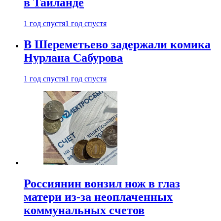
в Таиланде
1 год спустя
1 год спустя
В Шереметьево задержали комика
Нурлана Сабурова
1 год спустя
1 год спустя
Россиянин вонзил нож в глаз
матери из-за неоплаченных
коммунальных счетов