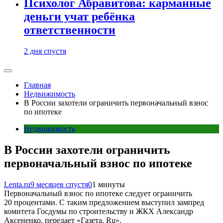
Психолог Абравитова: карманные
деньги учат ребёнка
ответственности
2 дня спустя
Главная
Недвижимость
В России захотели ограничить первоначальный взнос
по ипотеке
Недвижимость
В России захотели ограничить
первоначальный взнос по ипотеке
Lenta.ru
9 месяцев спустя
0
1 минуты
Первоначальный взнос по ипотеке следует ограничить
20 процентами. С таким предложением выступил зампред
комитета Госдумы по строительству и ЖКХ Александр
Аксененко, передает «Газета. Ru».