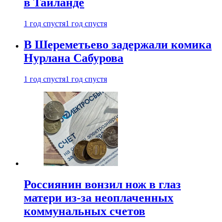
в Таиланде
1 год спустя
1 год спустя
В Шереметьево задержали комика
Нурлана Сабурова
1 год спустя
1 год спустя
Россиянин вонзил нож в глаз
матери из-за неоплаченных
коммунальных счетов