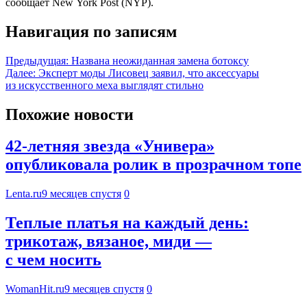
сообщает New York Post (NYP).
Навигация по записям
Предыдущая:
Названа неожиданная замена ботоксу
Далее:
Эксперт моды Лисовец заявил, что аксессуары
из искусственного меха выглядят стильно
Похожие новости
42-летняя звезда «Универа»
опубликовала ролик в прозрачном топе
Lenta.ru
9 месяцев спустя
0
Теплые платья на каждый день:
трикотаж, вязаное, миди —
с чем носить
WomanHit.ru
9 месяцев спустя
0