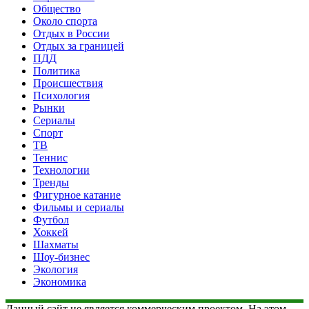
Общество
Около спорта
Отдых в России
Отдых за границей
ПДД
Политика
Происшествия
Психология
Рынки
Сериалы
Спорт
ТВ
Теннис
Технологии
Тренды
Фигурное катание
Фильмы и сериалы
Футбол
Хоккей
Шахматы
Шоу-бизнес
Экология
Экономика
Данный сайт не является коммерческим проектом. На этом