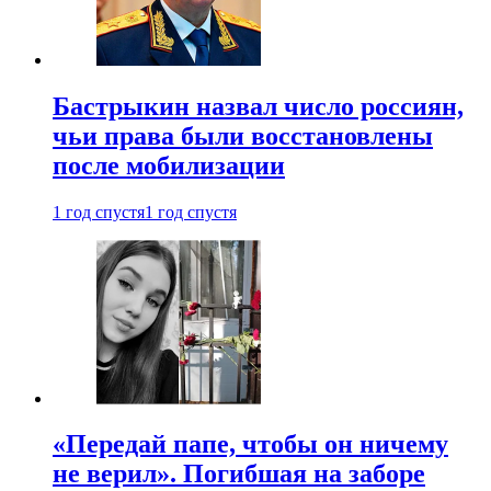
Бастрыкин назвал число россиян,
чьи права были восстановлены
после мобилизации
1 год спустя
1 год спустя
«Передай папе, чтобы он ничему
не верил». Погибшая на заборе