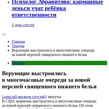
Психолог Абравитова: карманные
деньги учат ребёнка
ответственности
1 день спустя
Главная
Тренды
Верующие выстроились в многочасовые очереди
за новой версией священного нижнего белья
Тренды
Верующие выстроились
в многочасовые очереди за новой
версией священного нижнего белья
Lenta.ru
9 месяцев спустя
0
1 минуты
В США мормоны выстроились в многочасовые очереди
за новой версией священного нижнего белья. Об этом