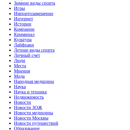
Зимние виды спорта
Игры
Импортозамещение
Интернет
Истории
Компании
Криминал
Культура
Лайфхаки
Летние виды спорта
Личный счет
Люди
Места
Мнения
Мода
Народная медицина
Наука
Наука и техника
Недвижимость
Новости
Новости ЗОЖ
Новости медицины
Новости Москвы
Новости путешествий
Образование