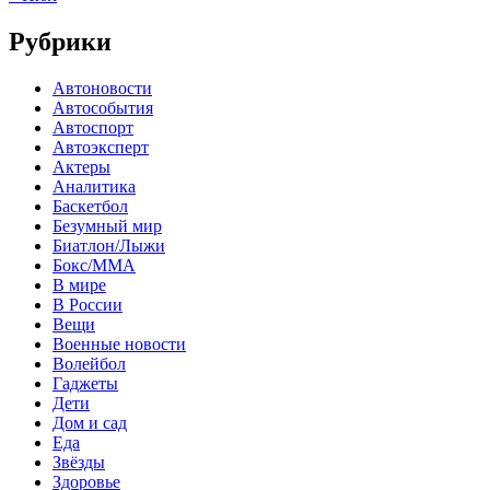
Рубрики
Автоновости
Автособытия
Автоспорт
Автоэксперт
Актеры
Аналитика
Баскетбол
Безумный мир
Биатлон/Лыжи
Бокс/MMA
В мире
В России
Вещи
Военные новости
Волейбол
Гаджеты
Дети
Дом и сад
Еда
Звёзды
Здоровье