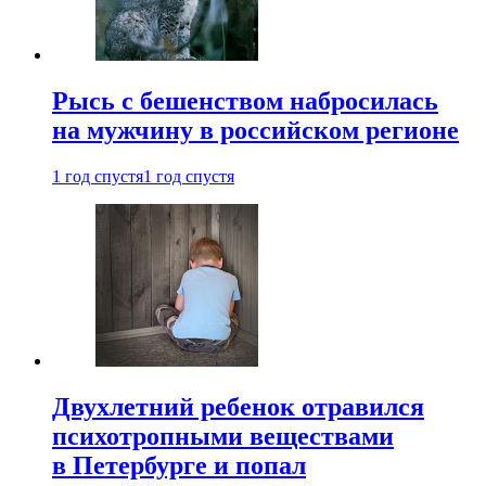
Рысь с бешенством набросилась
на мужчину в российском регионе
1 год спустя
1 год спустя
Двухлетний ребенок отравился
психотропными веществами
в Петербурге и попал