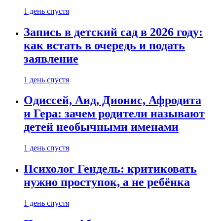
1 день спустя
Запись в детский сад в 2026 году:
как встать в очередь и подать
заявление
1 день спустя
Одиссей, Аид, Дионис, Афродита
и Гера: зачем родители называют
детей необычными именами
1 день спустя
Психолог Гендель: критиковать
нужно проступок, а не ребёнка
1 день спустя