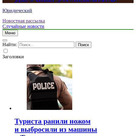
родители называют детей необычными именами
Юридический
Новостная рассылка
Случайные новости
Меню
Найти:
Заголовки
Туриста ранили ножом
и выбросили из машины