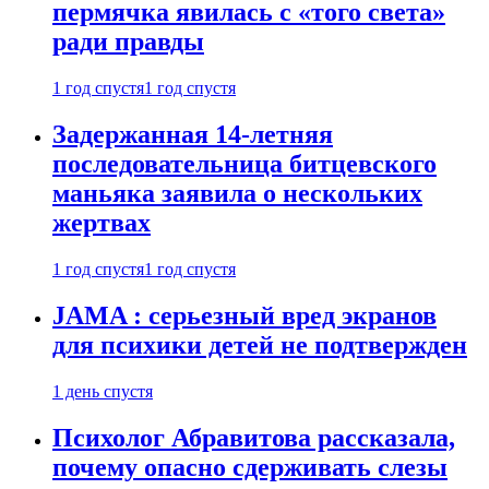
пермячка явилась с «того света»
ради правды
1 год спустя
1 год спустя
Задержанная 14-летняя
последовательница битцевского
маньяка заявила о нескольких
жертвах
1 год спустя
1 год спустя
JAMA : серьезный вред экранов
для психики детей не подтвержден
1 день спустя
Психолог Абравитова рассказала,
почему опасно сдерживать слезы