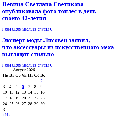
Певица Светлана Светикова
опубликовала фото топлес в день
своего 42-летия
Газета.Ru
9 месяцев спустя
0
Эксперт моды Лисовец заявил,
что аксессуары из искусственного меха
выглядят стильно
Газета.Ru
9 месяцев спустя
0
Август 2026
Пн
Вт
Ср
Чт
Пт
Сб
Вс
1
2
3
4
5
6
7
8
9
10
11
12
13
14
15
16
17
18
19
20
21
22
23
24
25
26
27
28
29
30
31
« Июл