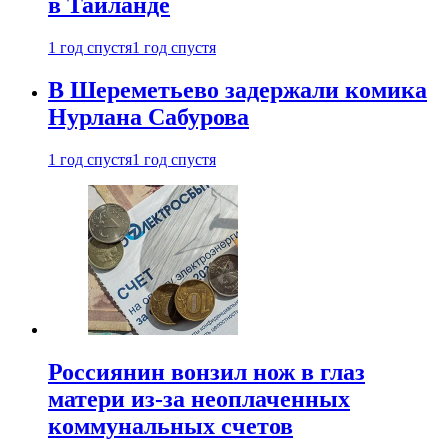
в Таиланде
1 год спустя
1 год спустя
В Шереметьево задержали комика
Нурлана Сабурова
1 год спустя
1 год спустя
Россиянин вонзил нож в глаз
матери из-за неоплаченных
коммунальных счетов