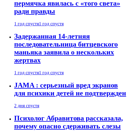
пермячка явилась с «того света»
ради правды
1 год спустя
1 год спустя
Задержанная 14-летняя
последовательница битцевского
маньяка заявила о нескольких
жертвах
1 год спустя
1 год спустя
JAMA : серьезный вред экранов
для психики детей не подтвержден
2 дня спустя
Психолог Абравитова рассказала,
почему опасно сдерживать слезы