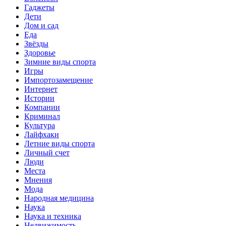
Гаджеты
Дети
Дом и сад
Еда
Звёзды
Здоровье
Зимние виды спорта
Игры
Импортозамещение
Интернет
Истории
Компании
Криминал
Культура
Лайфхаки
Летние виды спорта
Личный счет
Люди
Места
Мнения
Мода
Народная медицина
Наука
Наука и техника
Недвижимость