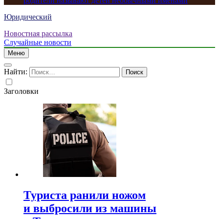
родители называют детей необычными именами
Юридический
Новостная рассылка
Случайные новости
Меню
Найти:
Заголовки
Туриста ранили ножом
и выбросили из машины