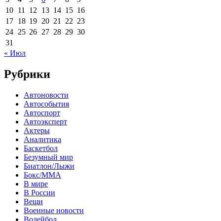
10
11
12
13
14
15
16
17
18
19
20
21
22
23
24
25
26
27
28
29
30
31
« Июл
Рубрики
Автоновости
Автособытия
Автоспорт
Автоэксперт
Актеры
Аналитика
Баскетбол
Безумный мир
Биатлон/Лыжи
Бокс/MMA
В мире
В России
Вещи
Военные новости
Волейбол