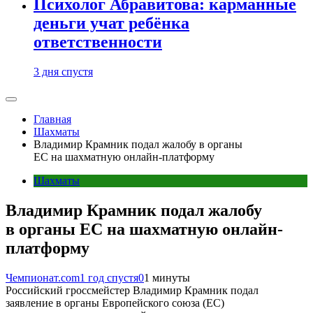
Психолог Абравитова: карманные
деньги учат ребёнка
ответственности
3 дня спустя
Главная
Шахматы
Владимир Крамник подал жалобу в органы
ЕС на шахматную онлайн-платформу
Шахматы
Владимир Крамник подал жалобу
в органы ЕС на шахматную онлайн-
платформу
Чемпионат.com
1 год спустя
0
1 минуты
Российский гроссмейстер Владимир Крамник подал
заявление в органы Европейского союза (ЕС)