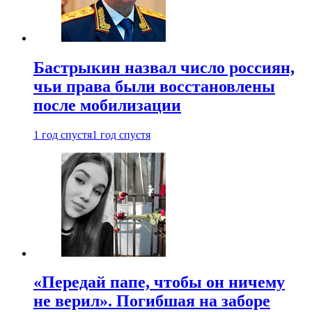
Бастрыкин назвал число россиян,
чьи права были восстановлены
после мобилизации
1 год спустя
1 год спустя
«Передай папе, чтобы он ничему
не верил». Погибшая на заборе