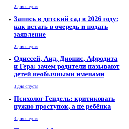
2 дня спустя
Запись в детский сад в 2026 году:
как встать в очередь и подать
заявление
2 дня спустя
Одиссей, Аид, Дионис, Афродита
и Гера: зачем родители называют
детей необычными именами
3 дня спустя
Психолог Гендель: критиковать
нужно проступок, а не ребёнка
3 дня спустя