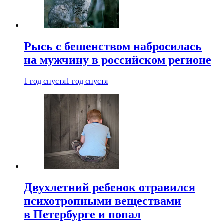
Рысь с бешенством набросилась
на мужчину в российском регионе
1 год спустя
1 год спустя
Двухлетний ребенок отравился
психотропными веществами
в Петербурге и попал