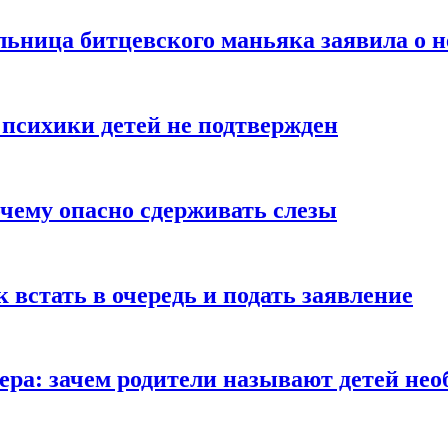
льница битцевского маньяка заявила о 
 психики детей не подтвержден
очему опасно сдерживать слезы
ак встать в очередь и подать заявление
Гера: зачем родители называют детей н