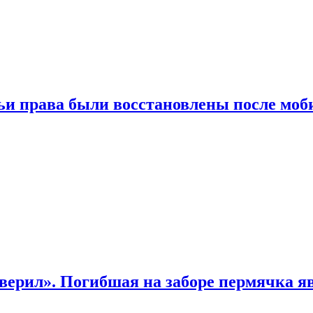
чьи права были восстановлены после мо
верил». Погибшая на заборе пермячка яв