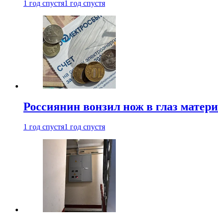
1 год спустя
1 год спустя
Россиянин вонзил нож в глаз матер
1 год спустя
1 год спустя