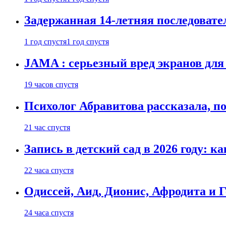
Задержанная 14-летняя последовате
1 год спустя
1 год спустя
JAMA : серьезный вред экранов для
19 часов спустя
Психолог Абравитова рассказала, п
21 час спустя
Запись в детский сад в 2026 году: к
22 часа спустя
Одиссей, Аид, Дионис, Афродита и 
24 часа спустя