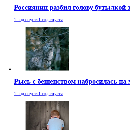
Россиянин разбил голову бутылкой 
1 год спустя
1 год спустя
Рысь с бешенством набросилась на 
1 год спустя
1 год спустя