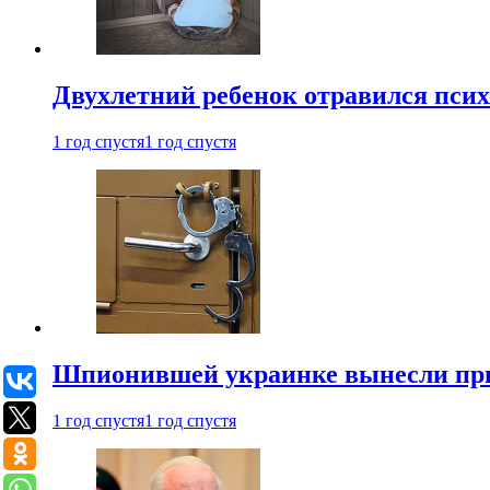
Двухлетний ребенок отравился пси
1 год спустя
1 год спустя
Шпионившей украинке вынесли при
1 год спустя
1 год спустя