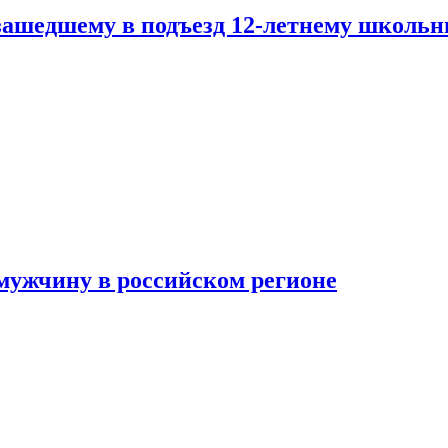
зашедшему в подъезд 12-летнему школьн
мужчину в российском регионе