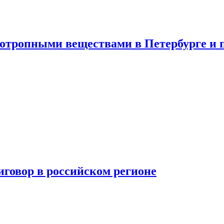
хотропными веществами в Петербурге и 
говор в российском регионе