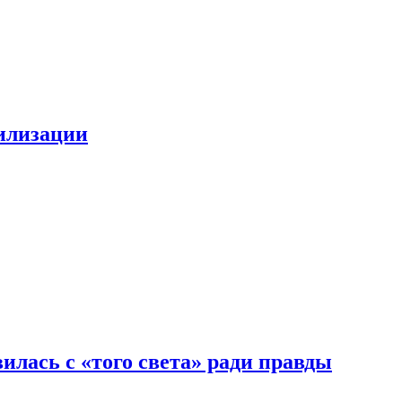
билизации
илась с «того света» ради правды