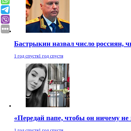
Бастрыкин назвал число россиян, 
1 год спустя
1 год спустя
«Передай папе, чтобы он ничему не 
1 год спустя
1 год спустя