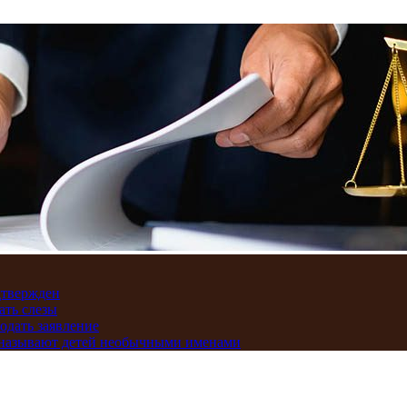
дтвержден
ать слезы
подать заявление
и называют детей необычными именами