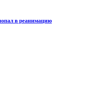
попал в реанимацию