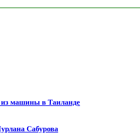
 из машины в Таиланде
урлана Сабурова