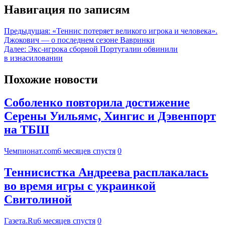
Навигация по записям
Предыдущая:
«Теннис потеряет великого игрока и человека».
Джокович — о последнем сезоне Вавринки
Далее:
Экс-игрока сборной Португалии обвинили
в изнасиловании
Похожие новости
Соболенко повторила достижение
Серены Уильямс, Хингис и Дэвенпорт
на ТБШ
Чемпионат.com
6 месяцев спустя
0
Теннисистка Андреева расплакалась
во время игры с украинкой
Свитолиной
Газета.Ru
6 месяцев спустя
0