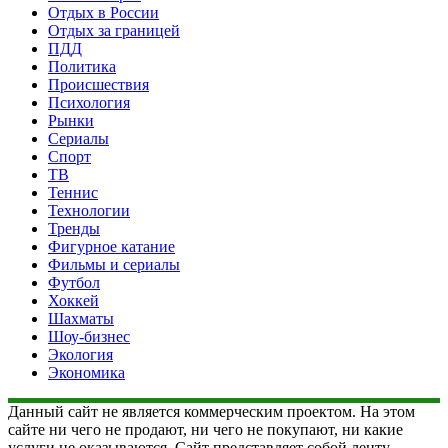
Отдых в России
Отдых за границей
ПДД
Политика
Происшествия
Психология
Рынки
Сериалы
Спорт
ТВ
Теннис
Технологии
Тренды
Фигурное катание
Фильмы и сериалы
Футбол
Хоккей
Шахматы
Шоу-бизнес
Экология
Экономика
Данный сайт не является коммерческим проектом. На этом
сайте ни чего не продают, ни чего не покупают, ни какие
услуги не оказываются. Сайт представляет собой ленту