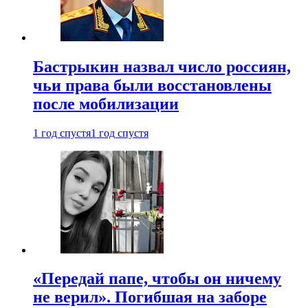
Бастрыкин назвал число россиян,
чьи права были восстановлены
после мобилизации
1 год спустя
1 год спустя
«Передай папе, чтобы он ничему
не верил». Погибшая на заборе