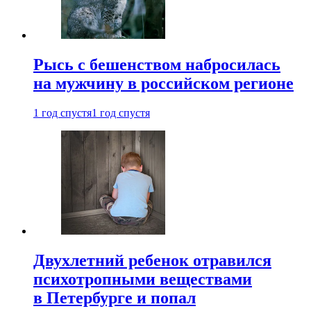
Рысь с бешенством набросилась
на мужчину в российском регионе
1 год спустя
1 год спустя
Двухлетний ребенок отравился
психотропными веществами
в Петербурге и попал