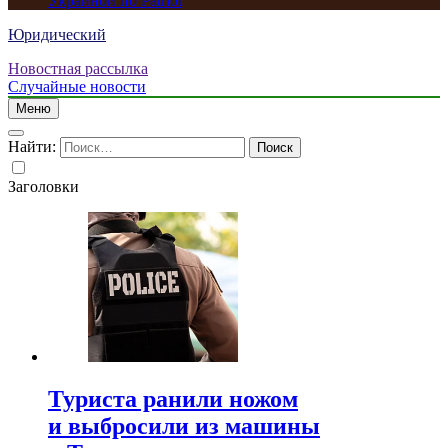
Украиной по Patriot
Юридический
Новостная рассылка
Случайные новости
Меню
Найти:
Заголовки
Туриста ранили ножом
и выбросили из машины