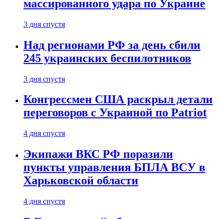
массированного удара по Украине
3 дня спустя
Над регионами РФ за день сбили
245 украинских беспилотников
3 дня спустя
Конгрессмен США раскрыл детали
переговоров с Украиной по Patriot
4 дня спустя
Экипажи ВКС РФ поразили
пункты управления БПЛА ВСУ в
Харьковской области
4 дня спустя