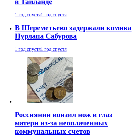
в Таиланде
1 год спустя
1 год спустя
В Шереметьево задержали комика
Нурлана Сабурова
1 год спустя
1 год спустя
Россиянин вонзил нож в глаз
матери из-за неоплаченных
коммунальных счетов