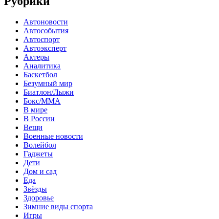
Рубрики
Автоновости
Автособытия
Автоспорт
Автоэксперт
Актеры
Аналитика
Баскетбол
Безумный мир
Биатлон/Лыжи
Бокс/MMA
В мире
В России
Вещи
Военные новости
Волейбол
Гаджеты
Дети
Дом и сад
Еда
Звёзды
Здоровье
Зимние виды спорта
Игры