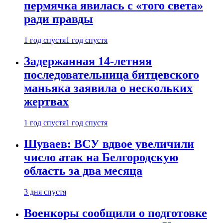
пермячка явилась с «того света»
ради правды
1 год спустя
1 год спустя
Задержанная 14-летняя
последовательница битцевского
маньяка заявила о нескольких
жертвах
1 год спустя
1 год спустя
Шуваев: ВСУ вдвое увеличили
число атак на Белгородскую
область за два месяца
3 дня спустя
Военкоры сообщили о подготовке