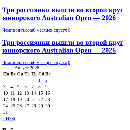
Три россиянки вышли во второй круг
юниорского Australian Open — 2026
Чемпионат.com
6 месяцев спустя
0
Три россиянки вышли во второй круг
юниорского Australian Open — 2026
Чемпионат.com
6 месяцев спустя
0
Август 2026
Пн
Вт
Ср
Чт
Пт
Сб
Вс
1
2
3
4
5
6
7
8
9
10
11
12
13
14
15
16
17
18
19
20
21
22
23
24
25
26
27
28
29
30
31
« Июл