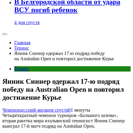
В Белгородской области от удара
ВСУ погиб ребенок
4 дня спустя
Главная
Теннис
Янник Синнер одержал 17-ю подряд победу
на Australian Open и повторил достижение Курье
Теннис
Янник Синнер одержал 17-ю подряд
победу на Australian Open и повторил
достижение Курье
Чемпионат.com
6 месяцев спустя
0
1 минуты
Четырёхкратный чемпион турниров «Большого шлема»,
вторая ракетка мира итальянский теннисист Янник Синнер
выиграл 17-й матч подряд на Australian Open.