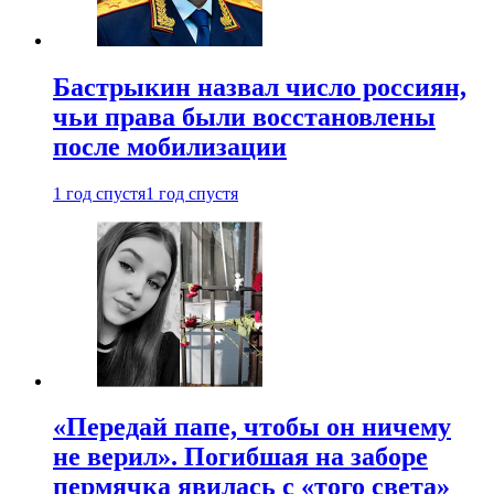
Бастрыкин назвал число россиян,
чьи права были восстановлены
после мобилизации
1 год спустя
1 год спустя
«Передай папе, чтобы он ничему
не верил». Погибшая на заборе
пермячка явилась с «того света»