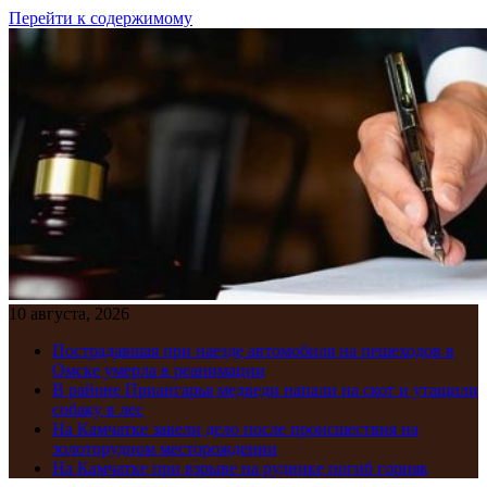
Перейти к содержимому
10 августа, 2026
Пострадавшая при наезде автомобиля на пешеходов в
Омске умерла в реанимации
В районе Приангарья медведи напали на скот и утащили
собаку в лес
На Камчатке завели дело после происшествия на
золоторудном месторождении
На Камчатке при взрыве на руднике погиб горняк