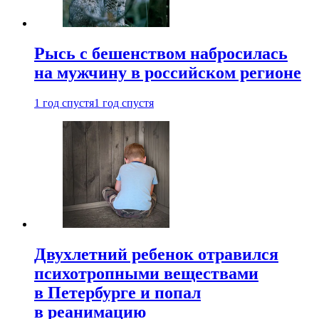
Рысь с бешенством набросилась
на мужчину в российском регионе
1 год спустя
1 год спустя
Двухлетний ребенок отравился
психотропными веществами
в Петербурге и попал
в реанимацию