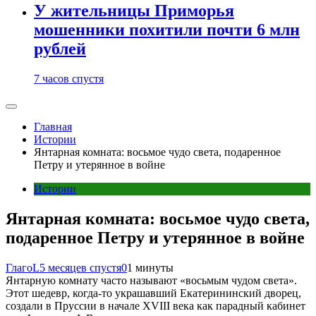
У жительницы Приморья
мошенники похитили почти 6 млн
рублей
7 часов спустя
Главная
Истории
Янтарная комната: восьмое чудо света, подаренное
Петру и утерянное в войне
Истории
Янтарная комната: восьмое чудо света,
подаренное Петру и утерянное в войне
ГлагоL
5 месяцев спустя
0
1 минуты
Янтарную комнату часто называют «восьмым чудом света».
Этот шедевр, когда-то украшавший Екатерининский дворец,
создали в Пруссии в начале XVIII века как парадный кабинет