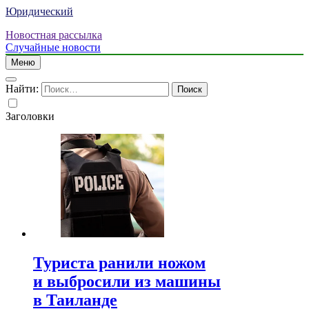
Юридический
Новостная рассылка
Случайные новости
Меню
Найти:
Заголовки
Туриста ранили ножом
и выбросили из машины
в Таиланде