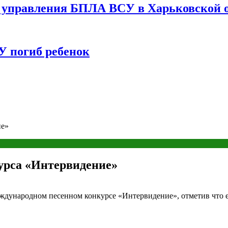
управления БПЛА ВСУ в Харьковской о
У погиб ребенок
ие»
урса «Интервидение»
еждународном песенном конкурсе «Интервидение», отметив что 