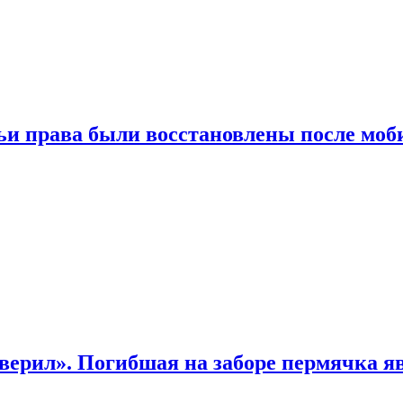
чьи права были восстановлены после мо
верил». Погибшая на заборе пермячка яв