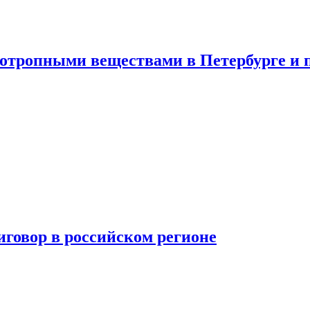
хотропными веществами в Петербурге и 
говор в российском регионе