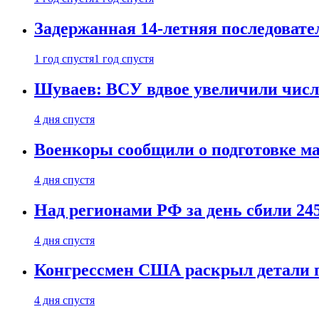
Задержанная 14-летняя последовате
1 год спустя
1 год спустя
Шуваев: ВСУ вдвое увеличили число
4 дня спустя
Военкоры сообщили о подготовке ма
4 дня спустя
Над регионами РФ за день сбили 24
4 дня спустя
Конгрессмен США раскрыл детали пе
4 дня спустя