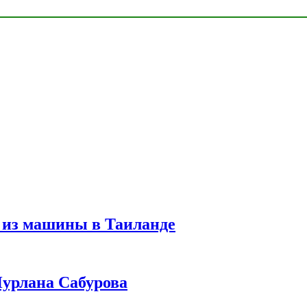
 из машины в Таиланде
урлана Сабурова