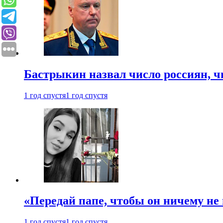
Бастрыкин назвал число россиян, 
1 год спустя
1 год спустя
«Передай папе, чтобы он ничему не 
1 год спустя
1 год спустя