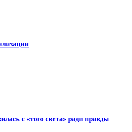
билизации
илась с «того света» ради правды