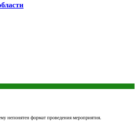
бласти
ему непонятен формат проведения мероприятия.