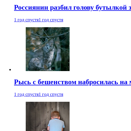
Россиянин разбил голову бутылкой 
1 год спустя
1 год спустя
Рысь с бешенством набросилась на 
1 год спустя
1 год спустя