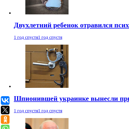
Двухлетний ребенок отравился пси
1 год спустя
1 год спустя
Шпионившей украинке вынесли при
1 год спустя
1 год спустя