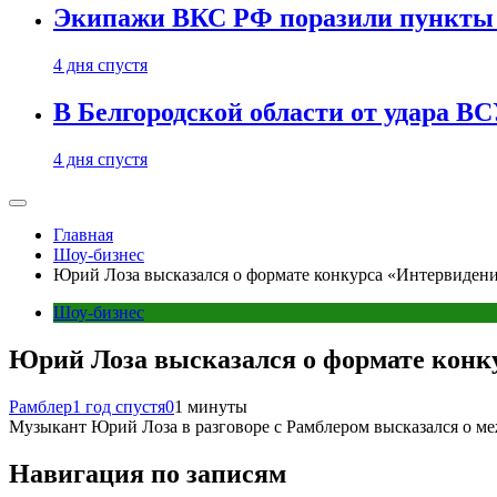
Экипажи ВКС РФ поразили пункты 
4 дня спустя
В Белгородской области от удара ВС
4 дня спустя
Главная
Шоу-бизнес
Юрий Лоза высказался о формате конкурса «Интервиден
Шоу-бизнес
Юрий Лоза высказался о формате конк
Рамблер
1 год спустя
0
1 минуты
Музыкант Юрий Лоза в разговоре с Рамблером высказался о м
Навигация по записям