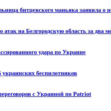
льница битцевского маньяка заявила о 
 атак на Белгородскую область за два м
ссированного удара по Украине
5 украинских беспилотников
реговоров с Украиной по Patriot