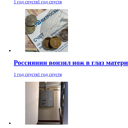
1 год спустя
1 год спустя
Россиянин вонзил нож в глаз матер
1 год спустя
1 год спустя