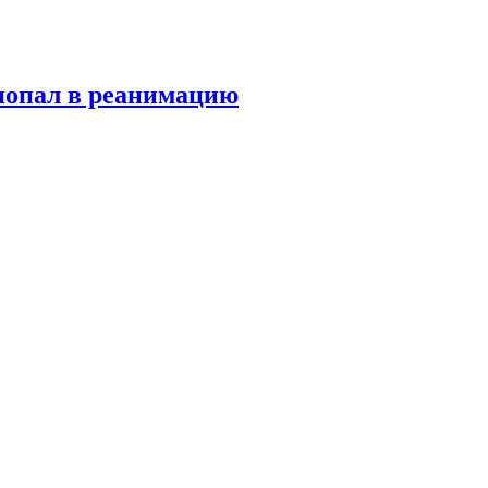
попал в реанимацию