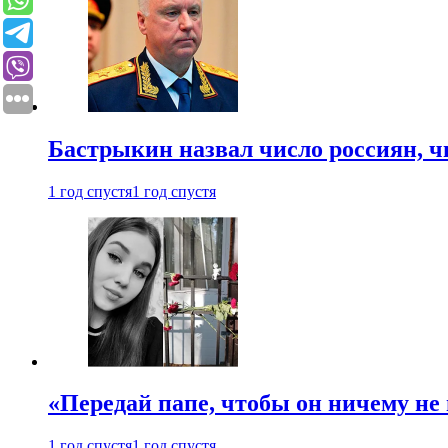
Бастрыкин назвал число россиян, 
1 год спустя
1 год спустя
«Передай папе, чтобы он ничему не 
1 год спустя
1 год спустя