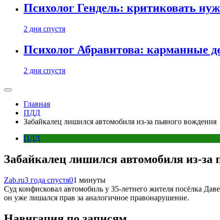
Психолог Гендель: критиковать нужн
2 дня спустя
Психолог Абравитова: карманные де
2 дня спустя
Главная
ПДД
Забайкалец лишился автомобиля из-за пьяного вождения
ПДД
Забайкалец лишился автомобиля из-за 
Zab.ru
3 года спустя
0
1 минуты
Суд конфисковал автомобиль у 35-летнего жителя посёлка Даве
он уже лишался прав за аналогичное правонарушение.
Навигация по записям