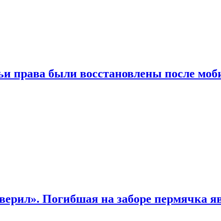
чьи права были восстановлены после мо
верил». Погибшая на заборе пермячка яв