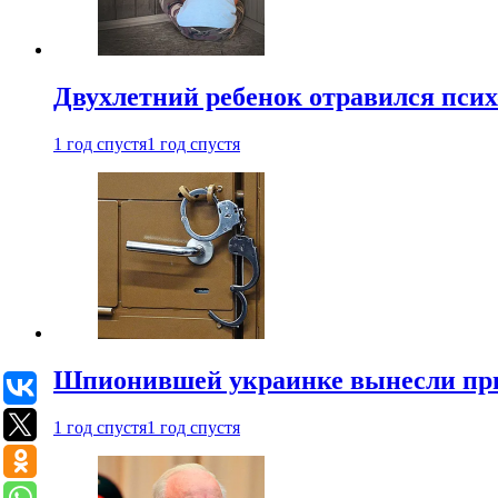
Двухлетний ребенок отравился пси
1 год спустя
1 год спустя
Шпионившей украинке вынесли при
1 год спустя
1 год спустя