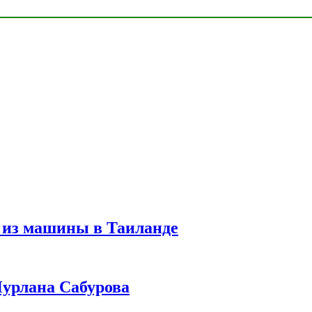
 из машины в Таиланде
урлана Сабурова