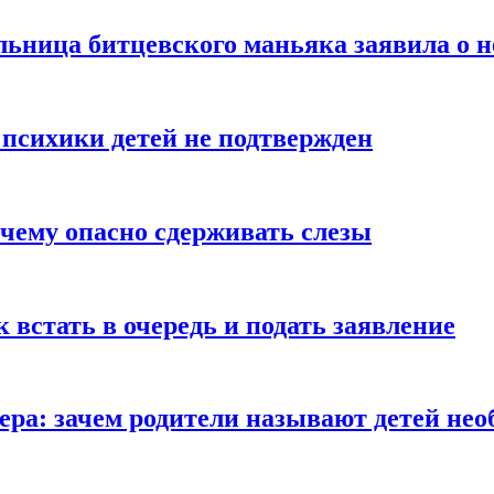
льница битцевского маньяка заявила о 
 психики детей не подтвержден
очему опасно сдерживать слезы
ак встать в очередь и подать заявление
Гера: зачем родители называют детей н