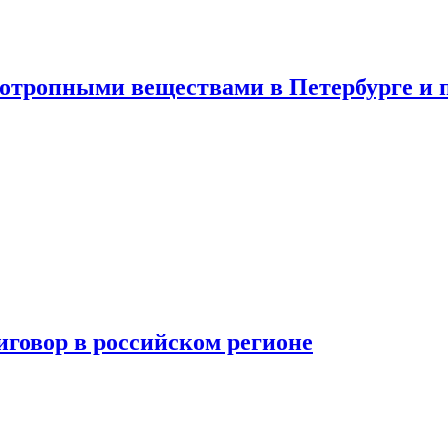
хотропными веществами в Петербурге и 
говор в российском регионе