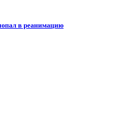
попал в реанимацию