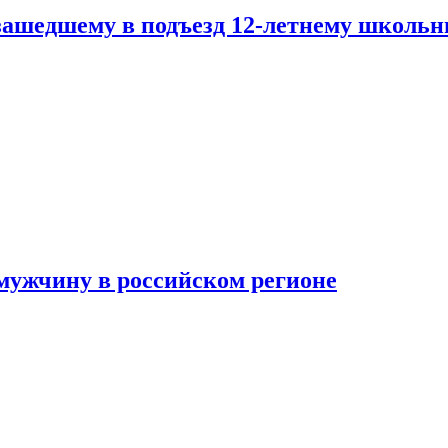
зашедшему в подъезд 12-летнему школьн
мужчину в российском регионе