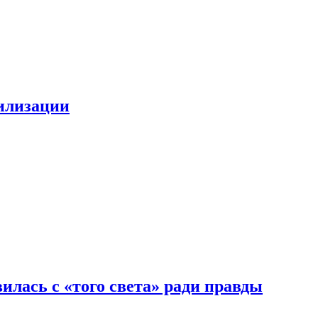
билизации
илась с «того света» ради правды