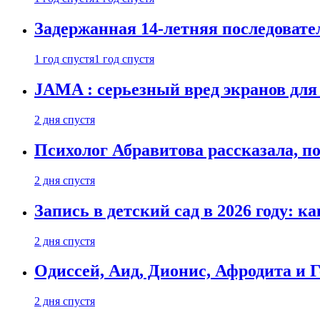
Задержанная 14-летняя последовате
1 год спустя
1 год спустя
JAMA : серьезный вред экранов для
2 дня спустя
Психолог Абравитова рассказала, п
2 дня спустя
Запись в детский сад в 2026 году: к
2 дня спустя
Одиссей, Аид, Дионис, Афродита и 
2 дня спустя