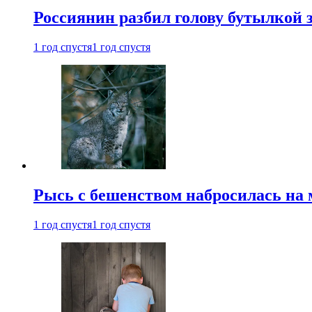
Россиянин разбил голову бутылкой 
1 год спустя
1 год спустя
Рысь с бешенством набросилась на 
1 год спустя
1 год спустя