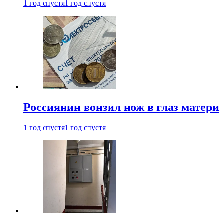
1 год спустя
1 год спустя
Россиянин вонзил нож в глаз матер
1 год спустя
1 год спустя