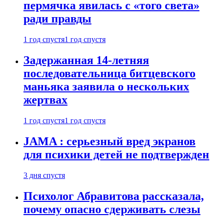
пермячка явилась с «того света»
ради правды
1 год спустя
1 год спустя
Задержанная 14-летняя
последовательница битцевского
маньяка заявила о нескольких
жертвах
1 год спустя
1 год спустя
JAMA : серьезный вред экранов
для психики детей не подтвержден
3 дня спустя
Психолог Абравитова рассказала,
почему опасно сдерживать слезы