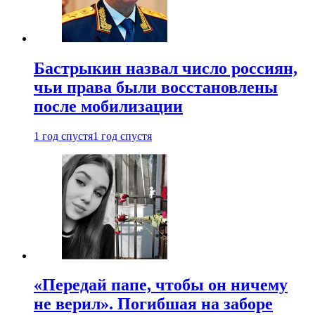
Бастрыкин назвал число россиян,
чьи права были восстановлены
после мобилизации
1 год спустя
1 год спустя
«Передай папе, чтобы он ничему
не верил». Погибшая на заборе