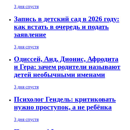
3 дня спустя
Запись в детский сад в 2026 году:
как встать в очередь и подать
заявление
3 дня спустя
Одиссей, Аид, Дионис, Афродита
и Гера: зачем родители называют
детей необычными именами
3 дня спустя
Психолог Гендель: критиковать
нужно проступок, а не ребёнка
3 дня спустя