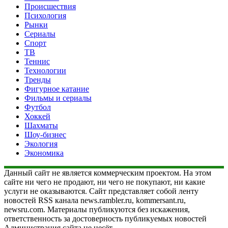
Происшествия
Психология
Рынки
Сериалы
Спорт
ТВ
Теннис
Технологии
Тренды
Фигурное катание
Фильмы и сериалы
Футбол
Хоккей
Шахматы
Шоу-бизнес
Экология
Экономика
Данный сайт не является коммерческим проектом. На этом
сайте ни чего не продают, ни чего не покупают, ни какие
услуги не оказываются. Сайт представляет собой ленту
новостей RSS канала news.rambler.ru, kommersant.ru,
newsru.com. Материалы публикуются без искажения,
ответственность за достоверность публикуемых новостей
Администрация сайта не несёт.