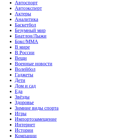
Автоспорт
Автоэксперт
Актеры
Аналитика
Баскетбол
Безумный мир
Биатлон/Лыжи
Бокс/MMA
В мире
В России
Вещи
Военные новости
Волейбол
Гаджеты
Дети
Дом и сад
Еда
Звёзды
Здоровье
Зимние виды спорта
Игры
Импортозамещение
Интернет
Истории
Компании