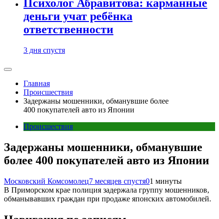
Психолог Абравитова: карманные
деньги учат ребёнка
ответственности
3 дня спустя
Главная
Происшествия
Задержаны мошенники, обманувшие более
400 покупателей авто из Японии
Происшествия
Задержаны мошенники, обманувшие
более 400 покупателей авто из Японии
Московский Комсомолец
7 месяцев спустя
0
1 минуты
В Приморском крае полиция задержала группу мошенников,
обманывавших граждан при продаже японских автомобилей.