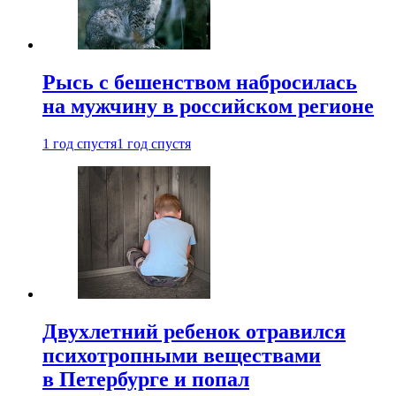
Рысь с бешенством набросилась
на мужчину в российском регионе
1 год спустя
1 год спустя
Двухлетний ребенок отравился
психотропными веществами
в Петербурге и попал