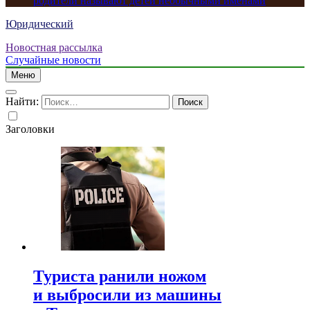
родители называют детей необычными именами
Юридический
Новостная рассылка
Случайные новости
Меню
Найти:
Заголовки
Туриста ранили ножом
и выбросили из машины