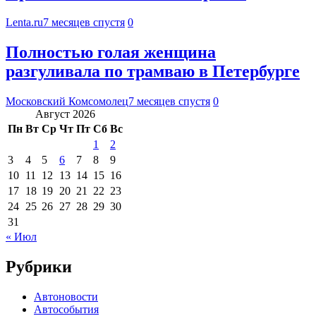
Lenta.ru
7 месяцев спустя
0
Полностью голая женщина
разгуливала по трамваю в Петербурге
Московский Комсомолец
7 месяцев спустя
0
Август 2026
Пн
Вт
Ср
Чт
Пт
Сб
Вс
1
2
3
4
5
6
7
8
9
10
11
12
13
14
15
16
17
18
19
20
21
22
23
24
25
26
27
28
29
30
31
« Июл
Рубрики
Автоновости
Автособытия