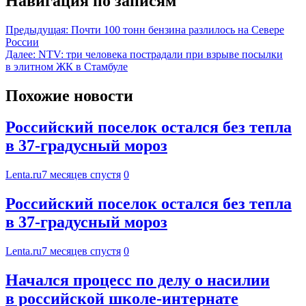
Навигация по записям
Предыдущая:
Почти 100 тонн бензина разлилось на Севере
России
Далее:
NTV: три человека пострадали при взрыве посылки
в элитном ЖК в Стамбуле
Похожие новости
Российский поселок остался без тепла
в 37-градусный мороз
Lenta.ru
7 месяцев спустя
0
Российский поселок остался без тепла
в 37-градусный мороз
Lenta.ru
7 месяцев спустя
0
Начался процесс по делу о насилии
в российской школе-интернате