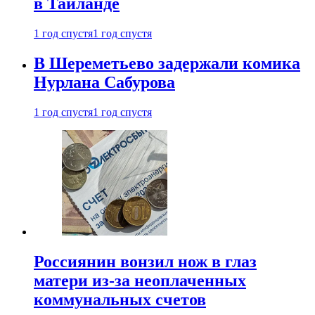
в Таиланде
1 год спустя
1 год спустя
В Шереметьево задержали комика
Нурлана Сабурова
1 год спустя
1 год спустя
Россиянин вонзил нож в глаз
матери из-за неоплаченных
коммунальных счетов