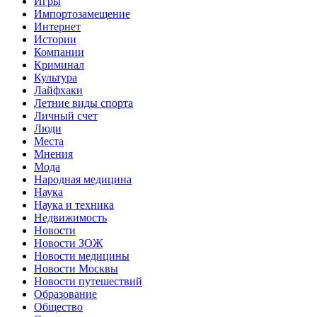
Игры
Импортозамещение
Интернет
Истории
Компании
Криминал
Культура
Лайфхаки
Летние виды спорта
Личный счет
Люди
Места
Мнения
Мода
Народная медицина
Наука
Наука и техника
Недвижимость
Новости
Новости ЗОЖ
Новости медицины
Новости Москвы
Новости путешествий
Образование
Общество