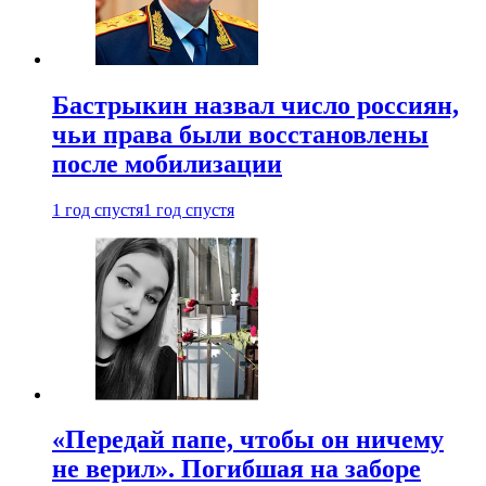
Бастрыкин назвал число россиян,
чьи права были восстановлены
после мобилизации
1 год спустя
1 год спустя
«Передай папе, чтобы он ничему
не верил». Погибшая на заборе