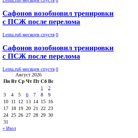
Lenta.ru
6 месяцев спустя
0
Сафонов возобновил тренировки
с ПСЖ после перелома
Lenta.ru
6 месяцев спустя
0
Сафонов возобновил тренировки
с ПСЖ после перелома
Lenta.ru
6 месяцев спустя
0
Август 2026
Пн
Вт
Ср
Чт
Пт
Сб
Вс
1
2
3
4
5
6
7
8
9
10
11
12
13
14
15
16
17
18
19
20
21
22
23
24
25
26
27
28
29
30
31
« Июл