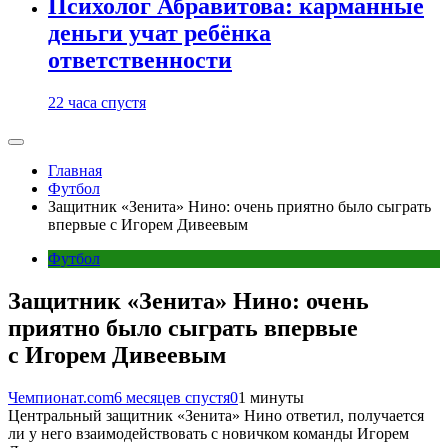
Психолог Абравитова: карманные
деньги учат ребёнка
ответственности
22 часа спустя
Главная
Футбол
Защитник «Зенита» Нино: очень приятно было сыграть
впервые с Игорем Дивеевым
Футбол
Защитник «Зенита» Нино: очень
приятно было сыграть впервые
с Игорем Дивеевым
Чемпионат.com
6 месяцев спустя
0
1 минуты
Центральный защитник «Зенита» Нино ответил, получается
ли у него взаимодействовать с новичком команды Игорем