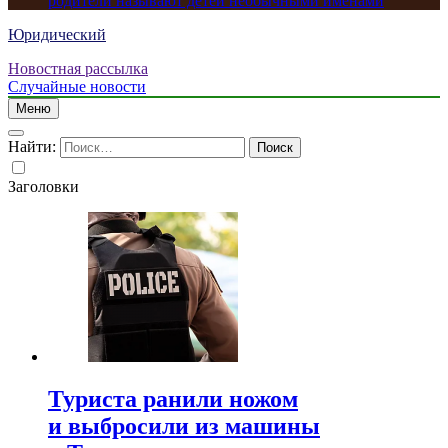
родители называют детей необычными именами
Юридический
Новостная рассылка
Случайные новости
Меню
Найти:
Заголовки
Туриста ранили ножом
и выбросили из машины