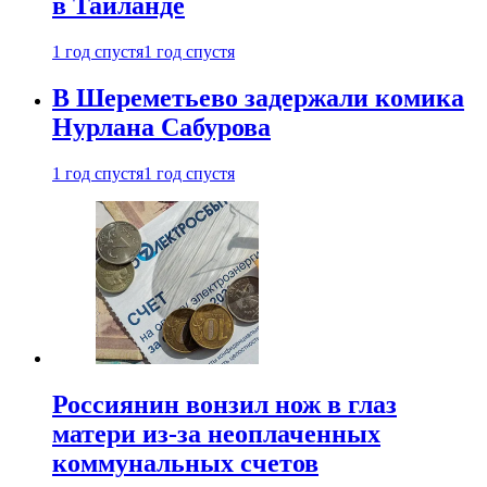
в Таиланде
1 год спустя
1 год спустя
В Шереметьево задержали комика
Нурлана Сабурова
1 год спустя
1 год спустя
Россиянин вонзил нож в глаз
матери из-за неоплаченных
коммунальных счетов