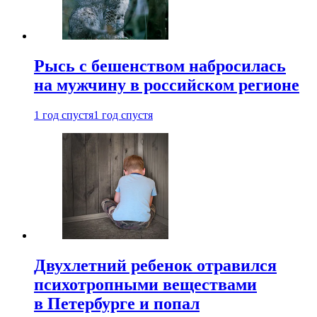
Рысь с бешенством набросилась
на мужчину в российском регионе
1 год спустя
1 год спустя
Двухлетний ребенок отравился
психотропными веществами
в Петербурге и попал