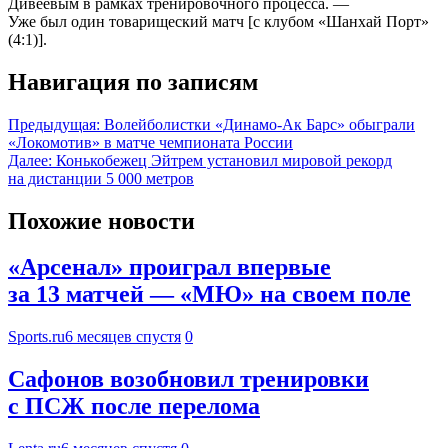
Дивеевым в рамках тренировочного процесса. —
Уже был один товарищеский матч [с клубом «Шанхай Порт»
(4:1)].
Навигация по записям
Предыдущая:
Волейболистки «Динамо‑Ак Барс» обыграли
«Локомотив» в матче чемпионата России
Далее:
Конькобежец Эйтрем установил мировой рекорд
на дистанции 5 000 метров
Похожие новости
«Арсенал» проиграл впервые
за 13 матчей — «МЮ» на своем поле
Sports.ru
6 месяцев спустя
0
Сафонов возобновил тренировки
с ПСЖ после перелома