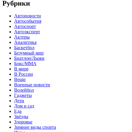
Рубрики
Автоновости
Автособытия
Автоспорт
Автоэксперт
Актеры
Аналитика
Баскетбол
Безумный мир
Биатлон/Лыжи
Бокс/MMA
В мире
В России
Вещи
Военные новости
Волейбол
Гаджеты
Дети
Дом и сад
Еда
Звёзды
Здоровье
Зимние виды спорта