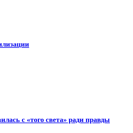
билизации
илась с «того света» ради правды