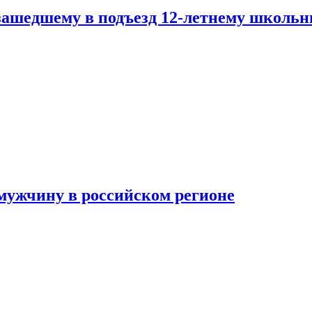
зашедшему в подъезд 12-летнему школьн
мужчину в российском регионе