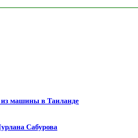
 из машины в Таиланде
урлана Сабурова