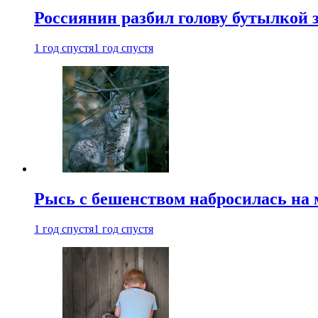
Россиянин разбил голову бутылкой 
1 год спустя
1 год спустя
Рысь с бешенством набросилась на 
1 год спустя
1 год спустя