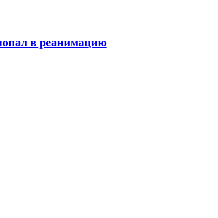
попал в реанимацию