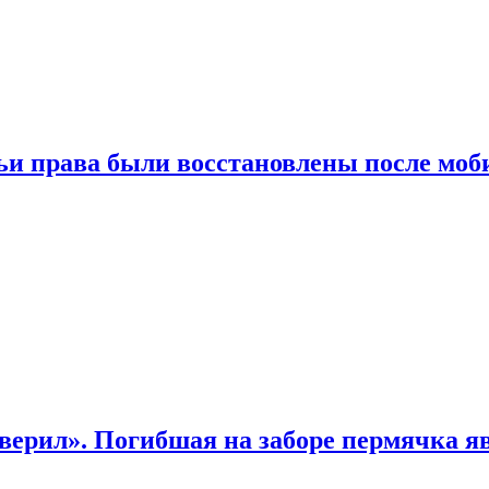
чьи права были восстановлены после мо
верил». Погибшая на заборе пермячка яв