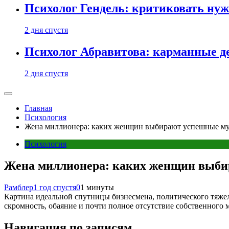
Психолог Гендель: критиковать нужн
2 дня спустя
Психолог Абравитова: карманные де
2 дня спустя
Главная
Психология
Жена миллионера: каких женщин выбирают успешные 
Психология
Жена миллионера: каких женщин выб
Рамблер
1 год спустя
0
1 минуты
Картина идеальной спутницы бизнесмена, политического тяжел
скромность, обаяние и почти полное отсутствие собственного 
Навигация по записям