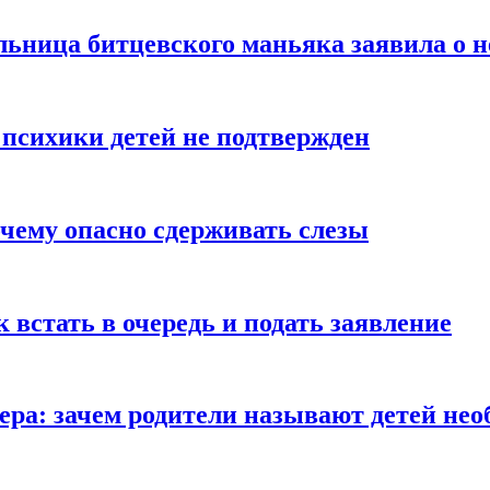
льница битцевского маньяка заявила о 
 психики детей не подтвержден
очему опасно сдерживать слезы
ак встать в очередь и подать заявление
Гера: зачем родители называют детей н