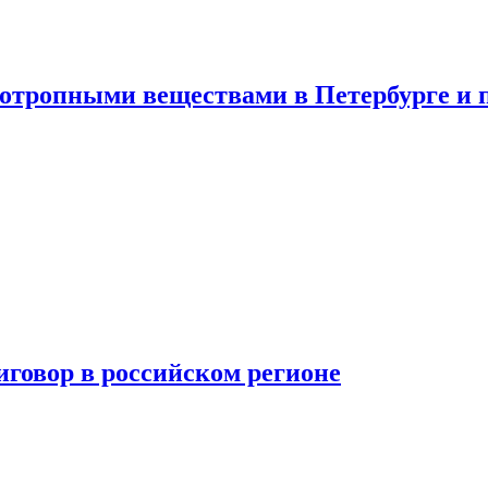
хотропными веществами в Петербурге и 
говор в российском регионе