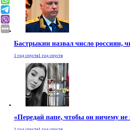
Бастрыкин назвал число россиян, 
1 год спустя
1 год спустя
«Передай папе, чтобы он ничему не 
1 год спустя
1 год спустя