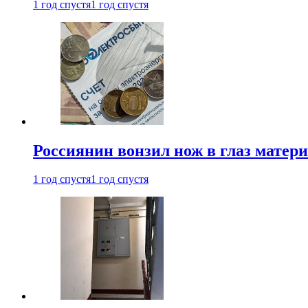
1 год спустя
1 год спустя
Россиянин вонзил нож в глаз матер
1 год спустя
1 год спустя