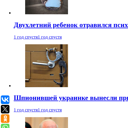
Двухлетний ребенок отравился пси
1 год спустя
1 год спустя
Шпионившей украинке вынесли при
1 год спустя
1 год спустя