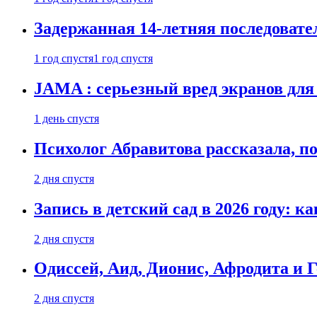
Задержанная 14-летняя последовате
1 год спустя
1 год спустя
JAMA : серьезный вред экранов для
1 день спустя
Психолог Абравитова рассказала, п
2 дня спустя
Запись в детский сад в 2026 году: к
2 дня спустя
Одиссей, Аид, Дионис, Афродита и 
2 дня спустя