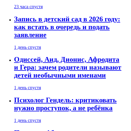
23 часа спустя
Запись в детский сад в 2026 году:
как встать в очередь и подать
заявление
1 день спустя
Одиссей, Аид, Дионис, Афродита
и Гера: зачем родители называют
детей необычными именами
1 день спустя
Психолог Гендель: критиковать
нужно проступок, а не ребёнка
1 день спустя