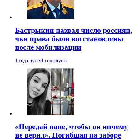
Бастрыкин назвал число россиян,
чьи права были восстановлены
после мобилизации
1 год спустя
1 год спустя
«Передай папе, чтобы он ничему
не верил». Погибшая на заборе