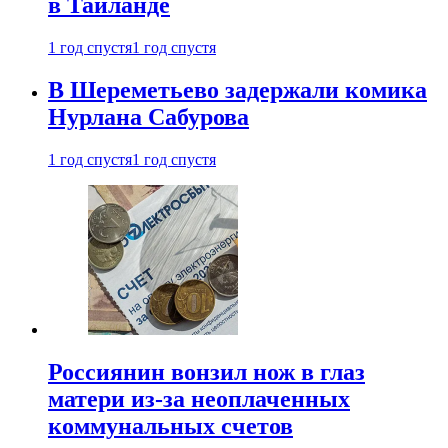
в Таиланде
1 год спустя
1 год спустя
В Шереметьево задержали комика
Нурлана Сабурова
1 год спустя
1 год спустя
Россиянин вонзил нож в глаз
матери из-за неоплаченных
коммунальных счетов