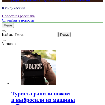
родители называют детей необычными именами
Юридический
Новостная рассылка
Случайные новости
Меню
Найти:
Заголовки
Туриста ранили ножом
и выбросили из машины