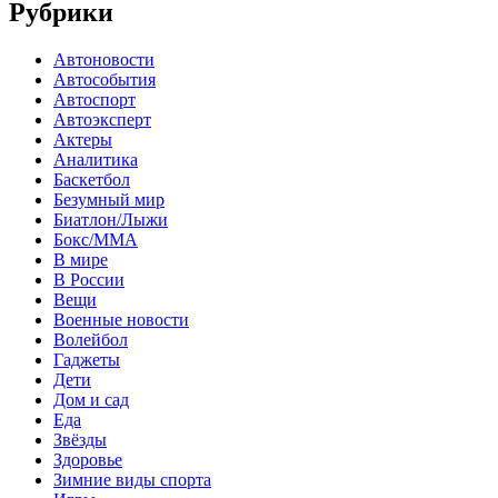
Рубрики
Автоновости
Автособытия
Автоспорт
Автоэксперт
Актеры
Аналитика
Баскетбол
Безумный мир
Биатлон/Лыжи
Бокс/MMA
В мире
В России
Вещи
Военные новости
Волейбол
Гаджеты
Дети
Дом и сад
Еда
Звёзды
Здоровье
Зимние виды спорта