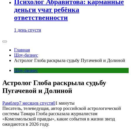
Психолог Абравитова: карманные
деньги учат ребёнка
ответственности
1 день спустя
Главная
Шоу-бизнес
Астролог Глоба раскрыла судьбу Пугачевой и Долиной
Шоу-бизнес
Астролог Глоба раскрыла судьбу
Пугачевой и Долиной
Рамблер
7 месяцев спустя
0
1 минуты
Писатель, телеведущая, автор российской астрологической
системы Тамара Глоба рассказала журналистам
«Комсомольской правды», какие события в жизни звезд
ожидаются в 2026 году.