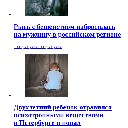
Рысь с бешенством набросилась
на мужчину в российском регионе
1 год спустя
1 год спустя
Двухлетний ребенок отравился
психотропными веществами
в Петербурге и попал