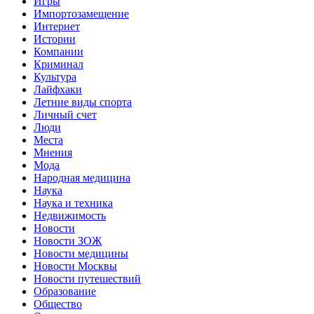
Игры
Импортозамещение
Интернет
Истории
Компании
Криминал
Культура
Лайфхаки
Летние виды спорта
Личный счет
Люди
Места
Мнения
Мода
Народная медицина
Наука
Наука и техника
Недвижимость
Новости
Новости ЗОЖ
Новости медицины
Новости Москвы
Новости путешествий
Образование
Общество