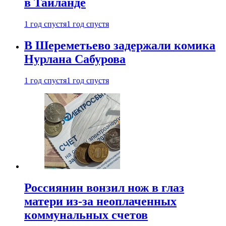
в Таиланде
1 год спустя
1 год спустя
В Шереметьево задержали комика
Нурлана Сабурова
1 год спустя
1 год спустя
Россиянин вонзил нож в глаз
матери из-за неоплаченных
коммунальных счетов