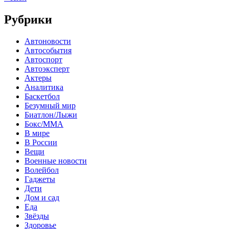
Рубрики
Автоновости
Автособытия
Автоспорт
Автоэксперт
Актеры
Аналитика
Баскетбол
Безумный мир
Биатлон/Лыжи
Бокс/MMA
В мире
В России
Вещи
Военные новости
Волейбол
Гаджеты
Дети
Дом и сад
Еда
Звёзды
Здоровье