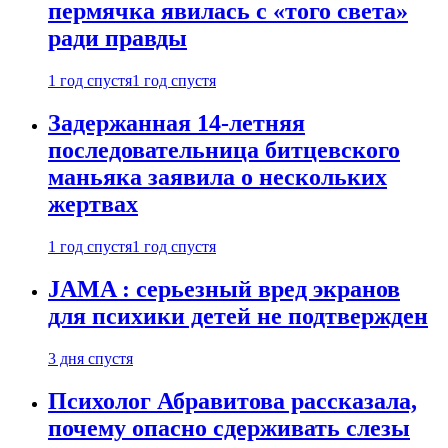
пермячка явилась с «того света»
ради правды
1 год спустя
1 год спустя
Задержанная 14-летняя
последовательница битцевского
маньяка заявила о нескольких
жертвах
1 год спустя
1 год спустя
JAMA : серьезный вред экранов
для психики детей не подтвержден
3 дня спустя
Психолог Абравитова рассказала,
почему опасно сдерживать слезы