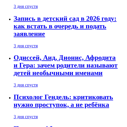
3 дня спустя
Запись в детский сад в 2026 году:
как встать в очередь и подать
заявление
3 дня спустя
Одиссей, Аид, Дионис, Афродита
и Гера: зачем родители называют
детей необычными именами
3 дня спустя
Психолог Гендель: критиковать
нужно проступок, а не ребёнка
3 дня спустя