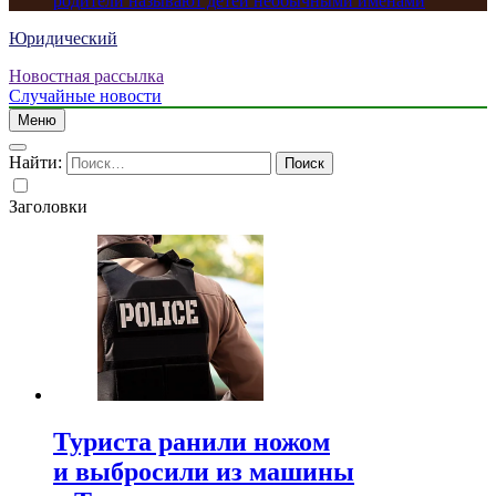
родители называют детей необычными именами
Юридический
Новостная рассылка
Случайные новости
Меню
Найти:
Заголовки
Туриста ранили ножом
и выбросили из машины