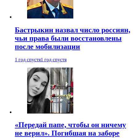
Бастрыкин назвал число россиян,
чьи права были восстановлены
после мобилизации
1 год спустя
1 год спустя
«Передай папе, чтобы он ничему
не верил». Погибшая на заборе