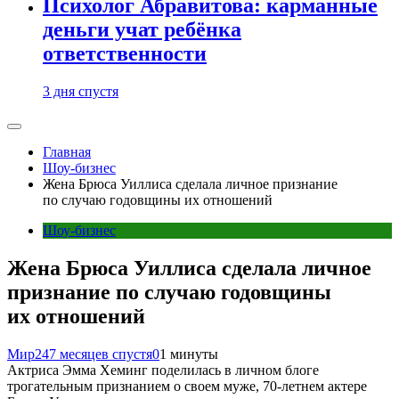
Психолог Абравитова: карманные
деньги учат ребёнка
ответственности
3 дня спустя
Главная
Шоу-бизнес
Жена Брюса Уиллиса сделала личное признание
по случаю годовщины их отношений
Шоу-бизнес
Жена Брюса Уиллиса сделала личное
признание по случаю годовщины
их отношений
Мир24
7 месяцев спустя
0
1 минуты
Актриса Эмма Хеминг поделилась в личном блоге
трогательным признанием о своем муже, 70-летнем актере