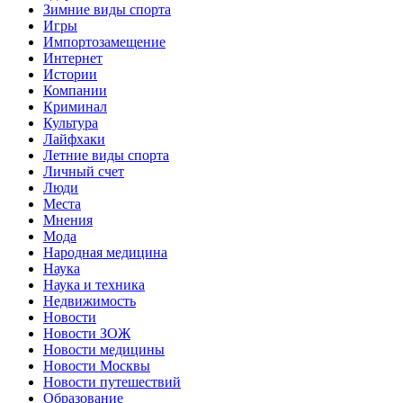
Зимние виды спорта
Игры
Импортозамещение
Интернет
Истории
Компании
Криминал
Культура
Лайфхаки
Летние виды спорта
Личный счет
Люди
Места
Мнения
Мода
Народная медицина
Наука
Наука и техника
Недвижимость
Новости
Новости ЗОЖ
Новости медицины
Новости Москвы
Новости путешествий
Образование