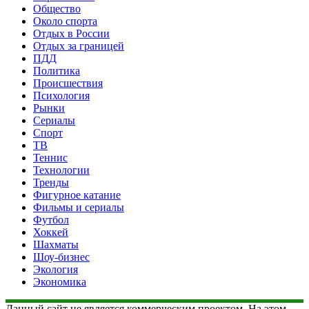
Общество
Около спорта
Отдых в России
Отдых за границей
ПДД
Политика
Происшествия
Психология
Рынки
Сериалы
Спорт
ТВ
Теннис
Технологии
Тренды
Фигурное катание
Фильмы и сериалы
Футбол
Хоккей
Шахматы
Шоу-бизнес
Экология
Экономика
Данный сайт не является коммерческим проектом. На этом