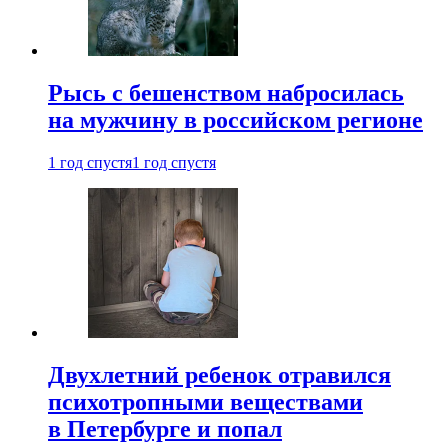
Рысь с бешенством набросилась
на мужчину в российском регионе
1 год спустя
1 год спустя
Двухлетний ребенок отравился
психотропными веществами
в Петербурге и попал