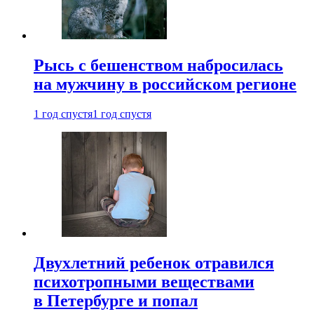
Рысь с бешенством набросилась
на мужчину в российском регионе
1 год спустя
1 год спустя
Двухлетний ребенок отравился
психотропными веществами
в Петербурге и попал