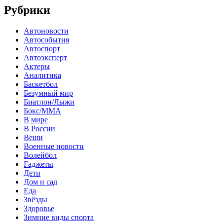
Рубрики
Автоновости
Автособытия
Автоспорт
Автоэксперт
Актеры
Аналитика
Баскетбол
Безумный мир
Биатлон/Лыжи
Бокс/MMA
В мире
В России
Вещи
Военные новости
Волейбол
Гаджеты
Дети
Дом и сад
Еда
Звёзды
Здоровье
Зимние виды спорта