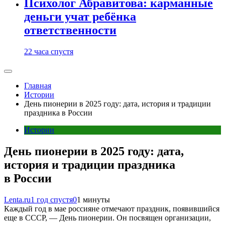
Психолог Абравитова: карманные
деньги учат ребёнка
ответственности
22 часа спустя
Главная
Истории
День пионерии в 2025 году: дата, история и традиции
праздника в России
Истории
День пионерии в 2025 году: дата,
история и традиции праздника
в России
Lenta.ru
1 год спустя
0
1 минуты
Каждый год в мае россияне отмечают праздник, появившийся
еще в СССР, — День пионерии. Он посвящен организации,