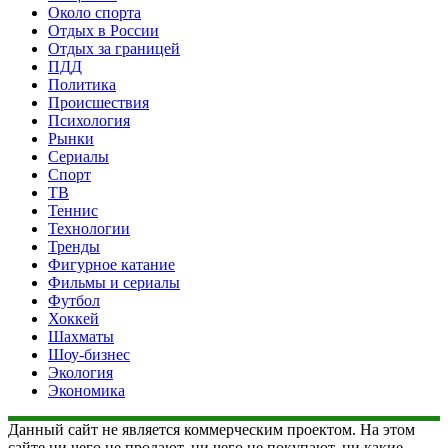
Около спорта
Отдых в России
Отдых за границей
ПДД
Политика
Происшествия
Психология
Рынки
Сериалы
Спорт
ТВ
Теннис
Технологии
Тренды
Фигурное катание
Фильмы и сериалы
Футбол
Хоккей
Шахматы
Шоу-бизнес
Экология
Экономика
Данный сайт не является коммерческим проектом. На этом
сайте ни чего не продают, ни чего не покупают, ни какие