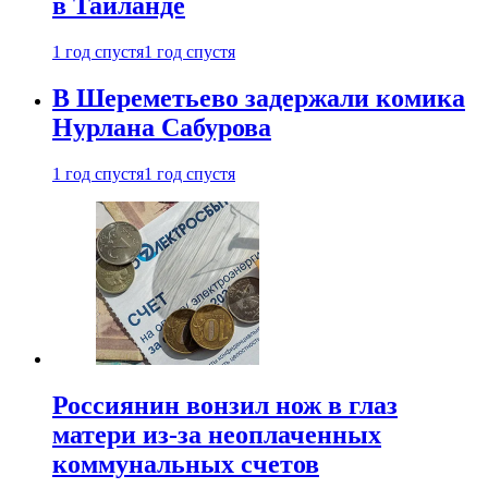
в Таиланде
1 год спустя
1 год спустя
В Шереметьево задержали комика
Нурлана Сабурова
1 год спустя
1 год спустя
Россиянин вонзил нож в глаз
матери из-за неоплаченных
коммунальных счетов