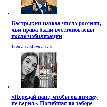
Бастрыкин назвал число россиян,
чьи права были восстановлены
после мобилизации
1 год спустя
1 год спустя
«Передай папе, чтобы он ничему
не верил». Погибшая на заборе