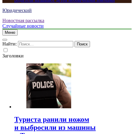
родители называют детей необычными именами
Юридический
Новостная рассылка
Случайные новости
Меню
Найти:
Заголовки
Туриста ранили ножом
и выбросили из машины