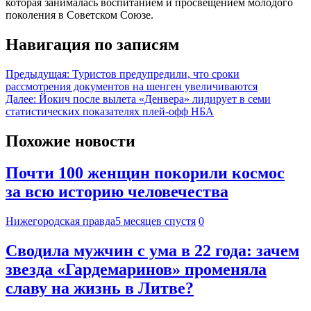
которая занималась воспитанием и просвещением молодого
поколения в Советском Союзе.
Навигация по записям
Предыдущая:
Туристов предупредили, что сроки
рассмотрения документов на шенген увеличиваются
Далее:
Йокич после вылета «Денвера» лидирует в семи
статистических показателях плей-офф НБА
Похожие новости
Почти 100 женщин покорили космос
за всю историю человечества
Нижегородская правда
5 месяцев спустя
0
Сводила мужчин с ума в 22 года: зачем
звезда «Гардемаринов» променяла
славу на жизнь в Литве?