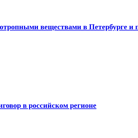
хотропными веществами в Петербурге и 
говор в российском регионе