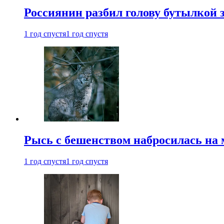
Россиянин разбил голову бутылкой 
1 год спустя
1 год спустя
Рысь с бешенством набросилась на 
1 год спустя
1 год спустя