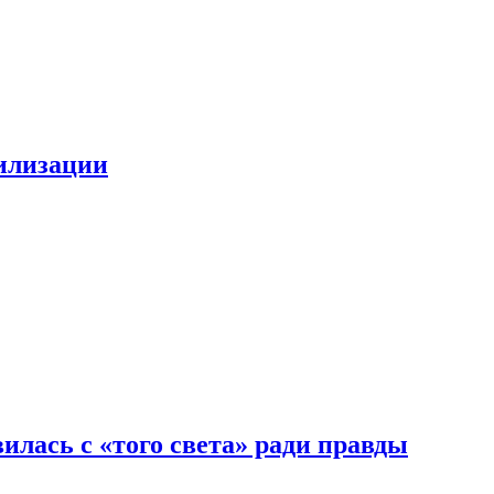
билизации
илась с «того света» ради правды