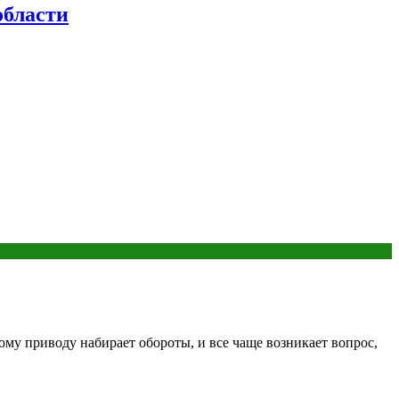
бласти
ому приводу набирает обороты, и все чаще возникает вопрос,