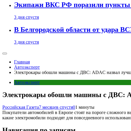
Экипажи ВКС РФ поразили пункты 
3 дня спустя
В Белгородской области от удара ВС
3 дня спустя
Главная
Автоэксперт
Электрокары обошли машины с ДВС: ADAC назвал лучши
Автоэксперт
Электрокары обошли машины с ДВС: AD
Российская Газета
7 месяцев спустя
0
1 минуты
Покупатели автомобилей в Европе стоят на пороге сложного вы
какие электромобили подходят для повседневного использован
Навигация по записям