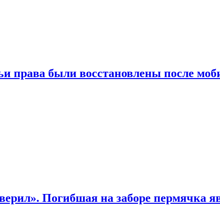
чьи права были восстановлены после мо
верил». Погибшая на заборе пермячка яв