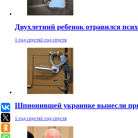
Двухлетний ребенок отравился пси
1 год спустя
1 год спустя
Шпионившей украинке вынесли при
1 год спустя
1 год спустя