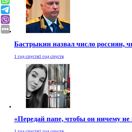
Бастрыкин назвал число россиян, 
1 год спустя
1 год спустя
«Передай папе, чтобы он ничему не 
1 год спустя
1 год спустя