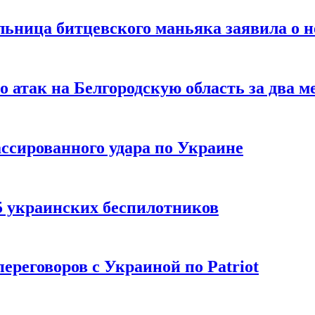
льница битцевского маньяка заявила о 
 атак на Белгородскую область за два м
ссированного удара по Украине
5 украинских беспилотников
реговоров с Украиной по Patriot