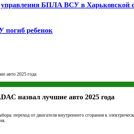
управления БПЛА ВСУ в Харьковской о
У погиб ребенок
е авто 2025 года
AC назвал лучшие авто 2025 года
бора: переход от двигателя внутреннего сгорания к электрическ
ия.