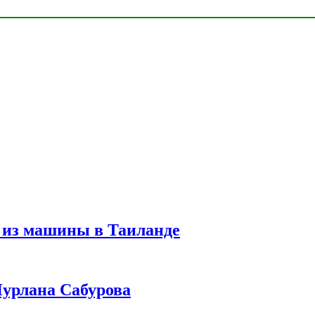
 из машины в Таиланде
урлана Сабурова