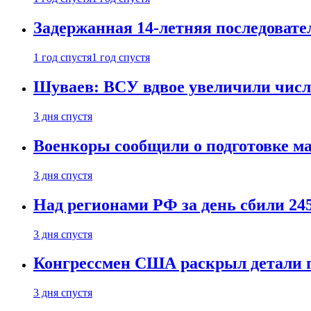
Задержанная 14-летняя последовате
1 год спустя
1 год спустя
Шуваев: ВСУ вдвое увеличили число
3 дня спустя
Военкоры сообщили о подготовке ма
3 дня спустя
Над регионами РФ за день сбили 24
3 дня спустя
Конгрессмен США раскрыл детали пе
3 дня спустя