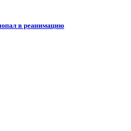
попал в реанимацию