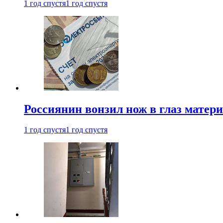
1 год спустя
1 год спустя
Россиянин вонзил нож в глаз матер
1 год спустя
1 год спустя