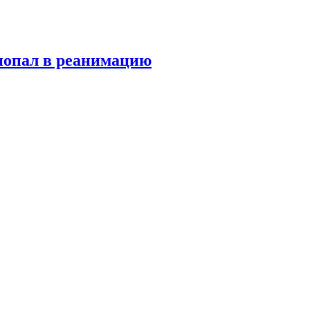
попал в реанимацию