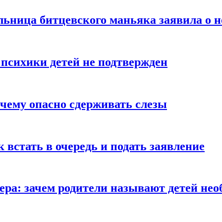
льница битцевского маньяка заявила о 
 психики детей не подтвержден
очему опасно сдерживать слезы
ак встать в очередь и подать заявление
Гера: зачем родители называют детей н