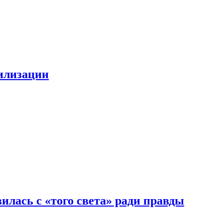
билизации
илась с «того света» ради правды