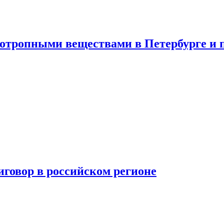
хотропными веществами в Петербурге и 
говор в российском регионе