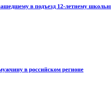
зашедшему в подъезд 12-летнему школьн
мужчину в российском регионе