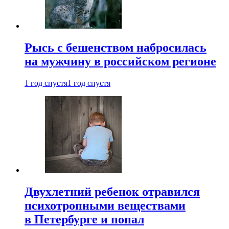
Рысь с бешенством набросилась
на мужчину в российском регионе
1 год спустя
1 год спустя
Двухлетний ребенок отравился
психотропными веществами
в Петербурге и попал