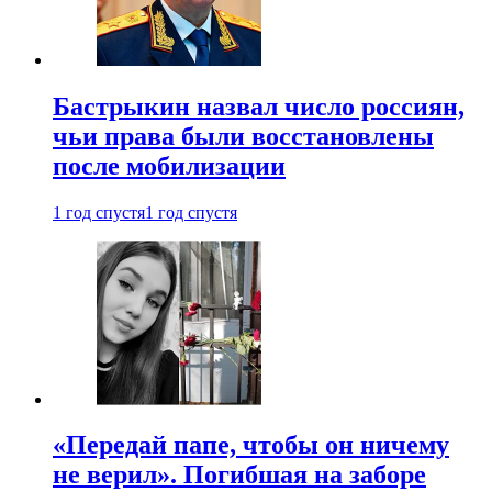
Бастрыкин назвал число россиян,
чьи права были восстановлены
после мобилизации
1 год спустя
1 год спустя
«Передай папе, чтобы он ничему
не верил». Погибшая на заборе