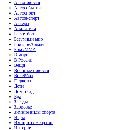
Автоновости
Автособытия
Автоспорт
Автоэксперт
Актеры
Аналитика
Баскетбол
Безумный мир
Биатлон/Лыжи
Бокс/MMA
В мире
В России
Вещи
Военные новости
Волейбол
Гаджеты
Дети
Дом и сад
Еда
Звёзды
Здоровье
Зимние виды спорта
Игры
Импортозамещение
Интернет