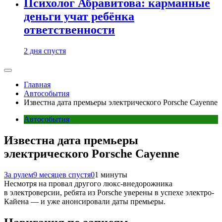
Психолог Абравитова: карманные
деньги учат ребёнка
ответственности
2 дня спустя
Главная
Автособытия
Известна дата премьеры электрического Porsche Cayenne
Автособытия
Известна дата премьеры
электрического Porsche Cayenne
За рулем
9 месяцев спустя
0
1 минуты
Несмотря на провал другого люкс-внедорожника
в электроверсии, ребята из Porsche уверены в успехе электро-
Кайена — и уже анонсировали даты премьеры.