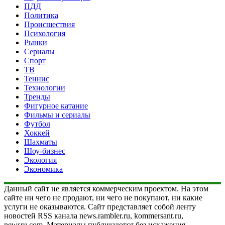
ПДД
Политика
Происшествия
Психология
Рынки
Сериалы
Спорт
ТВ
Теннис
Технологии
Тренды
Фигурное катание
Фильмы и сериалы
Футбол
Хоккей
Шахматы
Шоу-бизнес
Экология
Экономика
Данный сайт не является коммерческим проектом. На этом
сайте ни чего не продают, ни чего не покупают, ни какие
услуги не оказываются. Сайт представляет собой ленту
новостей RSS канала news.rambler.ru, kommersant.ru,
newsru.com. Материалы публикуются без искажения,