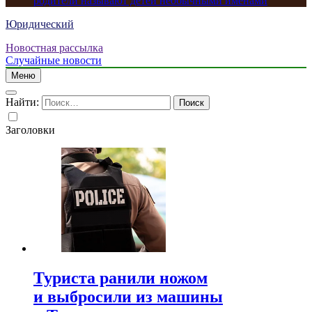
родители называют детей необычными именами
Юридический
Новостная рассылка
Случайные новости
Меню
Найти:
Заголовки
Туриста ранили ножом
и выбросили из машины