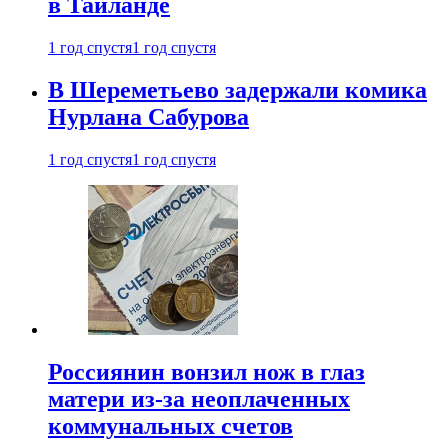
в Таиланде
1 год спустя
1 год спустя
В Шереметьево задержали комика
Нурлана Сабурова
1 год спустя
1 год спустя
Россиянин вонзил нож в глаз
матери из-за неоплаченных
коммунальных счетов