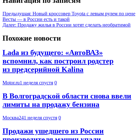
Навигация по записям
Предыдущая:
Новый кроссовер Toyota с левым рулем по цене
Весты — в России есть и такой
Далее:
Продажу жилья в России хотят сделать необратимой
Похожие новости
Lada из будущего: «АвтоВАЗ»
вспомнил, как построил родстер
из предсерийной Kalina
Motor.ru
1 неделя спустя
0
В Волгоградской области снова ввели
лимиты на продажу бензина
Москва24
1 неделя спустя
0
Продажи ушедшего из России
производителя машин упали