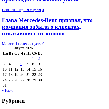
Lenta.ru
1 неделя спустя
0
Глава Mercedes-Benz признал, что
компания забыла о клиентах,
отказавшись от кнопок
Motor.ru
1 неделя спустя
0
Август 2026
Пн
Вт
Ср
Чт
Пт
Сб
Вс
1
2
3
4
5
6
7
8
9
10
11
12
13
14
15
16
17
18
19
20
21
22
23
24
25
26
27
28
29
30
31
« Июл
Рубрики