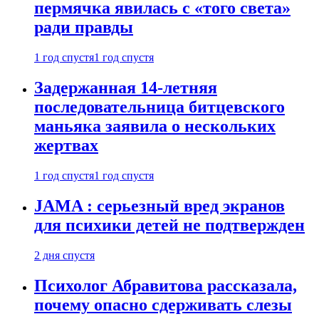
пермячка явилась с «того света»
ради правды
1 год спустя
1 год спустя
Задержанная 14-летняя
последовательница битцевского
маньяка заявила о нескольких
жертвах
1 год спустя
1 год спустя
JAMA : серьезный вред экранов
для психики детей не подтвержден
2 дня спустя
Психолог Абравитова рассказала,
почему опасно сдерживать слезы