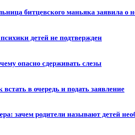
льница битцевского маньяка заявила о 
 психики детей не подтвержден
очему опасно сдерживать слезы
ак встать в очередь и подать заявление
Гера: зачем родители называют детей н