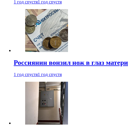
1 год спустя
1 год спустя
Россиянин вонзил нож в глаз матер
1 год спустя
1 год спустя