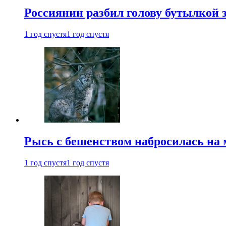
Россиянин разбил голову бутылкой 
1 год спустя
1 год спустя
Рысь с бешенством набросилась на 
1 год спустя
1 год спустя