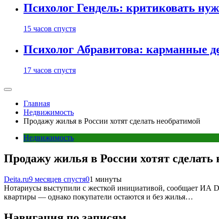
Психолог Гендель: критиковать нужн
15 часов спустя
Психолог Абравитова: карманные де
17 часов спустя
Главная
Недвижимость
Продажу жилья в России хотят сделать необратимой
Недвижимость
Продажу жилья в России хотят сделать
Deita.ru
9 месяцев спустя
0
1 минуты
Нотариусы выступили с жесткой инициативой, сообщает ИА DE
квартиры — однако покупатели остаются и без жилья…
Навигация по записям