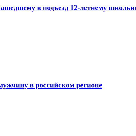
зашедшему в подъезд 12-летнему школьн
мужчину в российском регионе