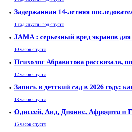
Задержанная 14-летняя последовате
1 год спустя
1 год спустя
JAMA : серьезный вред экранов для
10 часов спустя
Психолог Абравитова рассказала, п
12 часов спустя
Запись в детский сад в 2026 году: к
13 часов спустя
Одиссей, Аид, Дионис, Афродита и 
15 часов спустя