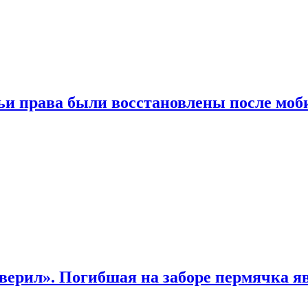
чьи права были восстановлены после мо
верил». Погибшая на заборе пермячка яв