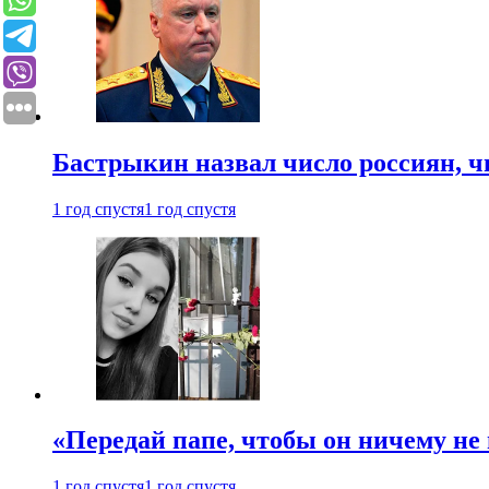
Бастрыкин назвал число россиян, 
1 год спустя
1 год спустя
«Передай папе, чтобы он ничему не 
1 год спустя
1 год спустя