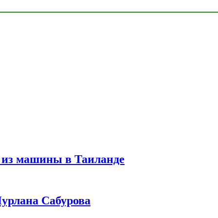
 из машины в Таиланде
урлана Сабурова