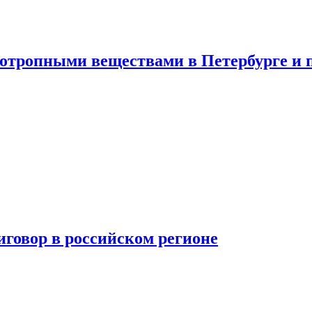
хотропными веществами в Петербурге и 
говор в российском регионе