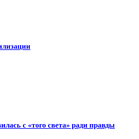
билизации
илась с «того света» ради правды