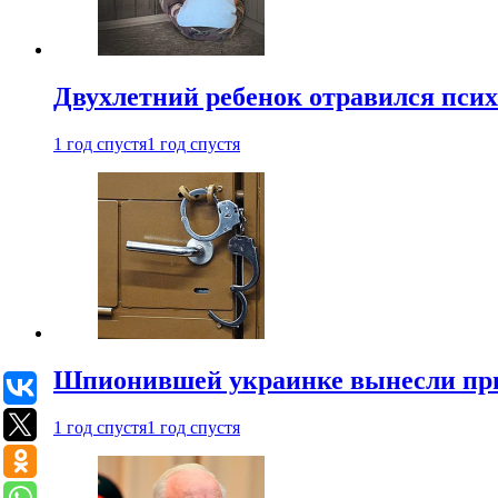
Двухлетний ребенок отравился пси
1 год спустя
1 год спустя
Шпионившей украинке вынесли при
1 год спустя
1 год спустя