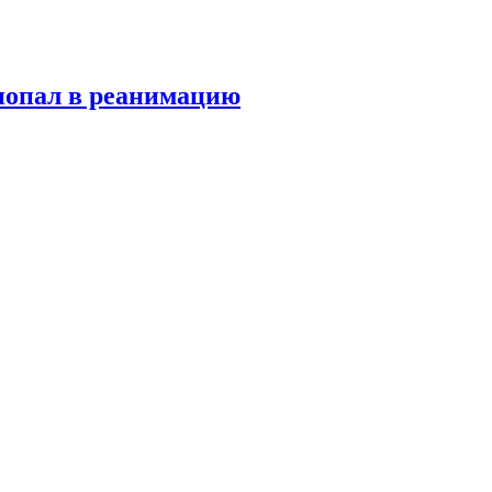
попал в реанимацию