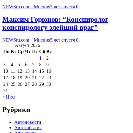
NEWSru.com :: Мнения
5 лет спустя
0
Максим Горюнов: “Конспиролог
конспирологу злейший враг”
NEWSru.com :: Мнения
5 лет спустя
0
Август 2026
Пн
Вт
Ср
Чт
Пт
Сб
Вс
1
2
3
4
5
6
7
8
9
10
11
12
13
14
15
16
17
18
19
20
21
22
23
24
25
26
27
28
29
30
31
« Июл
Рубрики
Автоновости
Автособытия
Автоспорт