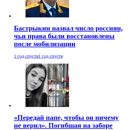
Бастрыкин назвал число россиян,
чьи права были восстановлены
после мобилизации
1 год спустя
1 год спустя
«Передай папе, чтобы он ничему
не верил». Погибшая на заборе