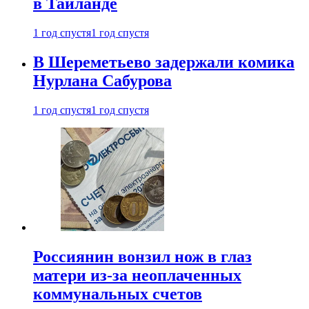
в Таиланде
1 год спустя
1 год спустя
В Шереметьево задержали комика
Нурлана Сабурова
1 год спустя
1 год спустя
Россиянин вонзил нож в глаз
матери из-за неоплаченных
коммунальных счетов