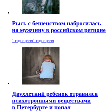
Рысь с бешенством набросилась
на мужчину в российском регионе
1 год спустя
1 год спустя
Двухлетний ребенок отравился
психотропными веществами
в Петербурге и попал