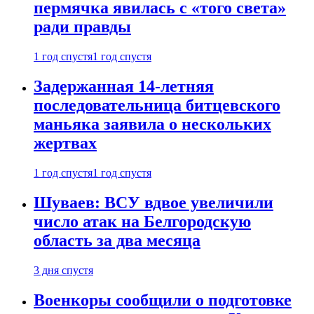
пермячка явилась с «того света»
ради правды
1 год спустя
1 год спустя
Задержанная 14-летняя
последовательница битцевского
маньяка заявила о нескольких
жертвах
1 год спустя
1 год спустя
Шуваев: ВСУ вдвое увеличили
число атак на Белгородскую
область за два месяца
3 дня спустя
Военкоры сообщили о подготовке