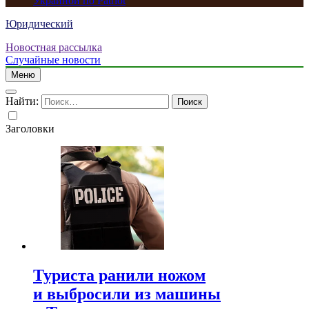
Украиной по Patriot
Юридический
Новостная рассылка
Случайные новости
Меню
Найти:
Заголовки
Туриста ранили ножом
и выбросили из машины