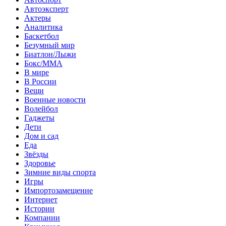
Автоэксперт
Актеры
Аналитика
Баскетбол
Безумный мир
Биатлон/Лыжи
Бокс/MMA
В мире
В России
Вещи
Военные новости
Волейбол
Гаджеты
Дети
Дом и сад
Еда
Звёзды
Здоровье
Зимние виды спорта
Игры
Импортозамещение
Интернет
Истории
Компании