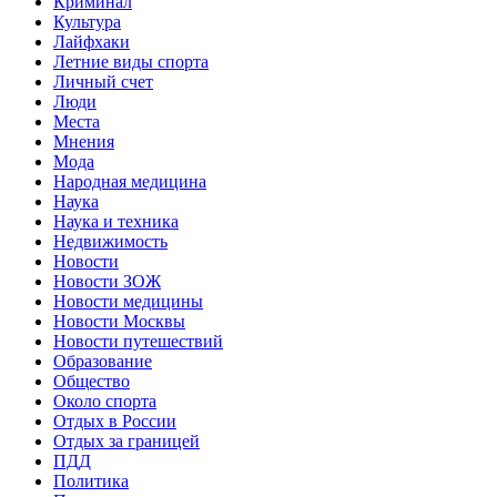
Криминал
Культура
Лайфхаки
Летние виды спорта
Личный счет
Люди
Места
Мнения
Мода
Народная медицина
Наука
Наука и техника
Недвижимость
Новости
Новости ЗОЖ
Новости медицины
Новости Москвы
Новости путешествий
Образование
Общество
Около спорта
Отдых в России
Отдых за границей
ПДД
Политика