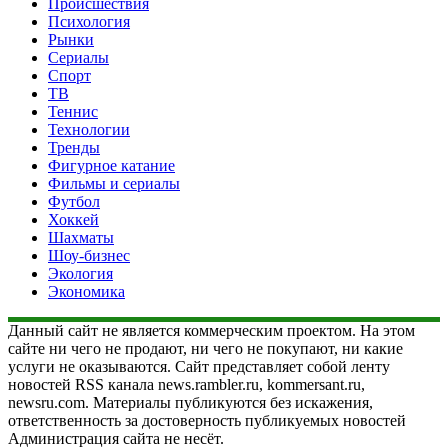
Происшествия
Психология
Рынки
Сериалы
Спорт
ТВ
Теннис
Технологии
Тренды
Фигурное катание
Фильмы и сериалы
Футбол
Хоккей
Шахматы
Шоу-бизнес
Экология
Экономика
Данный сайт не является коммерческим проектом. На этом
сайте ни чего не продают, ни чего не покупают, ни какие
услуги не оказываются. Сайт представляет собой ленту
новостей RSS канала news.rambler.ru, kommersant.ru,
newsru.com. Материалы публикуются без искажения,
ответственность за достоверность публикуемых новостей
Администрация сайта не несёт.