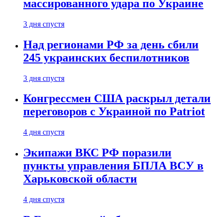
массированного удара по Украине
3 дня спустя
Над регионами РФ за день сбили
245 украинских беспилотников
3 дня спустя
Конгрессмен США раскрыл детали
переговоров с Украиной по Patriot
4 дня спустя
Экипажи ВКС РФ поразили
пункты управления БПЛА ВСУ в
Харьковской области
4 дня спустя