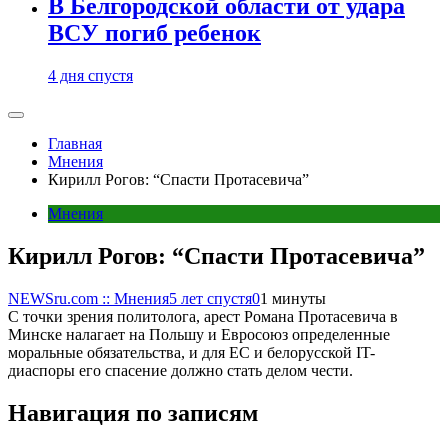
В Белгородской области от удара
ВСУ погиб ребенок
4 дня спустя
Главная
Мнения
Кирилл Рогов: “Спасти Протасевича”
Мнения
Кирилл Рогов: “Спасти Протасевича”
NEWSru.com :: Мнения
5 лет спустя
0
1 минуты
С точки зрения политолога, арест Романа Протасевича в
Минске налагает на Польшу и Евросоюз определенные
моральные обязательства, и для ЕС и белорусской IT-
диаспоры его спасение должно стать делом чести.
Навигация по записям