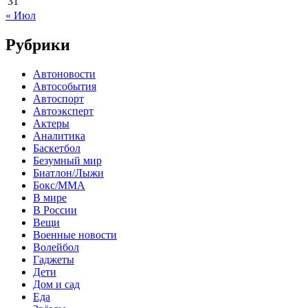
31
« Июл
Рубрики
Автоновости
Автособытия
Автоспорт
Автоэксперт
Актеры
Аналитика
Баскетбол
Безумный мир
Биатлон/Лыжи
Бокс/MMA
В мире
В России
Вещи
Военные новости
Волейбол
Гаджеты
Дети
Дом и сад
Еда