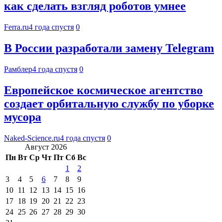
как сделать взгляд роботов умнее
Ferra.ru
4 года спустя
0
В России разработали замену Telegram
Рамблер
4 года спустя
0
Европейское космическое агентство
создает орбитальную службу по уборке
мусора
Naked-Science.ru
4 года спустя
0
Август 2026
Пн
Вт
Ср
Чт
Пт
Сб
Вс
1
2
3
4
5
6
7
8
9
10
11
12
13
14
15
16
17
18
19
20
21
22
23
24
25
26
27
28
29
30