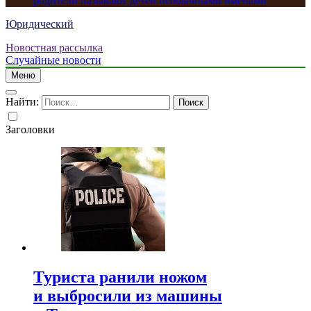
родители называют детей необычными именами
Юридический
Новостная рассылка
Случайные новости
Меню
Найти:
Заголовки
Туриста ранили ножом
и выбросили из машины