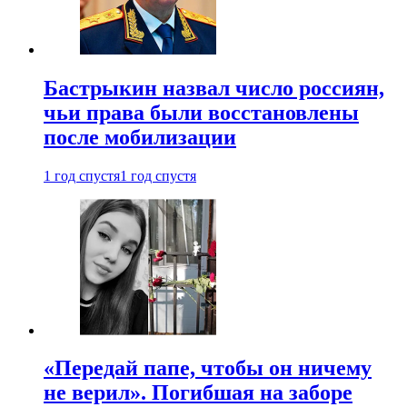
Бастрыкин назвал число россиян,
чьи права были восстановлены
после мобилизации
1 год спустя
1 год спустя
«Передай папе, чтобы он ничему
не верил». Погибшая на заборе