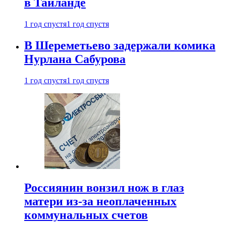
в Таиланде
1 год спустя
1 год спустя
В Шереметьево задержали комика
Нурлана Сабурова
1 год спустя
1 год спустя
Россиянин вонзил нож в глаз
матери из-за неоплаченных
коммунальных счетов