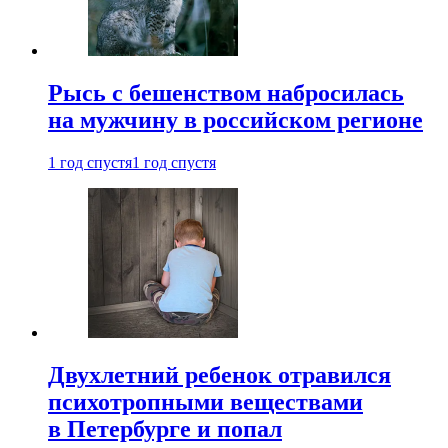
Рысь с бешенством набросилась
на мужчину в российском регионе
1 год спустя
1 год спустя
Двухлетний ребенок отравился
психотропными веществами
в Петербурге и попал