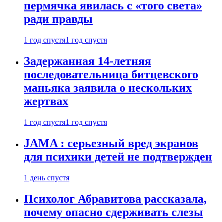
пермячка явилась с «того света»
ради правды
1 год спустя
1 год спустя
Задержанная 14-летняя
последовательница битцевского
маньяка заявила о нескольких
жертвах
1 год спустя
1 год спустя
JAMA : серьезный вред экранов
для психики детей не подтвержден
1 день спустя
Психолог Абравитова рассказала,
почему опасно сдерживать слезы