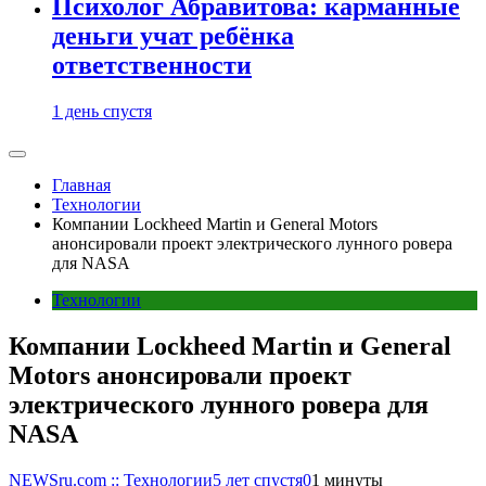
Психолог Абравитова: карманные
деньги учат ребёнка
ответственности
1 день спустя
Главная
Технологии
Компании Lockheed Martin и General Motors
анонсировали проект электрического лунного ровера
для NASA
Технологии
Компании Lockheed Martin и General
Motors анонсировали проект
электрического лунного ровера для
NASA
NEWSru.com :: Технологии
5 лет спустя
0
1 минуты