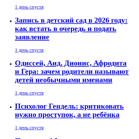
1 день спустя
Запись в детский сад в 2026 году:
как встать в очередь и подать
заявление
1 день спустя
Одиссей, Аид, Дионис, Афродита
и Гера: зачем родители называют
детей необычными именами
1 день спустя
Психолог Гендель: критиковать
нужно проступок, а не ребёнка
1 день спустя