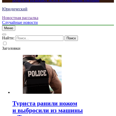
родители называют детей необычными именами
Юридический
Новостная рассылка
Случайные новости
Меню
Найти:
Заголовки
Туриста ранили ножом
и выбросили из машины