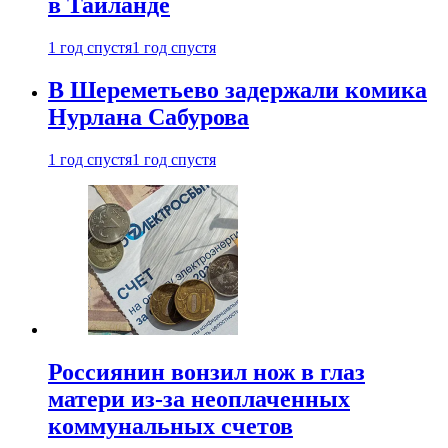
в Таиланде
1 год спустя
1 год спустя
В Шереметьево задержали комика
Нурлана Сабурова
1 год спустя
1 год спустя
Россиянин вонзил нож в глаз
матери из-за неоплаченных
коммунальных счетов