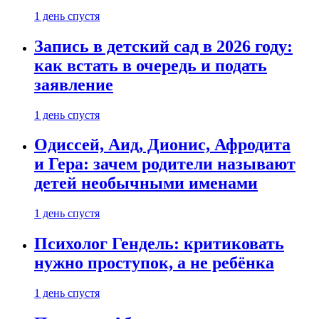
1 день спустя
Запись в детский сад в 2026 году:
как встать в очередь и подать
заявление
1 день спустя
Одиссей, Аид, Дионис, Афродита
и Гера: зачем родители называют
детей необычными именами
1 день спустя
Психолог Гендель: критиковать
нужно проступок, а не ребёнка
1 день спустя