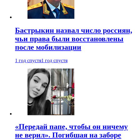
Бастрыкин назвал число россиян,
чьи права были восстановлены
после мобилизации
1 год спустя
1 год спустя
«Передай папе, чтобы он ничему
не верил». Погибшая на заборе