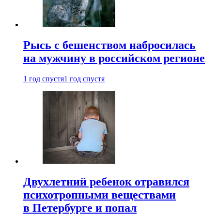
Рысь с бешенством набросилась
на мужчину в российском регионе
1 год спустя
1 год спустя
Двухлетний ребенок отравился
психотропными веществами
в Петербурге и попал