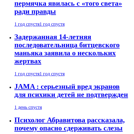
пермячка явилась с «того света»
ради правды
1 год спустя
1 год спустя
Задержанная 14-летняя
последовательница битцевского
маньяка заявила о нескольких
жертвах
1 год спустя
1 год спустя
JAMA : серьезный вред экранов
для психики детей не подтвержден
1 день спустя
Психолог Абравитова рассказала,
почему опасно сдерживать слезы