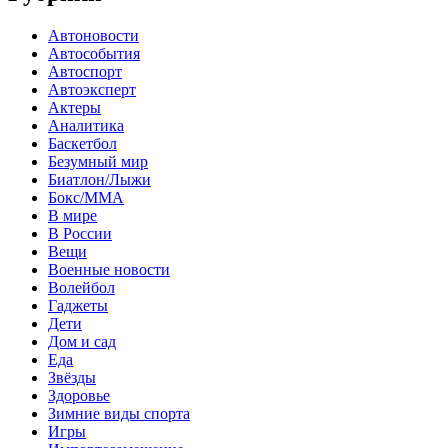
Автоновости
Автособытия
Автоспорт
Автоэксперт
Актеры
Аналитика
Баскетбол
Безумный мир
Биатлон/Лыжи
Бокс/MMA
В мире
В России
Вещи
Военные новости
Волейбол
Гаджеты
Дети
Дом и сад
Еда
Звёзды
Здоровье
Зимние виды спорта
Игры