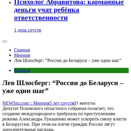
Психолог Абравитова: карманные
деньги учат ребёнка
ответственности
1 день спустя
Главная
Мнения
Лев Шлосберг: “России до Беларуси – уже один шаг”
Мнения
Лев Шлосберг: “России до Беларуси –
уже один шаг”
NEWSru.com :: Мнения
5 лет спустя
0
1 минуты
Депутат Псковского областного собрания полагает, что
создание международного трибунала по преступлениям
режима Александра Лукашенко может ускорить смену власти
в Белоруссии. При этом на плечи граждан России лягут
дополнительные расходы.