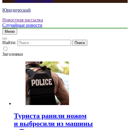
Украиной по Patriot
Юридический
Новостная рассылка
Случайные новости
Меню
Найти:
Заголовки
Туриста ранили ножом
и выбросили из машины