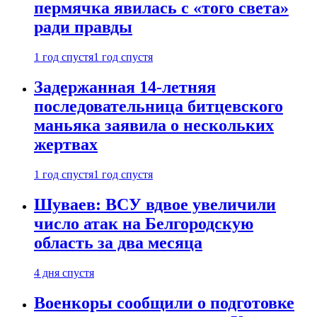
пермячка явилась с «того света»
ради правды
1 год спустя
1 год спустя
Задержанная 14-летняя
последовательница битцевского
маньяка заявила о нескольких
жертвах
1 год спустя
1 год спустя
Шуваев: ВСУ вдвое увеличили
число атак на Белгородскую
область за два месяца
4 дня спустя
Военкоры сообщили о подготовке