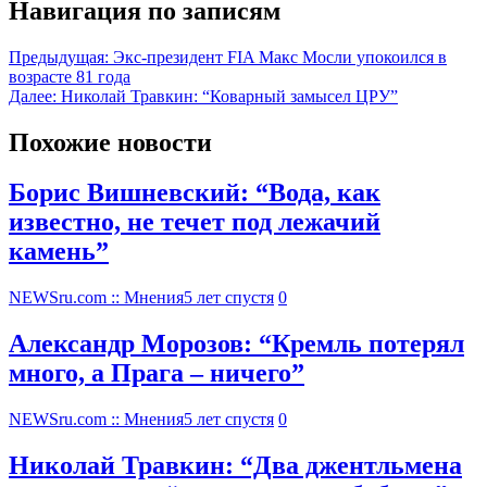
Навигация по записям
Предыдущая:
Экс-президент FIA Макс Мосли упокоился в
возрасте 81 года
Далее:
Николай Травкин: “Коварный замысел ЦРУ”
Похожие новости
Борис Вишневский: “Вода, как
известно, не течет под лежачий
камень”
NEWSru.com :: Мнения
5 лет спустя
0
Александр Морозов: “Кремль потерял
много, а Прага – ничего”
NEWSru.com :: Мнения
5 лет спустя
0
Николай Травкин: “Два джентльмена