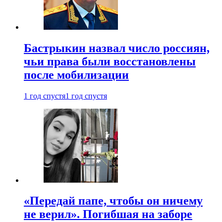
Бастрыкин назвал число россиян,
чьи права были восстановлены
после мобилизации
1 год спустя
1 год спустя
«Передай папе, чтобы он ничему
не верил». Погибшая на заборе