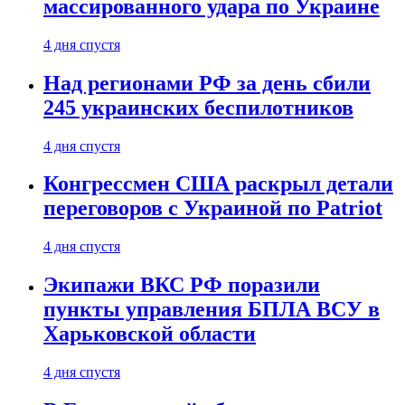
массированного удара по Украине
4 дня спустя
Над регионами РФ за день сбили
245 украинских беспилотников
4 дня спустя
Конгрессмен США раскрыл детали
переговоров с Украиной по Patriot
4 дня спустя
Экипажи ВКС РФ поразили
пункты управления БПЛА ВСУ в
Харьковской области
4 дня спустя