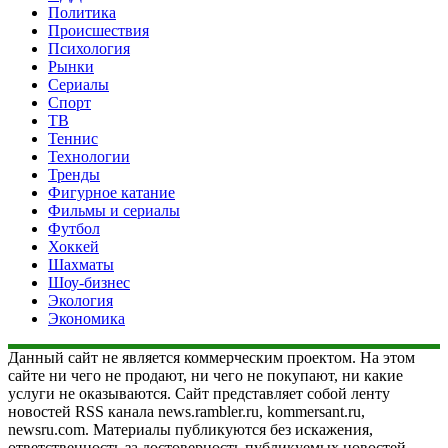
Политика
Происшествия
Психология
Рынки
Сериалы
Спорт
ТВ
Теннис
Технологии
Тренды
Фигурное катание
Фильмы и сериалы
Футбол
Хоккей
Шахматы
Шоу-бизнес
Экология
Экономика
Данный сайт не является коммерческим проектом. На этом
сайте ни чего не продают, ни чего не покупают, ни какие
услуги не оказываются. Сайт представляет собой ленту
новостей RSS канала news.rambler.ru, kommersant.ru,
newsru.com. Материалы публикуются без искажения,
ответственность за достоверность публикуемых новостей