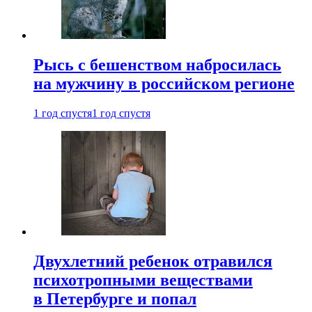
Рысь с бешенством набросилась
на мужчину в российском регионе
1 год спустя
1 год спустя
Двухлетний ребенок отравился
психотропными веществами
в Петербурге и попал