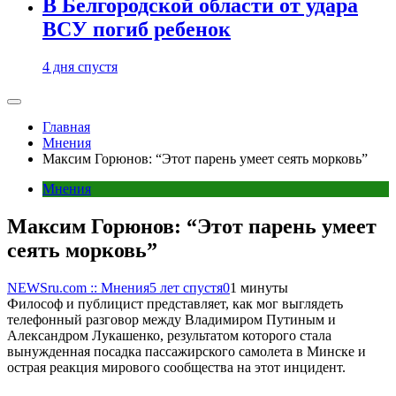
В Белгородской области от удара
ВСУ погиб ребенок
4 дня спустя
Главная
Мнения
Максим Горюнов: “Этот парень умеет сеять морковь”
Мнения
Максим Горюнов: “Этот парень умеет
сеять морковь”
NEWSru.com :: Мнения
5 лет спустя
0
1 минуты
Философ и публицист представляет, как мог выглядеть
телефонный разговор между Владимиром Путиным и
Александром Лукашенко, результатом которого стала
вынужденная посадка пассажирского самолета в Минске и
острая реакция мирового сообщества на этот инцидент.