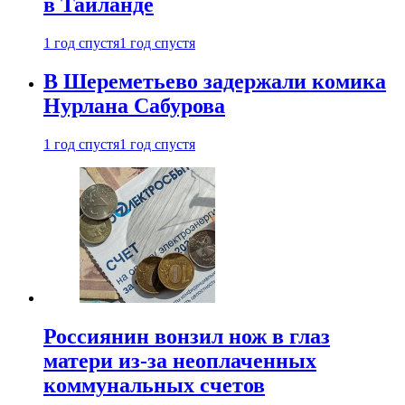
в Таиланде
1 год спустя
1 год спустя
В Шереметьево задержали комика
Нурлана Сабурова
1 год спустя
1 год спустя
Россиянин вонзил нож в глаз
матери из-за неоплаченных
коммунальных счетов