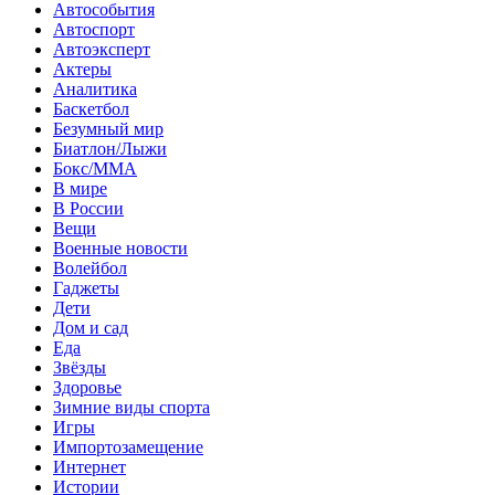
Автособытия
Автоспорт
Автоэксперт
Актеры
Аналитика
Баскетбол
Безумный мир
Биатлон/Лыжи
Бокс/MMA
В мире
В России
Вещи
Военные новости
Волейбол
Гаджеты
Дети
Дом и сад
Еда
Звёзды
Здоровье
Зимние виды спорта
Игры
Импортозамещение
Интернет
Истории