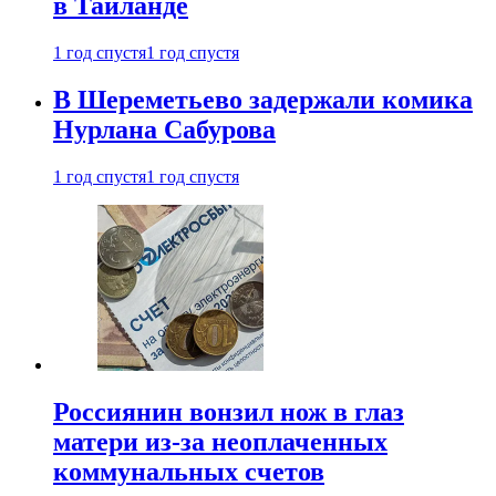
в Таиланде
1 год спустя
1 год спустя
В Шереметьево задержали комика
Нурлана Сабурова
1 год спустя
1 год спустя
Россиянин вонзил нож в глаз
матери из-за неоплаченных
коммунальных счетов