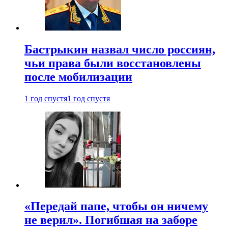
Бастрыкин назвал число россиян,
чьи права были восстановлены
после мобилизации
1 год спустя
1 год спустя
«Передай папе, чтобы он ничему
не верил». Погибшая на заборе