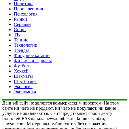
Политика
Происшествия
Психология
Рынки
Сериалы
Спорт
ТВ
Теннис
Технологии
Тренды
Фигурное катание
Фильмы и сериалы
Футбол
Хоккей
Шахматы
Шоу-бизнес
Экология
Экономика
Данный сайт не является коммерческим проектом. На этом
сайте ни чего не продают, ни чего не покупают, ни какие
услуги не оказываются. Сайт представляет собой ленту
новостей RSS канала news.rambler.ru, kommersant.ru,
newsru.com. Материалы публикуются без искажения,
ответственность за достоверность публикуемых новостей