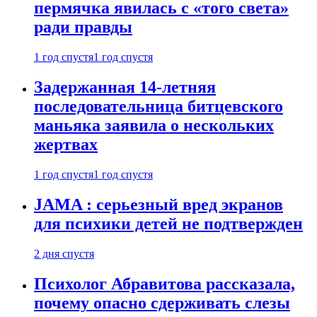
пермячка явилась с «того света»
ради правды
1 год спустя
1 год спустя
Задержанная 14-летняя
последовательница битцевского
маньяка заявила о нескольких
жертвах
1 год спустя
1 год спустя
JAMA : серьезный вред экранов
для психики детей не подтвержден
2 дня спустя
Психолог Абравитова рассказала,
почему опасно сдерживать слезы