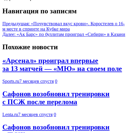
Навигация по записям
Предыдущая:
«Почувствовал вкус крови». Коростелев о 16-
м месте в спринте на Кубке мира
Далее:
«Ак Барс» по буллитам проиграл «Сибири» в Казани
Похожие новости
«Арсенал» проиграл впервые
за 13 матчей — «МЮ» на своем поле
Sports.ru
7 месяцев спустя
0
Сафонов возобновил тренировки
с ПСЖ после перелома
Lenta.ru
7 месяцев спустя
0
Сафонов возобновил тренировки