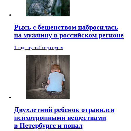
Рысь с бешенством набросилась
на мужчину в российском регионе
1 год спустя
1 год спустя
Двухлетний ребенок отравился
психотропными веществами
в Петербурге и попал