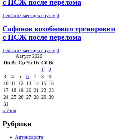
с ПСЖ после перелома
Lenta.ru
7 месяцев спустя
0
Сафонов возобновил тренировки
с ПСЖ после перелома
Lenta.ru
7 месяцев спустя
0
Август 2026
Пн
Вт
Ср
Чт
Пт
Сб
Вс
1
2
3
4
5
6
7
8
9
10
11
12
13
14
15
16
17
18
19
20
21
22
23
24
25
26
27
28
29
30
31
« Июл
Рубрики
Автоновости