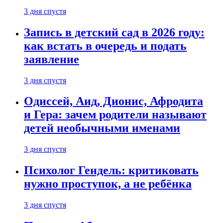
3 дня спустя
Запись в детский сад в 2026 году:
как встать в очередь и подать
заявление
3 дня спустя
Одиссей, Аид, Дионис, Афродита
и Гера: зачем родители называют
детей необычными именами
3 дня спустя
Психолог Гендель: критиковать
нужно проступок, а не ребёнка
3 дня спустя