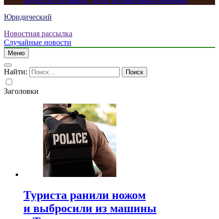
родители называют детей необычными именами
Юридический
Новостная рассылка
Случайные новости
Меню
Найти:
Заголовки
Туриста ранили ножом
и выбросили из машины