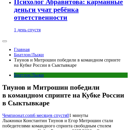
Психолог Абравитова: карманные
деньги учат ребёнка
ответственности
1 день спустя
Главная
Биатлон/Лыжи
Тиунов и Митрошин победили в командном спринте
на Кубке России в Сыктывкаре
Биатлон/Лыжи
Тиунов и Митрошин победили
в командном спринте на Кубке России
в Сыктывкаре
Чемпионат.com
6 месяцев спустя
0
1 минуты
Лыжники Константин Тиунов и Егор Митрошин стали
победителями командного спринта свободным стилем