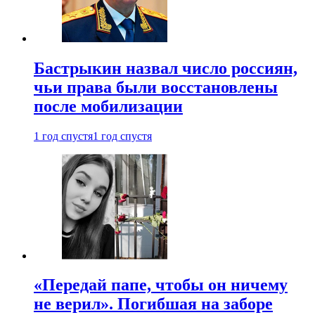
Бастрыкин назвал число россиян,
чьи права были восстановлены
после мобилизации
1 год спустя
1 год спустя
«Передай папе, чтобы он ничему
не верил». Погибшая на заборе