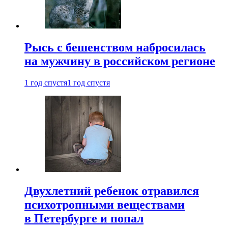
Рысь с бешенством набросилась
на мужчину в российском регионе
1 год спустя
1 год спустя
Двухлетний ребенок отравился
психотропными веществами
в Петербурге и попал