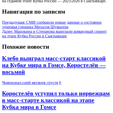
на седьмом этапе Кубка России — 2025/2026 в Сыктывкаре.
Навигация по записям
Предыдущая:
СМИ сообщили новые данные о состоянии
здоровья гонщика Михаэля Шумахера
Далее:
Мацокина и Степанова выиграли командный спринт
на этапе Кубка России в Сыктывкаре
Похожие новости
Клебо выиграл масс-старт классикой
на Кубке мира в Гомсе, Коростелёв —
восьмой
Чемпионат.com
6 месяцев спустя
0
Коростелёв уступил только норвежцам
в масс-старте классикой на этапе
Кубка мира в Гомсе