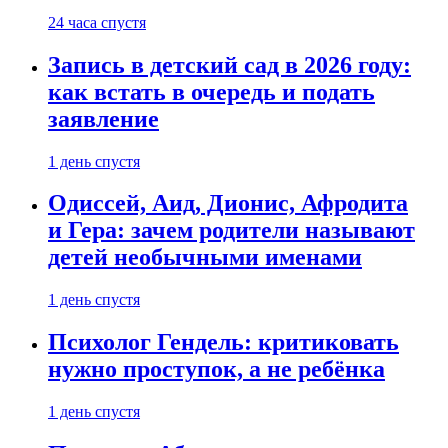
24 часа спустя
Запись в детский сад в 2026 году:
как встать в очередь и подать
заявление
1 день спустя
Одиссей, Аид, Дионис, Афродита
и Гера: зачем родители называют
детей необычными именами
1 день спустя
Психолог Гендель: критиковать
нужно проступок, а не ребёнка
1 день спустя