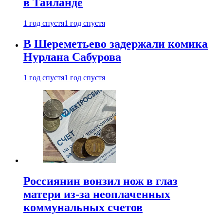
в Таиланде
1 год спустя
1 год спустя
В Шереметьево задержали комика
Нурлана Сабурова
1 год спустя
1 год спустя
Россиянин вонзил нож в глаз
матери из-за неоплаченных
коммунальных счетов