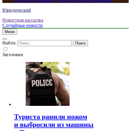
родители называют детей необычными именами
Юридический
Новостная рассылка
Случайные новости
Меню
Найти:
Заголовки
Туриста ранили ножом
и выбросили из машины