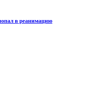
попал в реанимацию