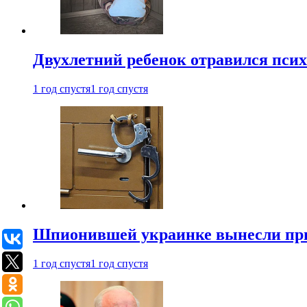
Двухлетний ребенок отравился пси
1 год спустя
1 год спустя
Шпионившей украинке вынесли при
1 год спустя
1 год спустя