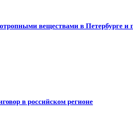
хотропными веществами в Петербурге и 
говор в российском регионе