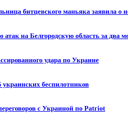
льница битцевского маньяка заявила о 
 атак на Белгородскую область за два м
ссированного удара по Украине
5 украинских беспилотников
реговоров с Украиной по Patriot