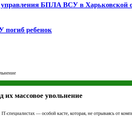
управления БПЛА ВСУ в Харьковской о
У погиб ребенок
льнение
 их массовое увольнение
IT-специалистах — особой касте, которая, не отрываясь от комп