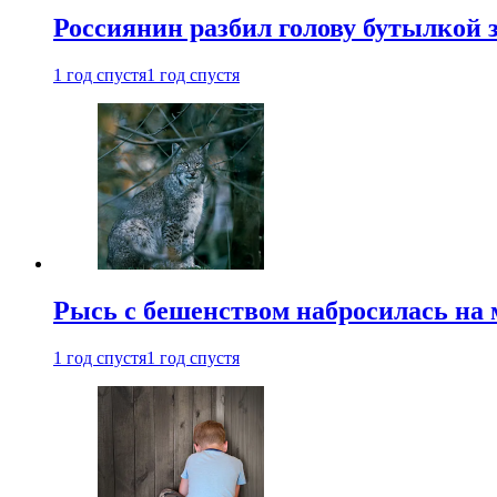
Россиянин разбил голову бутылкой 
1 год спустя
1 год спустя
Рысь с бешенством набросилась на 
1 год спустя
1 год спустя