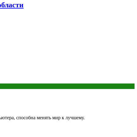
бласти
ьютера, способна менять мир к лучшему.