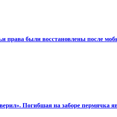
чьи права были восстановлены после мо
верил». Погибшая на заборе пермячка яв