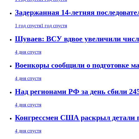
Задержанная 14-летняя последовате
1 год спустя
1 год спустя
Шуваев: ВСУ вдвое увеличили число
4 дня спустя
Военкоры сообщили о подготовке ма
4 дня спустя
Над регионами РФ за день сбили 24
4 дня спустя
Конгрессмен США раскрыл детали пе
4 дня спустя