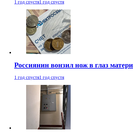
1 год спустя
1 год спустя
Россиянин вонзил нож в глаз матер
1 год спустя
1 год спустя