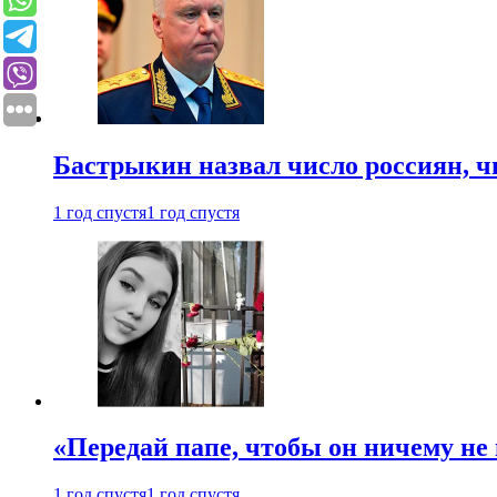
Бастрыкин назвал число россиян, 
1 год спустя
1 год спустя
«Передай папе, чтобы он ничему не 
1 год спустя
1 год спустя