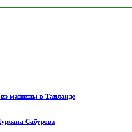
 из машины в Таиланде
урлана Сабурова