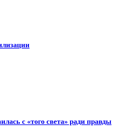
билизации
илась с «того света» ради правды