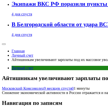
Экипажи ВКС РФ поразили пункты 
4 дня спустя
В Белгородской области от удара ВС
4 дня спустя
Главная
Личный счет
Айтишникам увеличивают зарплаты под их массовое уво
Личный счет
Айтишникам увеличивают зарплаты под
Московский Комсомолец
9 месяцев спустя
0
1 минуты
Снижение экономической активности в России отражается и на 
Навигация по записям