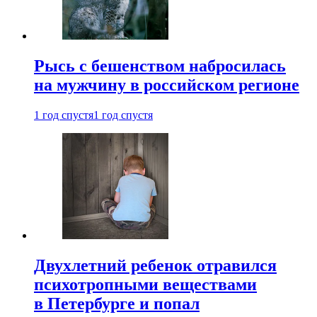
Рысь с бешенством набросилась
на мужчину в российском регионе
1 год спустя
1 год спустя
Двухлетний ребенок отравился
психотропными веществами
в Петербурге и попал