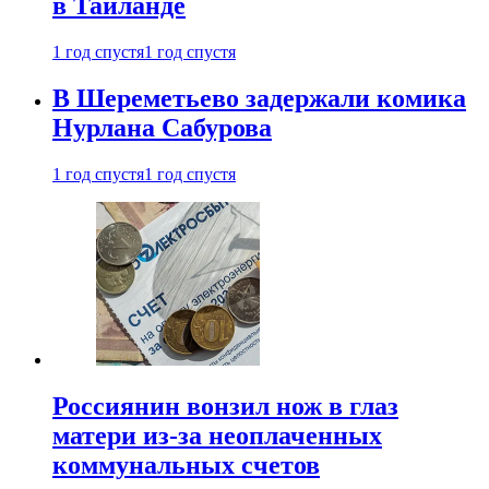
в Таиланде
1 год спустя
1 год спустя
В Шереметьево задержали комика
Нурлана Сабурова
1 год спустя
1 год спустя
Россиянин вонзил нож в глаз
матери из-за неоплаченных
коммунальных счетов