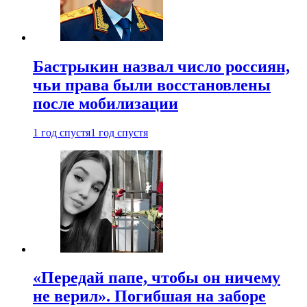
Бастрыкин назвал число россиян,
чьи права были восстановлены
после мобилизации
1 год спустя
1 год спустя
«Передай папе, чтобы он ничему
не верил». Погибшая на заборе