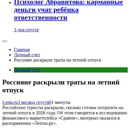
Психолог Абравитова: карманные
деньги учат ребёнка
ответственности
3 дня спустя
Главная
Личный счет
Россияне раскрыли траты на летний отпуск
Личный счет
Россияне раскрыли траты на летний
отпуск
Lenta.ru
3 месяца спустя
0
1 минуты
Российские туристы раскрыли, сколько готовы потратить на
летний отпуск в 2026 году. Об этом говорится в исследовании
финансового маркетплейса «Сравни», материал оказался в
распоряжении «Ленты.ру».