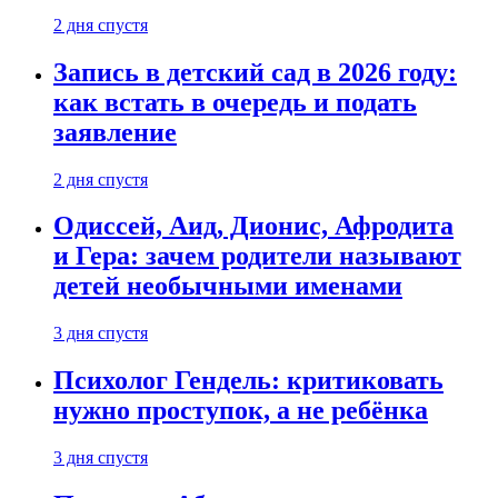
2 дня спустя
Запись в детский сад в 2026 году:
как встать в очередь и подать
заявление
2 дня спустя
Одиссей, Аид, Дионис, Афродита
и Гера: зачем родители называют
детей необычными именами
3 дня спустя
Психолог Гендель: критиковать
нужно проступок, а не ребёнка
3 дня спустя