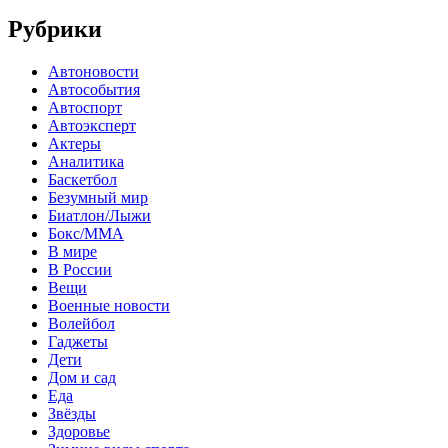
Рубрики
Автоновости
Автособытия
Автоспорт
Автоэксперт
Актеры
Аналитика
Баскетбол
Безумный мир
Биатлон/Лыжи
Бокс/MMA
В мире
В России
Вещи
Военные новости
Волейбол
Гаджеты
Дети
Дом и сад
Еда
Звёзды
Здоровье