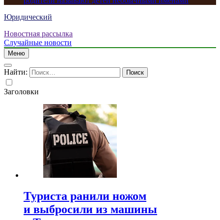
родители называют детей необычными именами
Юридический
Новостная рассылка
Случайные новости
Меню
Найти:
Заголовки
Туриста ранили ножом
и выбросили из машины