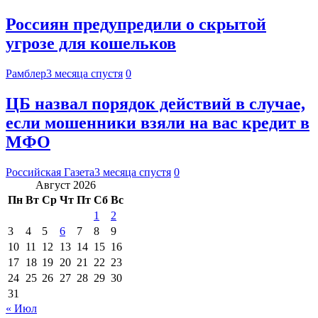
Россиян предупредили о скрытой
угрозе для кошельков
Рамблер
3 месяца спустя
0
ЦБ назвал порядок действий в случае,
если мошенники взяли на вас кредит в
МФО
Российская Газета
3 месяца спустя
0
Август 2026
Пн
Вт
Ср
Чт
Пт
Сб
Вс
1
2
3
4
5
6
7
8
9
10
11
12
13
14
15
16
17
18
19
20
21
22
23
24
25
26
27
28
29
30
31
« Июл