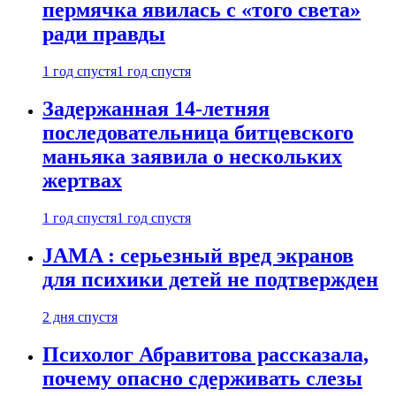
пермячка явилась с «того света»
ради правды
1 год спустя
1 год спустя
Задержанная 14-летняя
последовательница битцевского
маньяка заявила о нескольких
жертвах
1 год спустя
1 год спустя
JAMA : серьезный вред экранов
для психики детей не подтвержден
2 дня спустя
Психолог Абравитова рассказала,
почему опасно сдерживать слезы