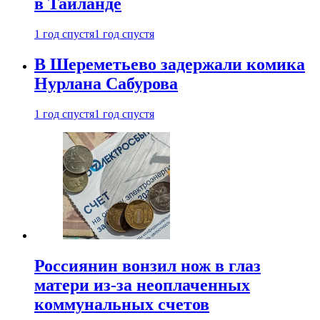
в Таиланде
1 год спустя
1 год спустя
В Шереметьево задержали комика
Нурлана Сабурова
1 год спустя
1 год спустя
Россиянин вонзил нож в глаз
матери из-за неоплаченных
коммунальных счетов