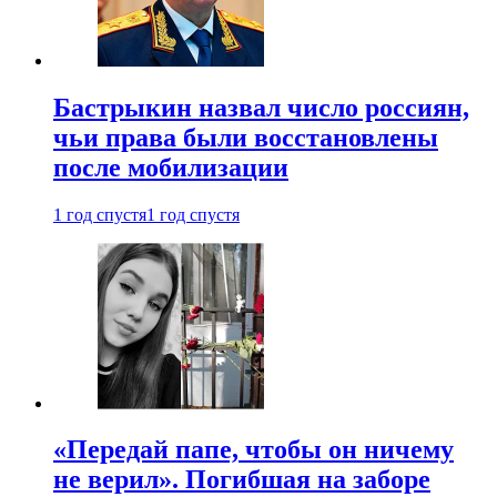
Бастрыкин назвал число россиян,
чьи права были восстановлены
после мобилизации
1 год спустя
1 год спустя
«Передай папе, чтобы он ничему
не верил». Погибшая на заборе