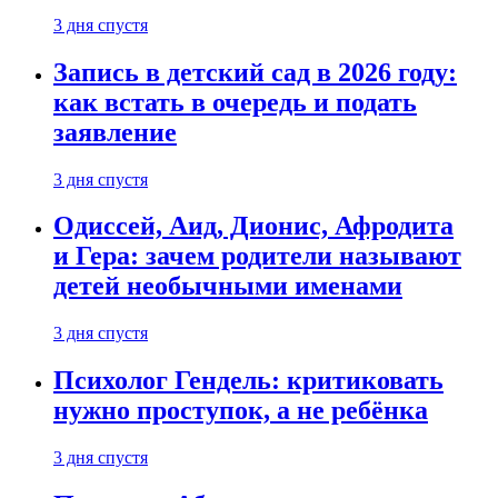
3 дня спустя
Запись в детский сад в 2026 году:
как встать в очередь и подать
заявление
3 дня спустя
Одиссей, Аид, Дионис, Афродита
и Гера: зачем родители называют
детей необычными именами
3 дня спустя
Психолог Гендель: критиковать
нужно проступок, а не ребёнка
3 дня спустя