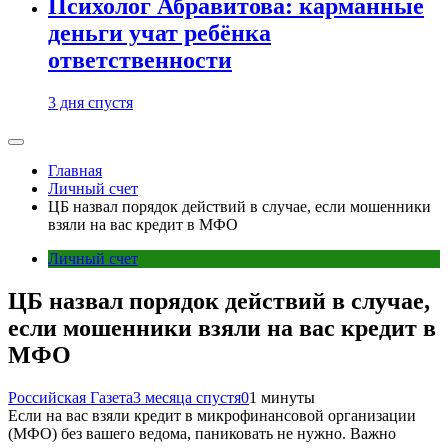
Психолог Абравитова: карманные
деньги учат ребёнка
ответственности
3 дня спустя
Главная
Личный счет
ЦБ назвал порядок действий в случае, если мошенники
взяли на вас кредит в МФО
Личный счет
ЦБ назвал порядок действий в случае,
если мошенники взяли на вас кредит в
МФО
Российская Газета
3 месяца спустя
0
1 минуты
Если на вас взяли кредит в микрофинансовой организации
(МФО) без вашего ведома, паниковать не нужно. Важно