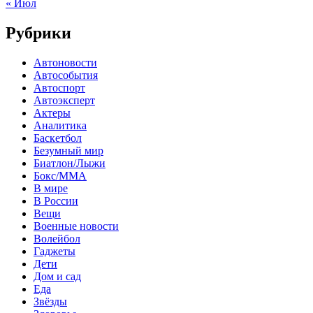
« Июл
Рубрики
Автоновости
Автособытия
Автоспорт
Автоэксперт
Актеры
Аналитика
Баскетбол
Безумный мир
Биатлон/Лыжи
Бокс/MMA
В мире
В России
Вещи
Военные новости
Волейбол
Гаджеты
Дети
Дом и сад
Еда
Звёзды