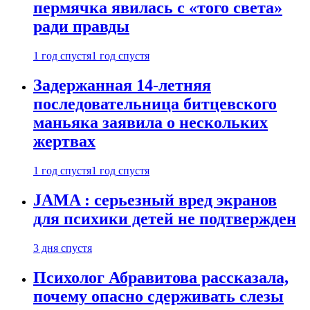
пермячка явилась с «того света»
ради правды
1 год спустя
1 год спустя
Задержанная 14-летняя
последовательница битцевского
маньяка заявила о нескольких
жертвах
1 год спустя
1 год спустя
JAMA : серьезный вред экранов
для психики детей не подтвержден
3 дня спустя
Психолог Абравитова рассказала,
почему опасно сдерживать слезы