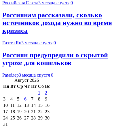
Российская Газета
3 месяца спустя
0
Россиянам рассказали, сколько
источников дохода нужно во время
кризиса
Газета.Ru
3 месяца спустя
0
Россиян предупредили о скрытой
угрозе для кошельков
Рамблер
3 месяца спустя
0
Август 2026
Пн
Вт
Ср
Чт
Пт
Сб
Вс
1
2
3
4
5
6
7
8
9
10
11
12
13
14
15
16
17
18
19
20
21
22
23
24
25
26
27
28
29
30
31