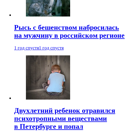
Рысь с бешенством набросилась
на мужчину в российском регионе
1 год спустя
1 год спустя
Двухлетний ребенок отравился
психотропными веществами
в Петербурге и попал