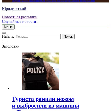
родители называют детей необычными именами
Юридический
Новостная рассылка
Случайные новости
Меню
Найти:
Заголовки
Туриста ранили ножом
и выбросили из машины