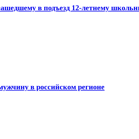
зашедшему в подъезд 12-летнему школьн
мужчину в российском регионе