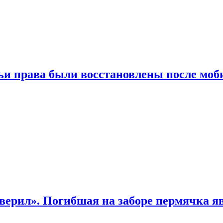
чьи права были восстановлены после мо
верил». Погибшая на заборе пермячка яв