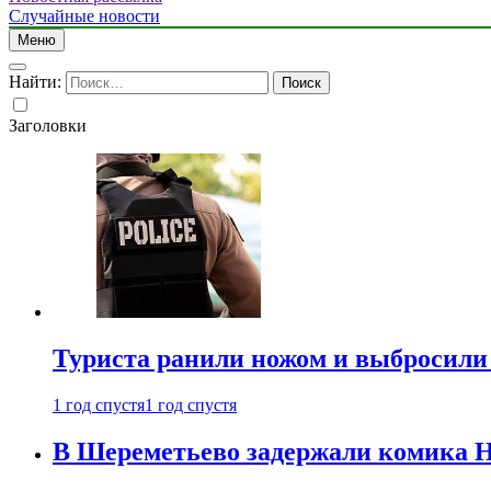
Случайные новости
Меню
Найти:
Заголовки
Туриста ранили ножом и выбросили
1 год спустя
1 год спустя
В Шереметьево задержали комика Н