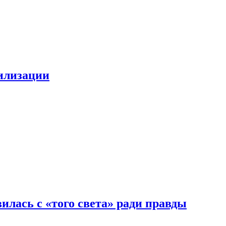
билизации
илась с «того света» ради правды