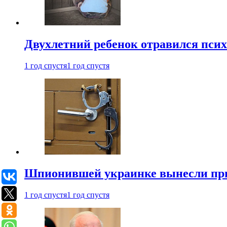
Двухлетний ребенок отравился пси
1 год спустя
1 год спустя
Шпионившей украинке вынесли при
1 год спустя
1 год спустя