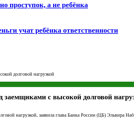
о проступок, а не ребёнка
ньги учат ребёнка ответственности
сокой долговой нагрузкой
д заемщиками с высокой долговой нагру
лговой нагрузкой, заявила глава Банка России (ЦБ) Эльвира На