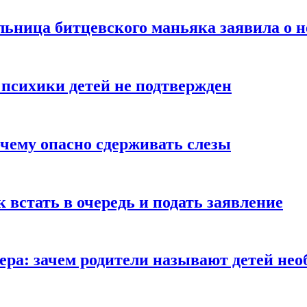
льница битцевского маньяка заявила о 
 психики детей не подтвержден
очему опасно сдерживать слезы
ак встать в очередь и подать заявление
Гера: зачем родители называют детей н