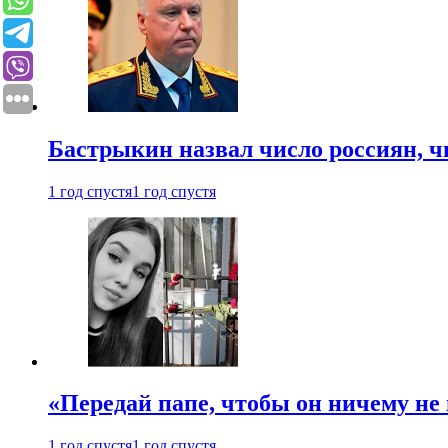
Бастрыкин назвал число россиян, 
1 год спустя
1 год спустя
«Передай папе, чтобы он ничему не 
1 год спустя
1 год спустя