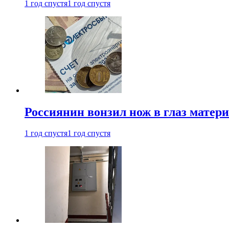
1 год спустя
1 год спустя
Россиянин вонзил нож в глаз матер
1 год спустя
1 год спустя