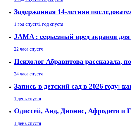
Задержанная 14-летняя последовате
1 год спустя
1 год спустя
JAMA : серьезный вред экранов для
22 часа спустя
Психолог Абравитова рассказала, п
24 часа спустя
Запись в детский сад в 2026 году: к
1 день спустя
Одиссей, Аид, Дионис, Афродита и 
1 день спустя