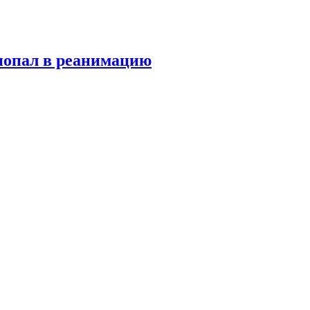
попал в реанимацию