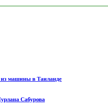
 из машины в Таиланде
урлана Сабурова