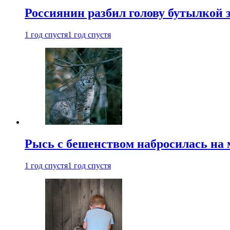
Россиянин разбил голову бутылкой 
1 год спустя
1 год спустя
Рысь с бешенством набросилась на 
1 год спустя
1 год спустя