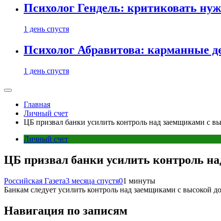
Психолог Гендель: критиковать нужн
1 день спустя
Психолог Абравитова: карманные де
1 день спустя
Главная
Личный счет
ЦБ призвал банки усилить контроль над заемщиками с вы
Личный счет
ЦБ призвал банки усилить контроль на
Российская Газета
3 месяца спустя
0
1 минуты
Банкам следует усилить контроль над заемщиками с высокой до
Навигация по записям