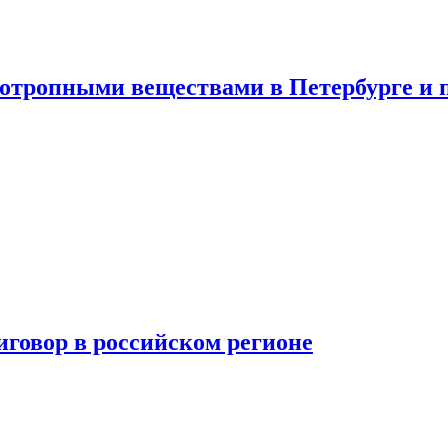
хотропными веществами в Петербурге и 
говор в российском регионе