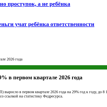
о проступок, а не ребёнка
ньги учат ребёнка ответственности
але 2026 года
9% в первом квартале 2026 года
выросло в первом квартале 2026 года на 29% год к году, до 8 
со ссылкой на статистику Федресурса.