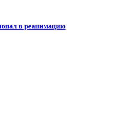
попал в реанимацию