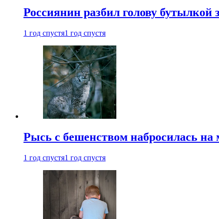
Россиянин разбил голову бутылкой 
1 год спустя
1 год спустя
Рысь с бешенством набросилась на 
1 год спустя
1 год спустя