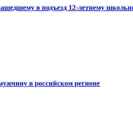
зашедшему в подъезд 12-летнему школьн
мужчину в российском регионе