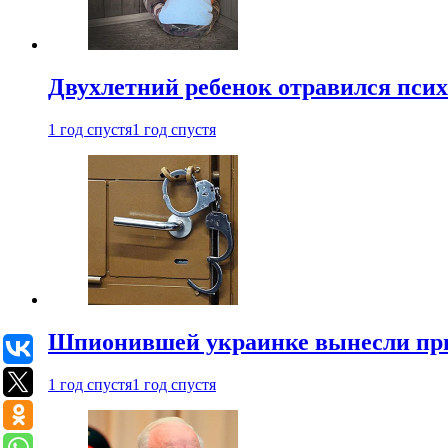
Двухлетний ребенок отравился пси
1 год спустя
1 год спустя
Шпионившей украинке вынесли при
1 год спустя
1 год спустя