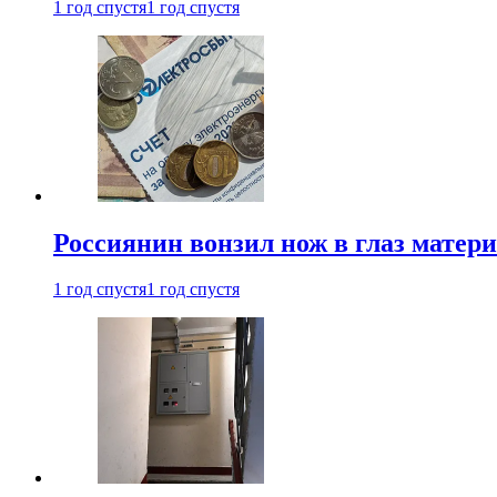
1 год спустя
1 год спустя
Россиянин вонзил нож в глаз матер
1 год спустя
1 год спустя