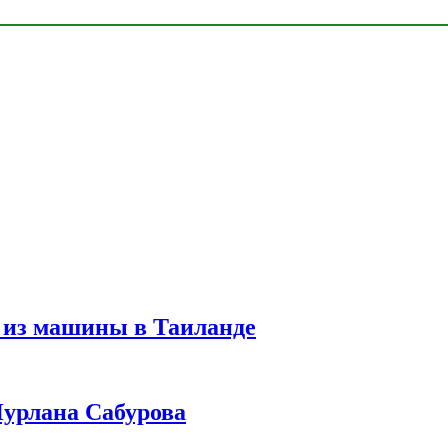
 из машины в Таиланде
урлана Сабурова