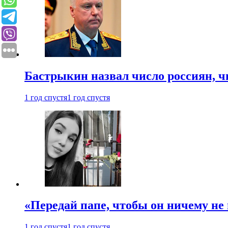
Бастрыкин назвал число россиян, 
1 год спустя
1 год спустя
«Передай папе, чтобы он ничему не 
1 год спустя
1 год спустя