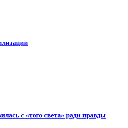
билизации
илась с «того света» ради правды