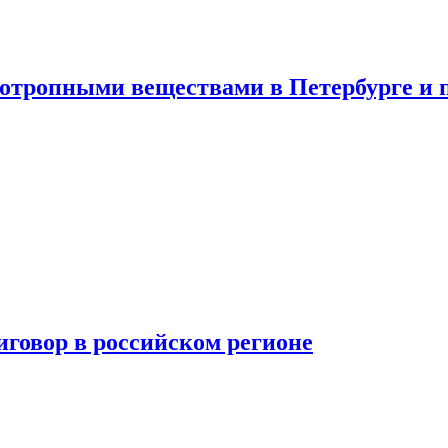
хотропными веществами в Петербурге и 
говор в российском регионе