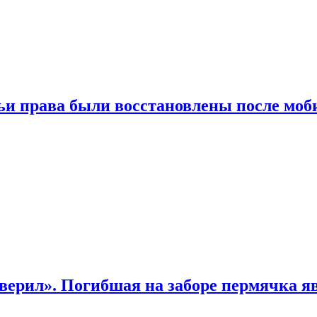
чьи права были восстановлены после мо
верил». Погибшая на заборе пермячка яв