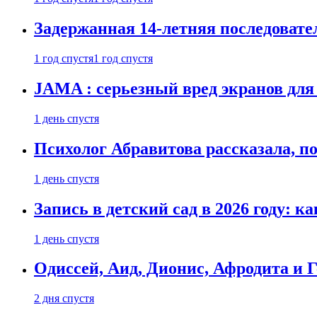
Задержанная 14-летняя последовате
1 год спустя
1 год спустя
JAMA : серьезный вред экранов для
1 день спустя
Психолог Абравитова рассказала, п
1 день спустя
Запись в детский сад в 2026 году: к
1 день спустя
Одиссей, Аид, Дионис, Афродита и 
2 дня спустя