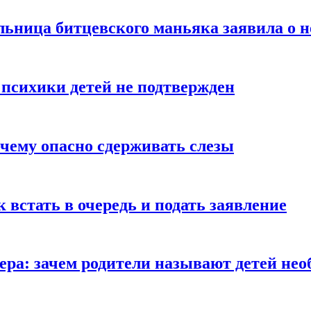
льница битцевского маньяка заявила о 
 психики детей не подтвержден
очему опасно сдерживать слезы
ак встать в очередь и подать заявление
Гера: зачем родители называют детей н