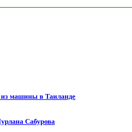
 из машины в Таиланде
урлана Сабурова