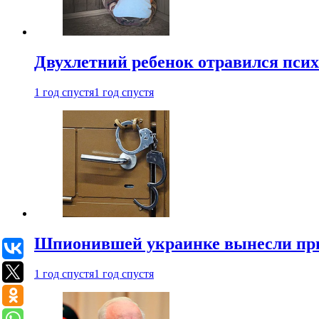
Двухлетний ребенок отравился пси
1 год спустя
1 год спустя
Шпионившей украинке вынесли при
1 год спустя
1 год спустя