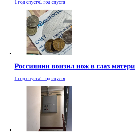
1 год спустя
1 год спустя
Россиянин вонзил нож в глаз матер
1 год спустя
1 год спустя