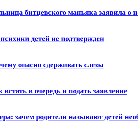
льница битцевского маньяка заявила о 
 психики детей не подтвержден
очему опасно сдерживать слезы
ак встать в очередь и подать заявление
Гера: зачем родители называют детей н