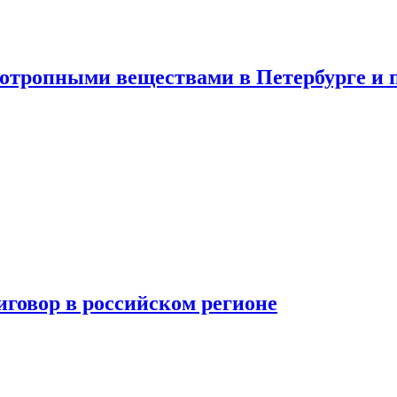
хотропными веществами в Петербурге и 
говор в российском регионе