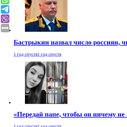
Бастрыкин назвал число россиян, 
1 год спустя
1 год спустя
«Передай папе, чтобы он ничему не 
1 год спустя
1 год спустя