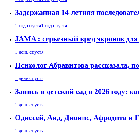
Задержанная 14-летняя последовате
1 год спустя
1 год спустя
JAMA : серьезный вред экранов для
1 день спустя
Психолог Абравитова рассказала, п
1 день спустя
Запись в детский сад в 2026 году: к
1 день спустя
Одиссей, Аид, Дионис, Афродита и 
1 день спустя