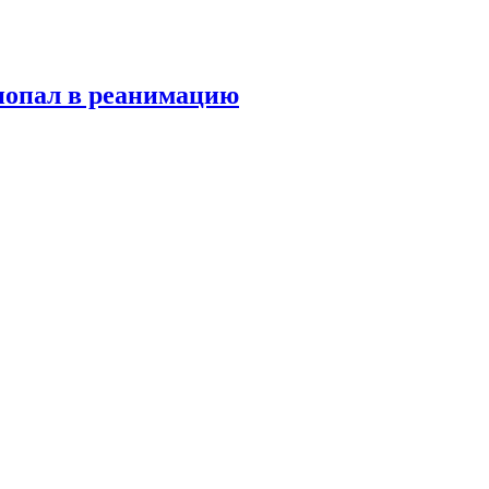
попал в реанимацию