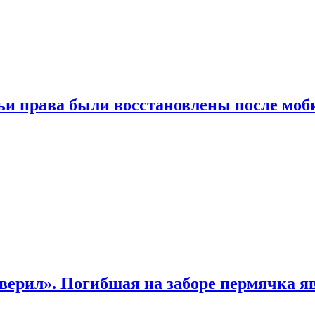
чьи права были восстановлены после мо
верил». Погибшая на заборе пермячка яв