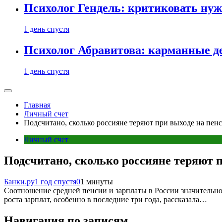
Психолог Гендель: критиковать нужн
1 день спустя
Психолог Абравитова: карманные де
1 день спустя
Главная
Личный счет
Подсчитано, сколько россияне теряют при выходе на пен
Личный счет
Подсчитано, сколько россияне теряют 
Банки.ру
1 год спустя
0
1 минуты
Соотношение средней пенсии и зарплаты в России значитель
роста зарплат, особенно в последние три года, рассказала…
Навигация по записям