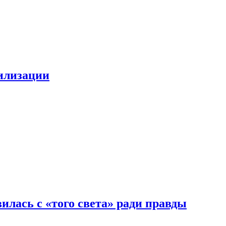
билизации
илась с «того света» ради правды