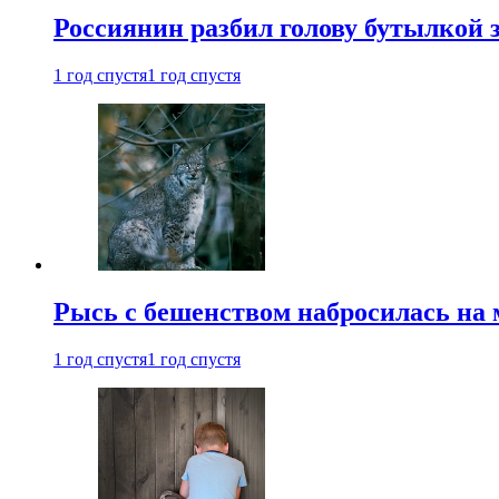
Россиянин разбил голову бутылкой 
1 год спустя
1 год спустя
Рысь с бешенством набросилась на 
1 год спустя
1 год спустя