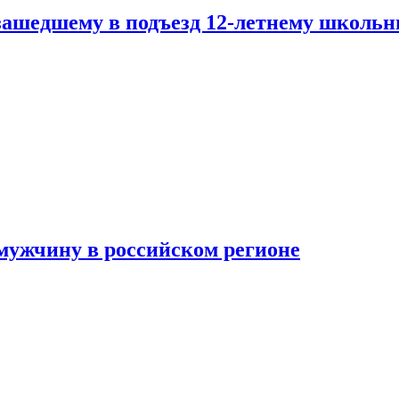
зашедшему в подъезд 12-летнему школьн
мужчину в российском регионе